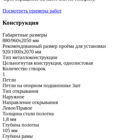
Посмотреть примеры работ
Конструкция
Габаритные размеры
880/960х2050 мм
Рекомендованный размер проёма для установки
920/1000х2070 мм
Тип металлоконструкции
Цельногнутая конструкция, однолистовая
Количество створок
1
Петли
Петли на опорном подшипнике 3шт
Тип открывания
Наружное
Направление открывания
Левое/Правое
Толщина стали полотна
1,8 мм
Глубина полотна
105 мм
Глубина рамы