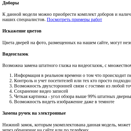
Доборы
К данной модели можно приобрести комплект доборов и наличн
наших специалистов.
Посмотреть примеры работ
Искажение цветов
Цвета дверей на фото, размещенных на нашем сайте, могут незн
Видеоглазок
Возможна замена штатного глазка на видеоглазок, с множеств
Информация в реальном времени о том что происходит п
Контроль и учет посетителей или тех кто просто подход
Возможность двухсторонней связи с гостями из любой то
Сохранение видео записей
Четкая картинка - угол обзора выше 99% штатных дверны
Возможность видеть изображение даже в темноте
Замена ручек на электронные
Нижний замок, которым укомплектована данная модель, может 
через обращение на сайте или по телефону.