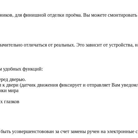
иков, для финишной отделки проёма. Вы можете смонтировать д
ачительно отличаться от реальных. Это зависит от устройства, 
ом удобных функций:
еред дверью.
ил к двери (датчик движения фиксирует и отправляет Вам уведом
чки мира
х глазков
быть усовершенстовован за счет замены ручен на электронные 