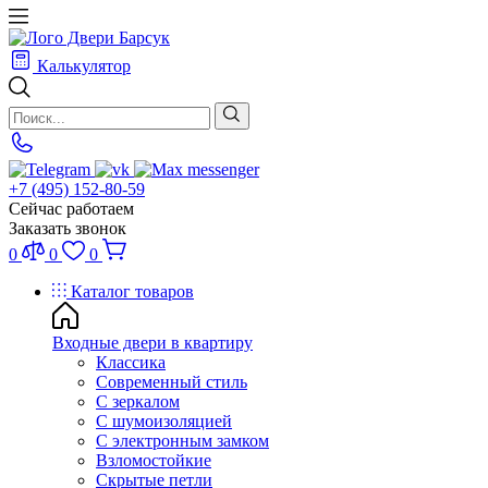
Калькулятор
+7 (495) 152-80-59
Сейчас работаем
Заказать звонок
0
0
0
Каталог товаров
Входные двери в квартиру
Классика
Современный стиль
С зеркалом
С шумоизоляцией
С электронным замком
Взломостойкие
Скрытые петли