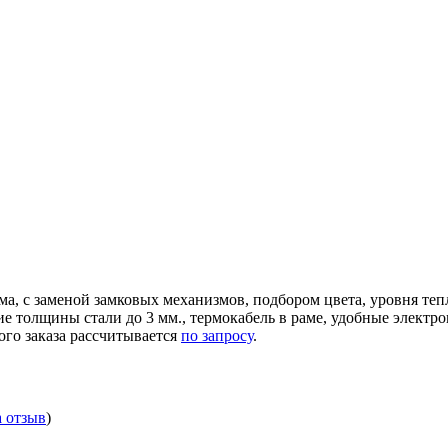
ма, с заменой замковых механизмов, подбором цвета, уровня те
ние толщины стали до 3 мм., термокабель в раме, удобные элек
ого заказа рассчитывается
по запросу
.
а отзыв
)