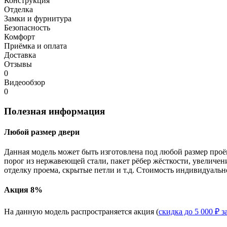
Конструкция
Отделка
Замки и фурнитура
Безопасность
Комфорт
Приёмка и оплата
Доставка
Отзывы
0
Видеообзор
0
Полезная информация
Любой размер двери
Данная модель может быть изготовлена под любой размер проё
порог из нержавеющей стали, пакет рёбер жёсткости, увеличе
отделку проема, скрытые петли и т.д. Стоимость индивидуальн
Акция 8%
На данную модель распространяется акция (
скидка до 5 000 ₽ з