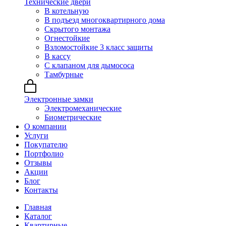
Технические двери
В котельную
В подъезд многоквартирного дома
Скрытого монтажа
Огнестойкие
Взломостойкие 3 класс защиты
В кассу
С клапаном для дымососа
Тамбурные
Электронные замки
Электромеханические
Биометрические
О компании
Услуги
Покупателю
Портфолио
Отзывы
Акции
Блог
Контакты
Главная
Каталог
Квартирные