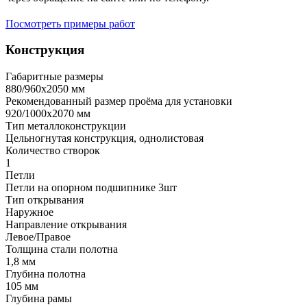
Посмотреть примеры работ
Конструкция
Габаритные размеры
880/960х2050 мм
Рекомендованный размер проёма для установки
920/1000х2070 мм
Тип металлоконструкции
Цельногнутая конструкция, однолистовая
Количество створок
1
Петли
Петли на опорном подшипнике 3шт
Тип открывания
Наружное
Направление открывания
Левое/Правое
Толщина стали полотна
1,8 мм
Глубина полотна
105 мм
Глубина рамы