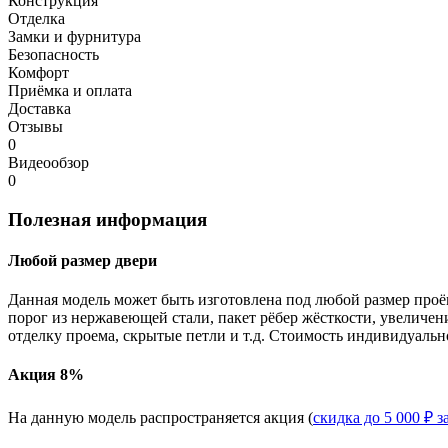
Конструкция
Отделка
Замки и фурнитура
Безопасность
Комфорт
Приёмка и оплата
Доставка
Отзывы
0
Видеообзор
0
Полезная информация
Любой размер двери
Данная модель может быть изготовлена под любой размер проё
порог из нержавеющей стали, пакет рёбер жёсткости, увеличе
отделку проема, скрытые петли и т.д. Стоимость индивидуальн
Акция 8%
На данную модель распространяется акция (
скидка до 5 000 ₽ з