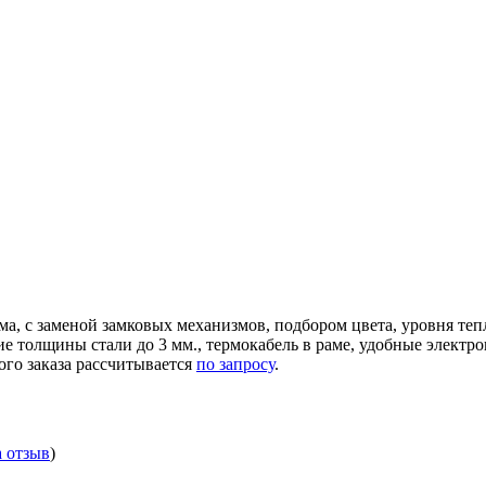
ма, с заменой замковых механизмов, подбором цвета, уровня те
ние толщины стали до 3 мм., термокабель в раме, удобные элек
ого заказа рассчитывается
по запросу
.
а отзыв
)