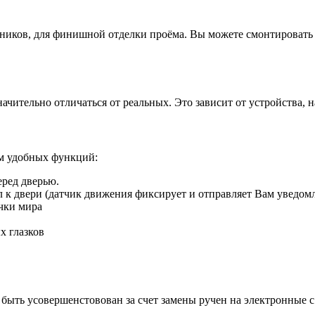
иков, для финишной отделки проёма. Вы можете смонтировать д
ачительно отличаться от реальных. Это зависит от устройства, 
ом удобных функций:
еред дверью.
ил к двери (датчик движения фиксирует и отправляет Вам уведом
чки мира
х глазков
быть усовершенстовован за счет замены ручен на электронные 