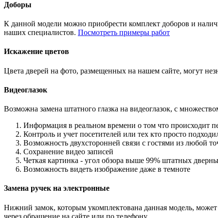
Доборы
К данной модели можно приобрести комплект доборов и наличн
наших специалистов.
Посмотреть примеры работ
Искажение цветов
Цвета дверей на фото, размещенных на нашем сайте, могут незн
Видеоглазок
Возможна замена штатного глазка на видеоглазок, с множеств
Информация в реальном времени о том что происходит п
Контроль и учет посетителей или тех кто просто подход
Возможность двухсторонней связи с гостями из любой то
Сохранение видео записей
Четкая картинка - угол обзора выше 99% штатных дверны
Возможность видеть изображение даже в темноте
Замена ручек на электронные
Нижний замок, которым укомплектована данная модель, может 
через обращение на сайте или по телефону.