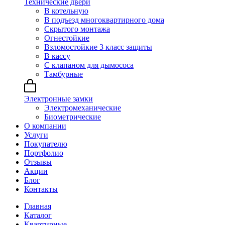
Технические двери
В котельную
В подъезд многоквартирного дома
Скрытого монтажа
Огнестойкие
Взломостойкие 3 класс защиты
В кассу
С клапаном для дымососа
Тамбурные
Электронные замки
Электромеханические
Биометрические
О компании
Услуги
Покупателю
Портфолио
Отзывы
Акции
Блог
Контакты
Главная
Каталог
Квартирные