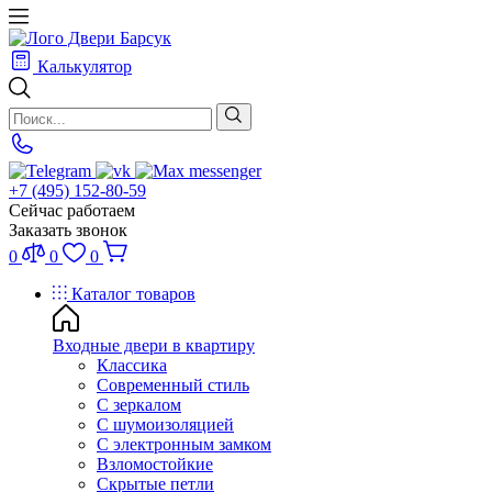
Калькулятор
+7 (495) 152-80-59
Сейчас работаем
Заказать звонок
0
0
0
Каталог товаров
Входные двери в квартиру
Классика
Современный стиль
С зеркалом
С шумоизоляцией
С электронным замком
Взломостойкие
Скрытые петли