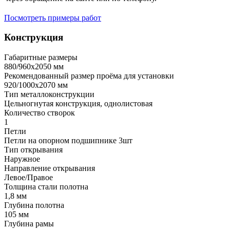
Посмотреть примеры работ
Конструкция
Габаритные размеры
880/960х2050 мм
Рекомендованный размер проёма для установки
920/1000х2070 мм
Тип металлоконструкции
Цельногнутая конструкция, однолистовая
Количество створок
1
Петли
Петли на опорном подшипнике 3шт
Тип открывания
Наружное
Направление открывания
Левое/Правое
Толщина стали полотна
1,8 мм
Глубина полотна
105 мм
Глубина рамы