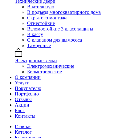
Технические двери
В котельную
В подъезд многоквартирного дома
Скрытого монтажа
Огнестойкие
Взломостойкие 3 класс защиты
В кассу
С клапаном для дымососа
Тамбурные
Электронные замки
Электромеханические
Биометрические
О компании
Услуги
Покупателю
Портфолио
Отзывы
Акции
Блог
Контакты
Главная
Каталог
Квартирные