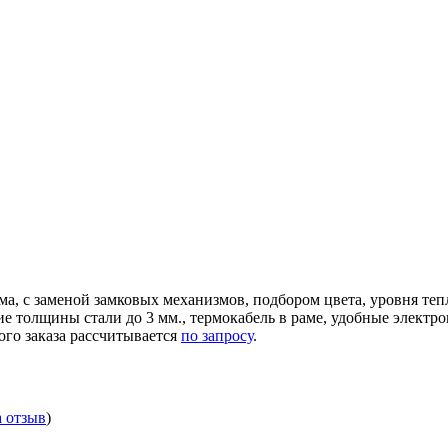
ма, с заменой замковых механизмов, подбором цвета, уровня те
ние толщины стали до 3 мм., термокабель в раме, удобные элек
ого заказа рассчитывается
по запросу
.
а отзыв
)