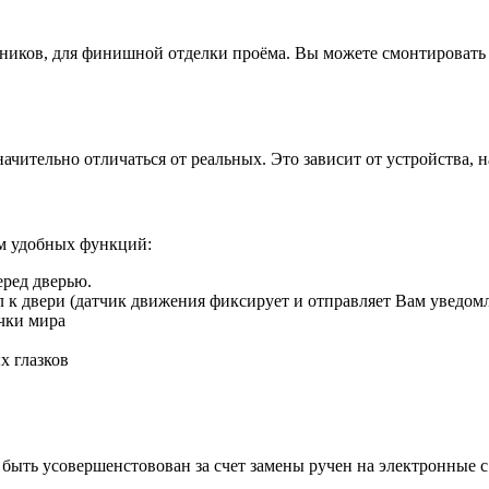
иков, для финишной отделки проёма. Вы можете смонтировать д
ачительно отличаться от реальных. Это зависит от устройства, 
ом удобных функций:
еред дверью.
ил к двери (датчик движения фиксирует и отправляет Вам уведом
чки мира
х глазков
быть усовершенстовован за счет замены ручен на электронные 