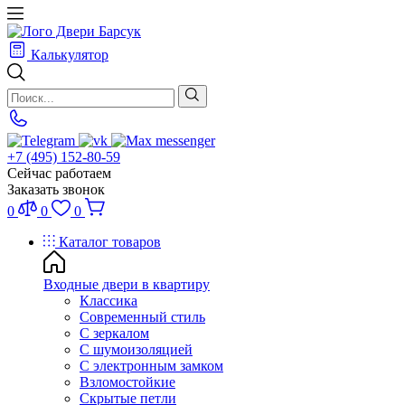
Калькулятор
+7 (495) 152-80-59
Сейчас работаем
Заказать звонок
0
0
0
Каталог товаров
Входные двери в квартиру
Классика
Современный стиль
С зеркалом
С шумоизоляцией
С электронным замком
Взломостойкие
Скрытые петли