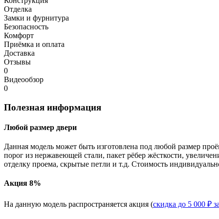
Конструкция
Отделка
Замки и фурнитура
Безопасность
Комфорт
Приёмка и оплата
Доставка
Отзывы
0
Видеообзор
0
Полезная информация
Любой размер двери
Данная модель может быть изготовлена под любой размер проё
порог из нержавеющей стали, пакет рёбер жёсткости, увеличе
отделку проема, скрытые петли и т.д. Стоимость индивидуальн
Акция 8%
На данную модель распространяется акция (
скидка до 5 000 ₽ з