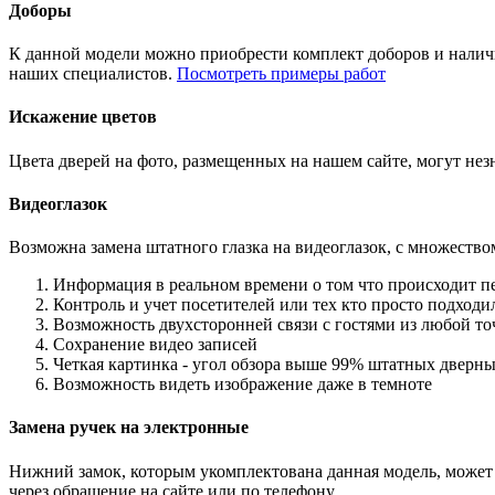
Доборы
К данной модели можно приобрести комплект доборов и наличн
наших специалистов.
Посмотреть примеры работ
Искажение цветов
Цвета дверей на фото, размещенных на нашем сайте, могут незн
Видеоглазок
Возможна замена штатного глазка на видеоглазок, с множеств
Информация в реальном времени о том что происходит п
Контроль и учет посетителей или тех кто просто подход
Возможность двухсторонней связи с гостями из любой то
Сохранение видео записей
Четкая картинка - угол обзора выше 99% штатных дверны
Возможность видеть изображение даже в темноте
Замена ручек на электронные
Нижний замок, которым укомплектована данная модель, может 
через обращение на сайте или по телефону.