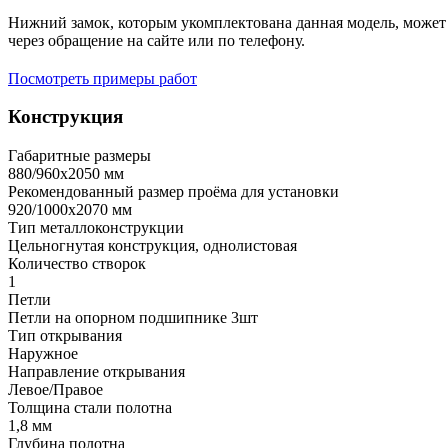
Нижний замок, которым укомплектована данная модель, может 
через обращение на сайте или по телефону.
Посмотреть примеры работ
Конструкция
Габаритные размеры
880/960х2050 мм
Рекомендованный размер проёма для установки
920/1000х2070 мм
Тип металлоконструкции
Цельногнутая конструкция, однолистовая
Количество створок
1
Петли
Петли на опорном подшипнике 3шт
Тип открывания
Наружное
Направление открывания
Левое/Правое
Толщина стали полотна
1,8 мм
Глубина полотна