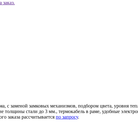
 заказ.
ма, с заменой замковых механизмов, подбором цвета, уровня те
ние толщины стали до 3 мм., термокабель в раме, удобные элек
ого заказа рассчитывается
по запросу
.