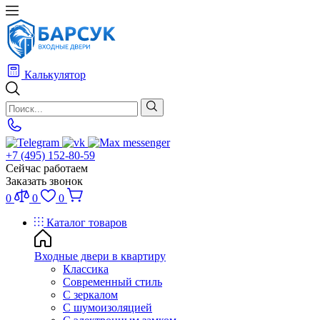
Калькулятор
+7 (495) 152-80-59
Сейчас работаем
Заказать звонок
0
0
0
Каталог товаров
Входные двери в квартиру
Классика
Современный стиль
С зеркалом
С шумоизоляцией