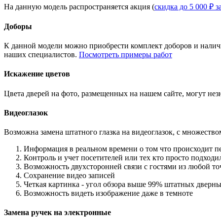
На данную модель распространяется акция (
скидка до 5 000 ₽ з
Доборы
К данной модели можно приобрести комплект доборов и наличн
наших специалистов.
Посмотреть примеры работ
Искажение цветов
Цвета дверей на фото, размещенных на нашем сайте, могут незн
Видеоглазок
Возможна замена штатного глазка на видеоглазок, с множеств
Информация в реальном времени о том что происходит п
Контроль и учет посетителей или тех кто просто подход
Возможность двухсторонней связи с гостями из любой то
Сохранение видео записей
Четкая картинка - угол обзора выше 99% штатных дверны
Возможность видеть изображение даже в темноте
Замена ручек на электронные