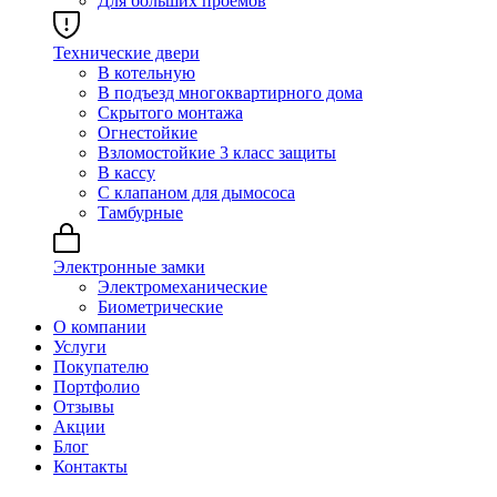
Для больших проёмов
Технические двери
В котельную
В подъезд многоквартирного дома
Скрытого монтажа
Огнестойкие
Взломостойкие 3 класс защиты
В кассу
С клапаном для дымососа
Тамбурные
Электронные замки
Электромеханические
Биометрические
О компании
Услуги
Покупателю
Портфолио
Отзывы
Акции
Блог
Контакты