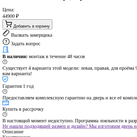
Цена:
44900 ₽
Добавить в корзину
Вызвать замерщика
Задать вопрос
В наличии:
монтаж в течение 48 часов
Существует 4 варианта этой модели: левая, правая, для проём
вам варианта!
Гарантия 1 год
Предоставляем комплексную гарантию на дверь и все её компле
Купить в рассрочку
В настоящий момент недоступно. Программа лояльности в раз
Не нашли подходящий размер и дизайн? Мы изготовим дверь на
Описание