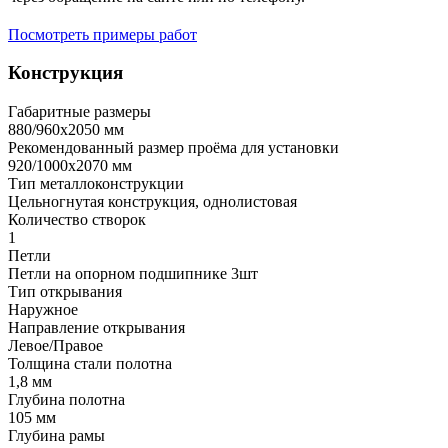
Посмотреть примеры работ
Конструкция
Габаритные размеры
880/960х2050 мм
Рекомендованный размер проёма для установки
920/1000х2070 мм
Тип металлоконструкции
Цельногнутая конструкция, однолистовая
Количество створок
1
Петли
Петли на опорном подшипнике 3шт
Тип открывания
Наружное
Направление открывания
Левое/Правое
Толщина стали полотна
1,8 мм
Глубина полотна
105 мм
Глубина рамы