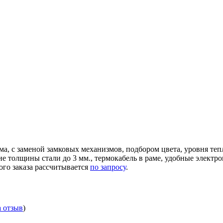
ма, с заменой замковых механизмов, подбором цвета, уровня те
ние толщины стали до 3 мм., термокабель в раме, удобные элек
ого заказа рассчитывается
по запросу
.
а отзыв
)