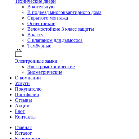
Технические двери
В котельную
В подъезд многоквартирного дома
Скрытого монтажа
Огнестойкие
Взломостойкие 3 класс защиты
В кассу
С клапаном для дымососа
Тамбурные
Электронные замки
Электромеханические
Биометрические
О компании
Услуги
Покупателю
Портфолио
Отзывы
Акции
Блог
Контакты
Главная
Каталог
Квартирные