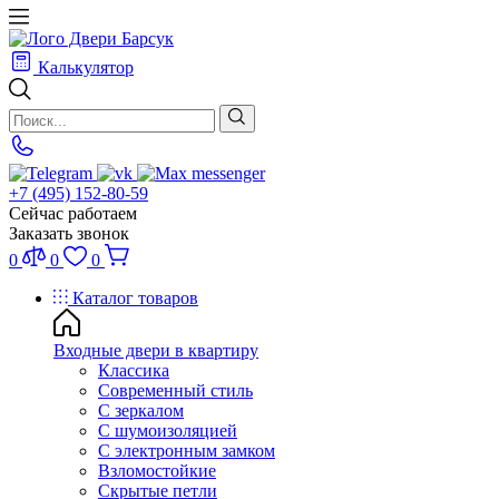
Калькулятор
+7 (495) 152-80-59
Сейчас работаем
Заказать звонок
0
0
0
Каталог товаров
Входные двери в квартиру
Классика
Современный стиль
С зеркалом
С шумоизоляцией
С электронным замком
Взломостойкие
Скрытые петли