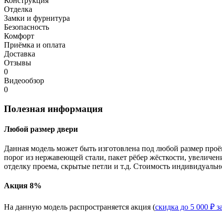
Конструкция
Отделка
Замки и фурнитура
Безопасность
Комфорт
Приёмка и оплата
Доставка
Отзывы
0
Видеообзор
0
Полезная информация
Любой размер двери
Данная модель может быть изготовлена под любой размер проё
порог из нержавеющей стали, пакет рёбер жёсткости, увеличе
отделку проема, скрытые петли и т.д. Стоимость индивидуальн
Акция 8%
На данную модель распространяется акция (
скидка до 5 000 ₽ з