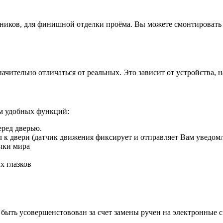
иков, для финишной отделки проёма. Вы можете смонтировать д
ачительно отличаться от реальных. Это зависит от устройства, 
ом удобных функций:
еред дверью.
ил к двери (датчик движения фиксирует и отправляет Вам уведом
чки мира
х глазков
быть усовершенстовован за счет замены ручен на электронные 