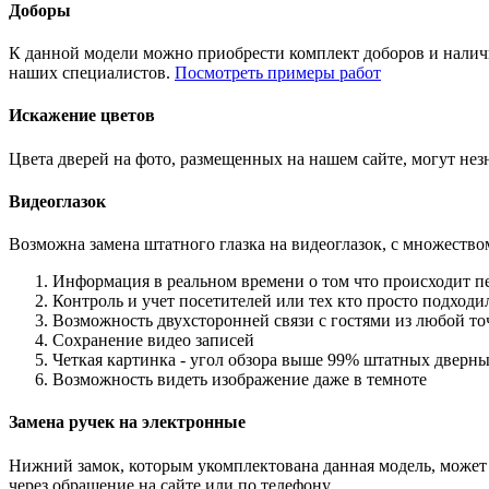
Доборы
К данной модели можно приобрести комплект доборов и наличн
наших специалистов.
Посмотреть примеры работ
Искажение цветов
Цвета дверей на фото, размещенных на нашем сайте, могут незн
Видеоглазок
Возможна замена штатного глазка на видеоглазок, с множеств
Информация в реальном времени о том что происходит п
Контроль и учет посетителей или тех кто просто подход
Возможность двухсторонней связи с гостями из любой то
Сохранение видео записей
Четкая картинка - угол обзора выше 99% штатных дверны
Возможность видеть изображение даже в темноте
Замена ручек на электронные
Нижний замок, которым укомплектована данная модель, может 
через обращение на сайте или по телефону.