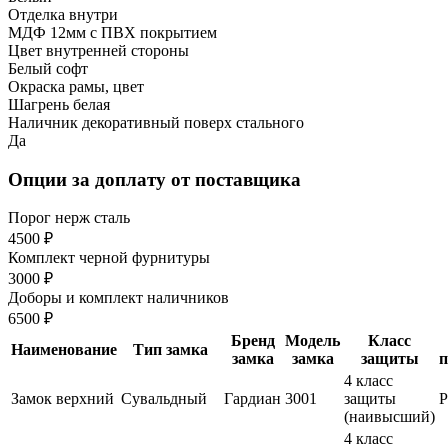
Отделка внутри
МДФ 12мм с ПВХ покрытием
Цвет внутренней стороны
Белый софт
Окраска рамы, цвет
Шагрень белая
Наличник декоративный поверх стального
Да
Опции за доплату от поставщика
Порог нерж сталь
4500 ₽
Комплект черной фурнитуры
3000 ₽
Доборы и комплект наличников
6500 ₽
Бренд
Модель
Класс
Наименование
Тип замка
замка
замка
защиты
п
4 класс
Замок верхний
Сувальдный
Гардиан
3001
защиты
(наивысший)
4 класс