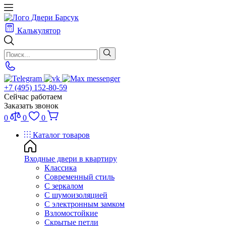
Калькулятор
+7 (495) 152-80-59
Сейчас работаем
Заказать звонок
0
0
0
Каталог товаров
Входные двери в квартиру
Классика
Современный стиль
С зеркалом
С шумоизоляцией
С электронным замком
Взломостойкие
Скрытые петли