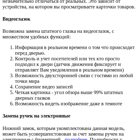
незначительно отличаться от реальных. Это зависит от
устройства, на котором вы просматриваете карточки товаров.
Видеоглазок
Возможна замена штатного глазка на видеоглазок, с
множеством удобных функций:
Информация в реальном времени о том что происходит
перед дверью.
Контроль и учет посетителей или тех кто просто
подходил к двери (датчик движения фиксирует и
отправляет Вам уведомления в реальном времени)
Возможность двухсторонней связи с гостями из любой
точки мира
Сохранение видео записей
Четкая картинка - угол обзора выше 99% штатных
дверных глазков
Возможность видеть изображение даже в темноте
Замена ручек на электронные
Нижний замок, которым укомплектована данная модель,
может быть усовершенстовован за счет замены ручен на
электронные с биометрией -
подробнее
. Подробности у