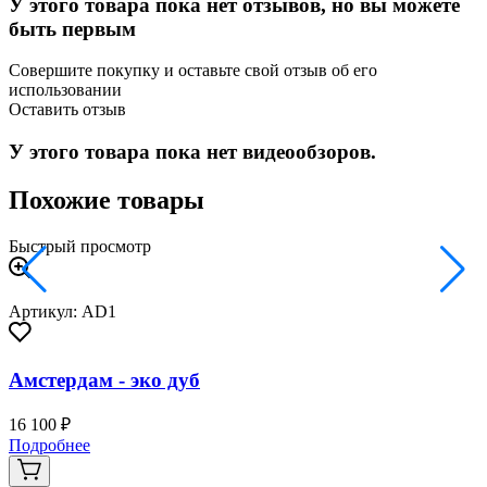
У этого товара пока нет отзывов, но вы можете
быть первым
Совершите покупку и оставьте свой отзыв об его
использовании
Оставить отзыв
У этого товара пока нет видеообзоров.
Похожие товары
Быстрый просмотр
Артикул: AD1
Амстердам - эко дуб
16 100 ₽
2
Подробнее