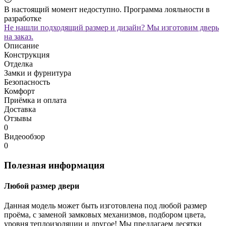
В настоящий момент недоступно. Программа лояльности в
разработке
Не нашли подходящий размер и дизайн? Мы изготовим дверь
на заказ.
Описание
Конструкция
Отделка
Замки и фурнитура
Безопасность
Комфорт
Приёмка и оплата
Доставка
Отзывы
0
Видеообзор
0
Полезная информация
Любой размер двери
Данная модель может быть изготовлена под любой размер
проёма, с заменой замковых механизмов, подбором цвета,
уровня теплоизоляции и другое! Мы предлагаем десятки