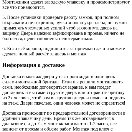
Монтажники удалят заводскую упаковку и продемонстрируют
все что понадобится.
5. После установки проверьте работу замков, при полном
открывании нет скрипов, ручка хорошо укреплена, не нужно
применять чрезмерных усилий чтоб захлопнуть дверь на
защелку. Дверь надежно зафиксирована в проеме, ничего не
болтается, щели заполнены пеногерметиком.
6. Если всё хорошо, подпишите акт приемки сдачи и можете
сделать полный расчёт за дверь и монтаж.
Информация о доставке
Доставка и монтаж двери у нас происходят в один день
силами монтажной бригады. Если вы решили монтировать
сами, необходимо договориться заранее, к вам поедет
доставщик и вы сами сгрузите дверь или отправить бригаду
из 2х человек, чтоб вам выгрузили дверь и помогли поднять
на этаж. Двери тяжелые, один человек может не справиться!
Доставка происходит по предварительной договоренности в
удобный заказчику день. Время так же оговаривается в
диапазоне с и до. Сам монтаж занимает от 1-2 часов, все
зависит от проема и объема работ. Монтаж под ключ с