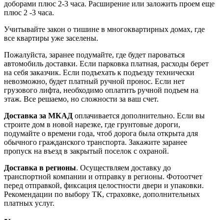
доборами плюс 2-3 часа. Расширение или заложить проем еще
плюс 2 -3 часа.
Учитывайте закон о тишине в многоквартирных домах, где
все квартиры уже заселены.
Пожалуйста, заранее подумайте, где будет пароваться
автомобиль доставки. Если парковка платная, расходы берет
на себя заказчик. Если подъехать к подъезду технически
невозможно, будет платный ручной пронос. Если нет
грузового лифта, необходимо оплатить ручной подъем на
этаж. Все решаемо, но сложности за ваш счет.
Доставка за МКАД
оплачивается дополнительно. Если вы
строите дом в новой нарезке, где грунтовые дороги,
подумайте о времени года, чтоб дорога была открыта для
обычного гражданского транспорта. Закажите заранее
пропуск на въезд в закрытый поселок с охраной.
Доставка в регионы
. Осуществляем доставку до
транспортной компании и отправку в регионы. Фотоотчет
перед отправкой, фиксация целостности двери и упаковки.
Рекомендации по выбору ТК, страховке, дополнительных
платных услуг.