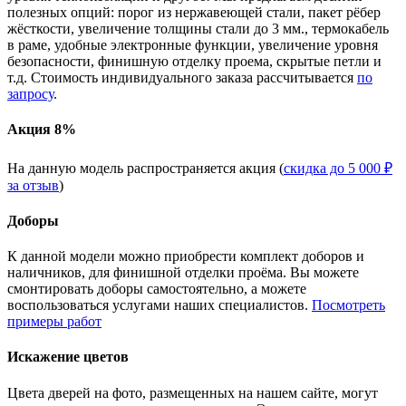
полезных опций: порог из нержавеющей стали, пакет рёбер
жёсткости, увеличение толщины стали до 3 мм., термокабель
в раме, удобные электронные функции, увеличение уровня
безопасности, финишную отделку проема, скрытые петли и
т.д. Стоимость индивидуального заказа рассчитывается
по
запросу
.
Акция 8%
На данную модель распространяется акция (
скидка до 5 000 ₽
за отзыв
)
Доборы
К данной модели можно приобрести комплект доборов и
наличников, для финишной отделки проёма. Вы можете
смонтировать доборы самостоятельно, а можете
воспользоваться услугами наших специалистов.
Посмотреть
примеры работ
Искажение цветов
Цвета дверей на фото, размещенных на нашем сайте, могут