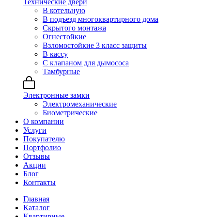
Технические двери
В котельную
В подъезд многоквартирного дома
Скрытого монтажа
Огнестойкие
Взломостойкие 3 класс защиты
В кассу
С клапаном для дымососа
Тамбурные
Электронные замки
Электромеханические
Биометрические
О компании
Услуги
Покупателю
Портфолио
Отзывы
Акции
Блог
Контакты
Главная
Каталог
Квартирные