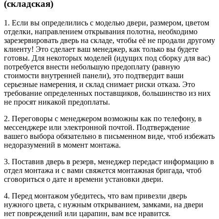
(складская)
1. Если вы определились с моделью двери, размером, цветом
отделки, направлением открывания полотна, необходимо
зарезервировать дверь на складе, чтобы её не продали другому
клиенту! Это сделает ваш менеджер, как только вы будете
готовы. Для некоторых моделей (идущих под сборку для вас)
потребуется внести небольшую предоплату (равную
стоимости внутренней панели), это подтвердит ваши
серьезные намерения, и склад снимает риски отказа. Это
требование определенных поставщиков, большинство из них
не просят никакой предоплаты.
2. Переговоры с менеджером возможны как по телефону, в
мессенджере или электронной почтой. Подтверждение
вашего выбора обязательно в письменном виде, чтоб избежать
недоразумений в момент монтажа.
3. Поставив дверь в резерв, менеджер передаст информацию в
отдел монтажа и с вами свяжется монтажная бригада, чтоб
сговориться о дате и времени установки двери.
4. Перед монтажом убедитесь, что вам привезли дверь
нужного цвета, с нужным открыванием, замками, на двери
нет повреждений или царапин, вам все нравится.