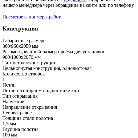
нашего менеджера через обращение на сайте или по телефону.
Посмотреть примеры работ
Конструкция
Габаритные размеры
860/960х2050 мм
Рекомендованный размер проёма для установки
900/1000х2070 мм
Тип металлоконструкции
Цельногнутая конструкция, однолистовая
Количество створок
1
Петли
Петли на опорном подшипнике 3шт
Тип открывания
Наружное
Направление открывания
Левое/Правое
Толщина стали полотна
1,5 мм
Глубина полотна
100 мм