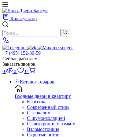
Калькулятор
+7 (495) 152-80-59
Сейчас работаем
Заказать звонок
0
0
0
Каталог товаров
Входные двери в квартиру
Классика
Современный стиль
С зеркалом
С шумоизоляцией
С электронным замком
Взломостойкие
Скрытые петли