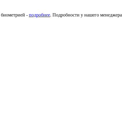
с биометрией -
подробнее
. Подробности у нашего менеджера