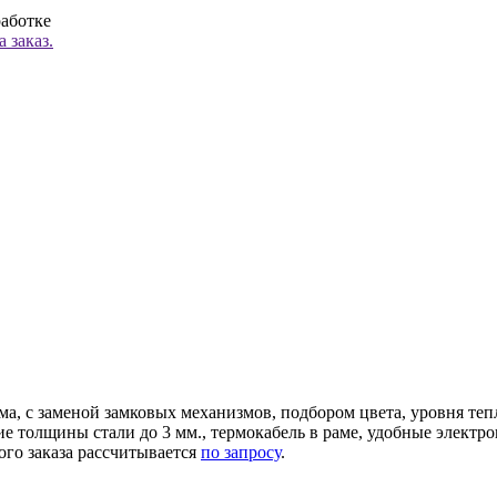
работке
 заказ.
ма, с заменой замковых механизмов, подбором цвета, уровня те
ние толщины стали до 3 мм., термокабель в раме, удобные элек
ого заказа рассчитывается
по запросу
.