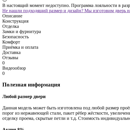
В настоящий момент недоступно. Программа лояльности в раз
Не нашли подходящий размер и дизайн? Мы изготовим дверь на
Описание
Конструкция
Отделка
Замки и фурнитура
Безопасность
Комфорт
Приёмка и оплата
Доставка
Отзывы
0
Видеообзор
0
Полезная информация
Любой размер двери
Данная модель может быть изготовлена под любой размер проё
порог из нержавеющей стали, пакет рёбер жёсткости, увеличе
отделку проема, скрытые петли и т.д. Стоимость индивидуальн
Акция 8%