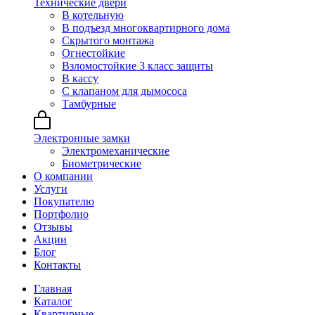
Технические двери
В котельную
В подъезд многоквартирного дома
Скрытого монтажа
Огнестойкие
Взломостойкие 3 класс защиты
В кассу
С клапаном для дымососа
Тамбурные
Электронные замки
Электромеханические
Биометрические
О компании
Услуги
Покупателю
Портфолио
Отзывы
Акции
Блог
Контакты
Главная
Каталог
Квартирные