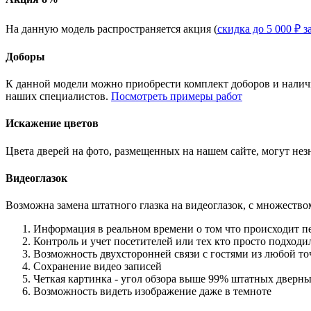
На данную модель распространяется акция (
скидка до 5 000 ₽ з
Доборы
К данной модели можно приобрести комплект доборов и наличн
наших специалистов.
Посмотреть примеры работ
Искажение цветов
Цвета дверей на фото, размещенных на нашем сайте, могут незн
Видеоглазок
Возможна замена штатного глазка на видеоглазок, с множеств
Информация в реальном времени о том что происходит п
Контроль и учет посетителей или тех кто просто подход
Возможность двухсторонней связи с гостями из любой то
Сохранение видео записей
Четкая картинка - угол обзора выше 99% штатных дверны
Возможность видеть изображение даже в темноте