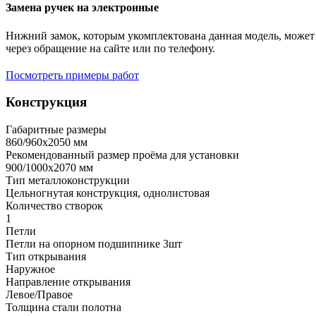
Замена ручек на электронные
Нижний замок, которым укомплектована данная модель, может 
через обращение на сайте или по телефону.
Посмотреть примеры работ
Конструкция
Габаритные размеры
860/960х2050 мм
Рекомендованный размер проёма для установки
900/1000х2070 мм
Тип металлоконструкции
Цельногнутая конструкция, однолистовая
Количество створок
1
Петли
Петли на опорном подшипнике 3шт
Тип открывания
Наружное
Направление открывания
Левое/Правое
Толщина стали полотна