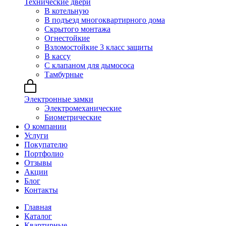
Технические двери
В котельную
В подъезд многоквартирного дома
Скрытого монтажа
Огнестойкие
Взломостойкие 3 класс защиты
В кассу
С клапаном для дымососа
Тамбурные
Электронные замки
Электромеханические
Биометрические
О компании
Услуги
Покупателю
Портфолио
Отзывы
Акции
Блог
Контакты
Главная
Каталог
Квартирные