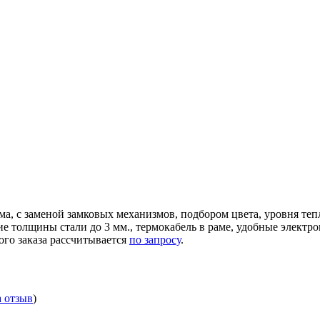
ма, с заменой замковых механизмов, подбором цвета, уровня те
ние толщины стали до 3 мм., термокабель в раме, удобные элек
ого заказа рассчитывается
по запросу
.
а отзыв
)