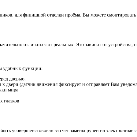
иков, для финишной отделки проёма. Вы можете смонтировать д
ачительно отличаться от реальных. Это зависит от устройства, 
ом удобных функций:
еред дверью.
ил к двери (датчик движения фиксирует и отправляет Вам уведом
чки мира
х глазков
быть усовершенстовован за счет замены ручен на электронные 