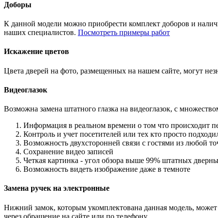
Доборы
К данной модели можно приобрести комплект доборов и наличн
наших специалистов.
Посмотреть примеры работ
Искажение цветов
Цвета дверей на фото, размещенных на нашем сайте, могут незн
Видеоглазок
Возможна замена штатного глазка на видеоглазок, с множеств
Информация в реальном времени о том что происходит п
Контроль и учет посетителей или тех кто просто подход
Возможность двухсторонней связи с гостями из любой то
Сохранение видео записей
Четкая картинка - угол обзора выше 99% штатных дверны
Возможность видеть изображение даже в темноте
Замена ручек на электронные
Нижний замок, которым укомплектована данная модель, может 
через обращение на сайте или по телефону.