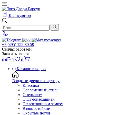
Калькулятор
+7 (495) 152-80-59
Сейчас работаем
Заказать звонок
0
0
0
Каталог товаров
Входные двери в квартиру
Классика
Современный стиль
С зеркалом
С шумоизоляцией
С электронным замком
Взломостойкие
Скрытые петли