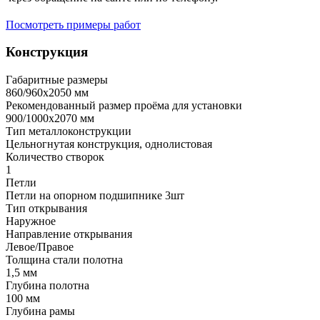
Посмотреть примеры работ
Конструкция
Габаритные размеры
860/960х2050 мм
Рекомендованный размер проёма для установки
900/1000х2070 мм
Тип металлоконструкции
Цельногнутая конструкция, однолистовая
Количество створок
1
Петли
Петли на опорном подшипнике 3шт
Тип открывания
Наружное
Направление открывания
Левое/Правое
Толщина стали полотна
1,5 мм
Глубина полотна
100 мм
Глубина рамы