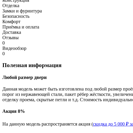
Конструкция
Отделка
Замки и фурнитура
Безопасность
Комфорт
Приёмка и оплата
Доставка
Отзывы
0
Видеообзор
0
Полезная информация
Любой размер двери
Данная модель может быть изготовлена под любой размер проё
порог из нержавеющей стали, пакет рёбер жёсткости, увеличе
отделку проема, скрытые петли и т.д. Стоимость индивидуальн
Акция 8%
На данную модель распространяется акция (
скидка до 5 000 ₽ з