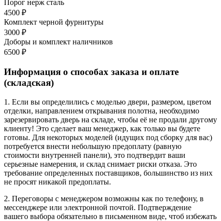
Порог нерж сталь
4500 ₽
Комплект черной фурнитуры
3000 ₽
Доборы и комплект наличников
6500 ₽
Информация о способах заказа и оплате
(складская)
1. Если вы определились с моделью двери, размером, цветом
отделки, направлением открывания полотна, необходимо
зарезервировать дверь на складе, чтобы её не продали другому
клиенту! Это сделает ваш менеджер, как только вы будете
готовы. Для некоторых моделей (идущих под сборку для вас)
потребуется внести небольшую предоплату (равную
стоимости внутренней панели), это подтвердит ваши
серьезные намерения, и склад снимает риски отказа. Это
требование определенных поставщиков, большинство из них
не просят никакой предоплаты.
2. Переговоры с менеджером возможны как по телефону, в
мессенджере или электронной почтой. Подтверждение
вашего выбора обязательно в письменном виде, чтоб избежать