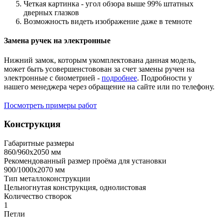
Четкая картинка - угол обзора выше 99% штатных
дверных глазков
Возможность видеть изображение даже в темноте
Замена ручек на электронные
Нижний замок, которым укомплектована данная модель,
может быть усовершенстовован за счет замены ручен на
электронные с биометрией -
подробнее
. Подробности у
нашего менеджера через обращение на сайте или по телефону.
Посмотреть примеры работ
Конструкция
Габаритные размеры
860/960х2050 мм
Рекомендованный размер проёма для установки
900/1000х2070 мм
Тип металлоконструкции
Цельногнутая конструкция, однолистовая
Количество створок
1
Петли