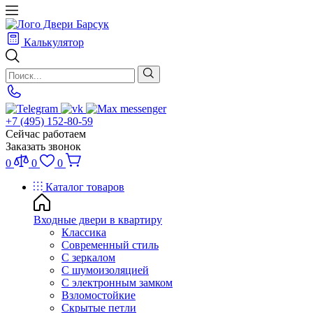
Калькулятор
+7 (495) 152-80-59
Сейчас работаем
Заказать звонок
0
0
0
Каталог товаров
Входные двери в квартиру
Классика
Современный стиль
С зеркалом
С шумоизоляцией
С электронным замком
Взломостойкие
Скрытые петли