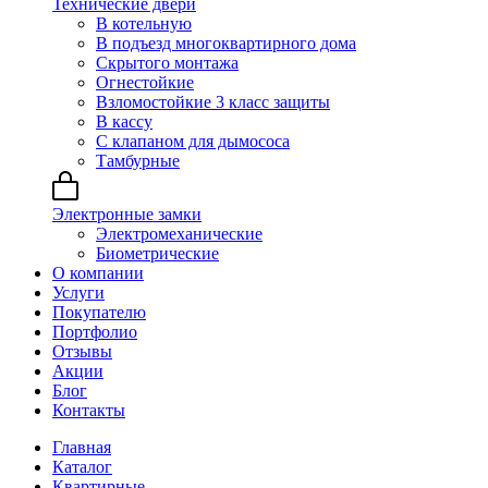
Технические двери
В котельную
В подъезд многоквартирного дома
Скрытого монтажа
Огнестойкие
Взломостойкие 3 класс защиты
В кассу
С клапаном для дымососа
Тамбурные
Электронные замки
Электромеханические
Биометрические
О компании
Услуги
Покупателю
Портфолио
Отзывы
Акции
Блог
Контакты
Главная
Каталог
Квартирные