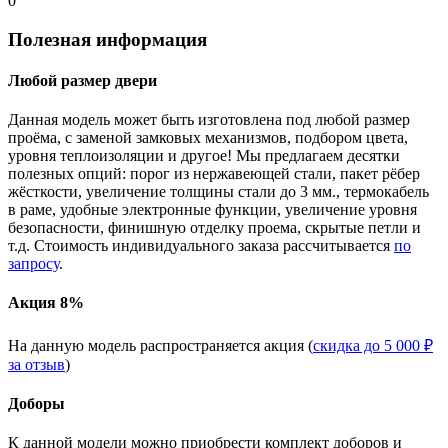
0
Полезная информация
Любой размер двери
Данная модель может быть изготовлена под любой размер
проёма, с заменой замковых механизмов, подбором цвета,
уровня теплоизоляции и другое! Мы предлагаем десятки
полезных опций: порог из нержавеющей стали, пакет рёбер
жёсткости, увеличение толщины стали до 3 мм., термокабель
в раме, удобные электронные функции, увеличение уровня
безопасности, финишную отделку проема, скрытые петли и
т.д. Стоимость индивидуального заказа рассчитывается
по
запросу
.
Акция 8%
На данную модель распространяется акция (
скидка до 5 000 ₽
за отзыв
)
Доборы
К данной модели можно приобрести комплект доборов и