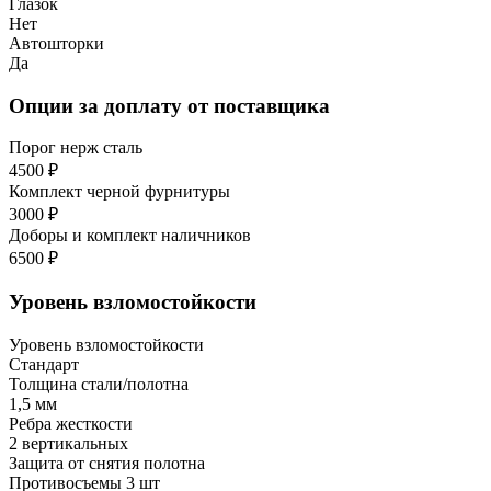
Глазок
Нет
Автошторки
Да
Опции за доплату от поставщика
Порог нерж сталь
4500 ₽
Комплект черной фурнитуры
3000 ₽
Доборы и комплект наличников
6500 ₽
Уровень взломостойкости
Уровень взломостойкости
Стандарт
Толщина стали/полотна
1,5 мм
Ребра жесткости
2 вертикальных
Защита от снятия полотна
Противосъемы 3 шт