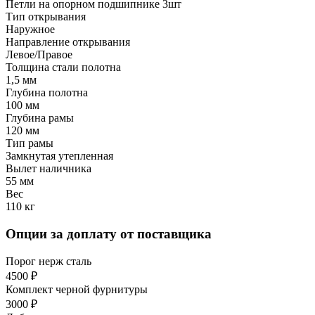
Петли на опорном подшипнике 3шт
Тип открывания
Наружное
Направление открывания
Левое/Правое
Толщина стали полотна
1,5 мм
Глубина полотна
100 мм
Глубина рамы
120 мм
Тип рамы
Замкнутая утепленная
Вылет наличника
55 мм
Вес
110 кг
Опции за доплату от поставщика
Порог нерж сталь
4500 ₽
Комплект черной фурнитуры
3000 ₽