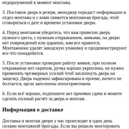
недоразумений в момент монтажа.
3. Поставив дверь в резерв, менеджер передаст информацию в
отдел монтажа и с вами свяжется монтажная бригада, чтоб
сговориться о дате и времени установки двери.
4. Перед монтажом убедитесь, что вам привезли дверь
нужного цвета, с нужным открыванием, замками, на двери
нет повреждений или царапин, вам все нравится.
Монтажники удалят заводскую упаковку и продемонстрируют
все что понадобится.
5. После установки проверьте работу замков, при полном
открывании нет скрипов, ручка хорошо укреплена, не нужно
применять чрезмерных усилий чтоб захлопнуть дверь на
защелку. Дверь надежно зафиксирована в проеме, ничего не
болтается, щели заполнены пеногерметиком.
6. Если всё хорошо, подпишите акт приемки сдачи и можете
сделать полный расчёт за дверь и монтаж.
Информация о доставке
Доставка и монтаж двери у нас происходят в один день
силами монтажной бригады. Если вы решили монтировать