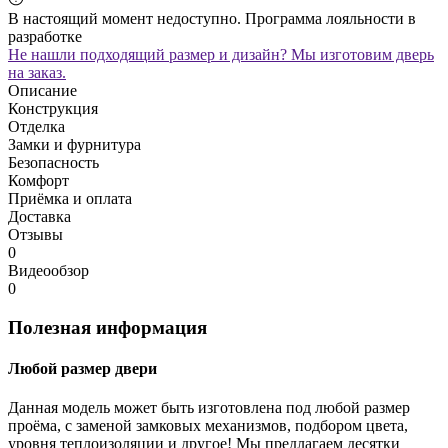
В настоящий момент недоступно. Программа лояльности в
разработке
Не нашли подходящий размер и дизайн? Мы изготовим дверь
на заказ.
Описание
Конструкция
Отделка
Замки и фурнитура
Безопасность
Комфорт
Приёмка и оплата
Доставка
Отзывы
0
Видеообзор
0
Полезная информация
Любой размер двери
Данная модель может быть изготовлена под любой размер
проёма, с заменой замковых механизмов, подбором цвета,
уровня теплоизоляции и другое! Мы предлагаем десятки