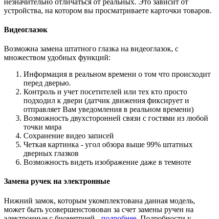
незначительно отличаться от реальных. Это зависит от
устройства, на котором вы просматриваете карточки товаров.
Видеоглазок
Возможна замена штатного глазка на видеоглазок, с
множеством удобных функций:
Информация в реальном времени о том что происходит
перед дверью.
Контроль и учет посетителей или тех кто просто
подходил к двери (датчик движения фиксирует и
отправляет Вам уведомления в реальном времени)
Возможность двухсторонней связи с гостями из любой
точки мира
Сохранение видео записей
Четкая картинка - угол обзора выше 99% штатных
дверных глазков
Возможность видеть изображение даже в темноте
Замена ручек на электронные
Нижний замок, которым укомплектована данная модель,
может быть усовершенстовован за счет замены ручен на
электронные с биометрией -
подробнее
. Подробности у