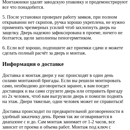
Монтажники удалят заводскую упаковку и продемонстрируют
все что понадобится.
5. После установки проверьте работу замков, при полном
открывании нет скрипов, ручка хорошо укреплена, не нужно
применять чрезмерных усилий чтоб захлопнуть дверь на
защелку. Дверь надежно зафиксирована в проеме, ничего не
болтается, щели заполнены пеногерметиком.
6. Если всё хорошо, подпишите акт приемки сдачи и можете
сделать полный расчёт за дверь и монтаж.
Информация о доставке
Доставка и монтаж двери у нас происходят в один день
силами монтажной бригады. Если вы решили монтировать
сами, необходимо договориться заранее, к вам поедет
доставщик и вы сами сгрузите дверь или отправить бригаду
из 2х человек, чтоб вам выгрузили дверь и помогли поднять
на этаж. Двери тяжелые, один человек может не справиться!
Доставка происходит по предварительной договоренности в
удобный заказчику день. Время так же оговаривается в
диапазоне с и до. Сам монтаж занимает от 1-2 часов, все
зависит от проема и объема работ. Монтаж под ключ с