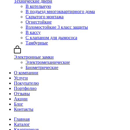
Технические двери
В котельную
В подъезд многоквартирного дома
Скрытого монтажа
Огнестойкие
Взломостойкие 3 класс защиты
В кассу
С клапаном для дымососа
Тамбурные
Электронные замки
Электромеханические
Биометрические
О компании
Услуги
Покупателю
Портфолио
Отзывы
Акции
Блог
Контакты
Главная
Каталог
Квартирные