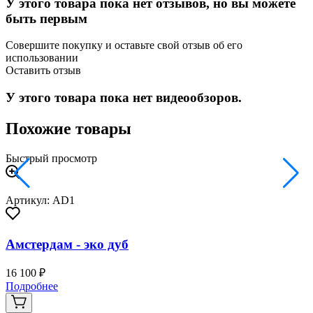
У этого товара пока нет отзывов, но вы можете
быть первым
Совершите покупку и оставьте свой отзыв об его
использовании
Оставить отзыв
У этого товара пока нет видеообзоров.
Похожие товары
Быстрый просмотр
Артикул: AD1
Амстердам - эко дуб
16 100 ₽
2
Подробнее