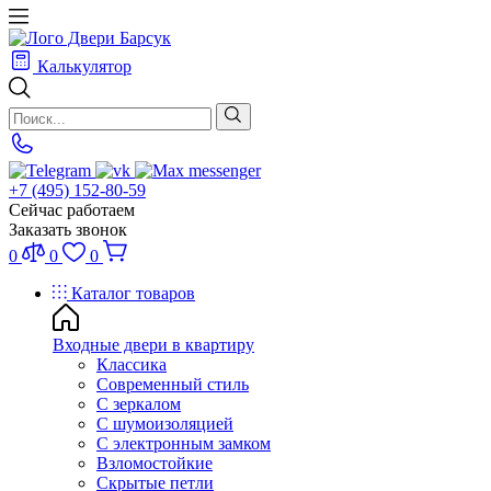
Калькулятор
+7 (495) 152-80-59
Сейчас работаем
Заказать звонок
0
0
0
Каталог товаров
Входные двери в квартиру
Классика
Современный стиль
С зеркалом
С шумоизоляцией
С электронным замком
Взломостойкие
Скрытые петли