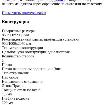
нашего менеджера через обращение на сайте или по телефону.
Посмотреть примеры работ
Конструкция
Габаритные размеры
860/960х2050 мм
Рекомендованный размер проёма для установки
900/1000х2070 мм
Тип металлоконструкции
Цельногнутая конструкция, однолистовая
Количество створок
1
Петли
Петли на опорном подшипнике 3шт
Тип открывания
Наружное
Направление открывания
Левое/Правое
Толщина стали полотна
1,5 мм
Глубина полотна
100 мм