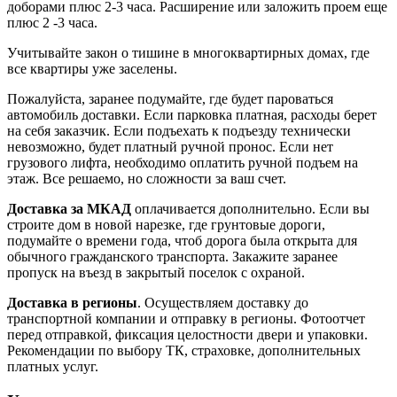
доборами плюс 2-3 часа. Расширение или заложить проем еще
плюс 2 -3 часа.
Учитывайте закон о тишине в многоквартирных домах, где
все квартиры уже заселены.
Пожалуйста, заранее подумайте, где будет пароваться
автомобиль доставки. Если парковка платная, расходы берет
на себя заказчик. Если подъехать к подъезду технически
невозможно, будет платный ручной пронос. Если нет
грузового лифта, необходимо оплатить ручной подъем на
этаж. Все решаемо, но сложности за ваш счет.
Доставка за МКАД
оплачивается дополнительно. Если вы
строите дом в новой нарезке, где грунтовые дороги,
подумайте о времени года, чтоб дорога была открыта для
обычного гражданского транспорта. Закажите заранее
пропуск на въезд в закрытый поселок с охраной.
Доставка в регионы
. Осуществляем доставку до
транспортной компании и отправку в регионы. Фотоотчет
перед отправкой, фиксация целостности двери и упаковки.
Рекомендации по выбору ТК, страховке, дополнительных
платных услуг.