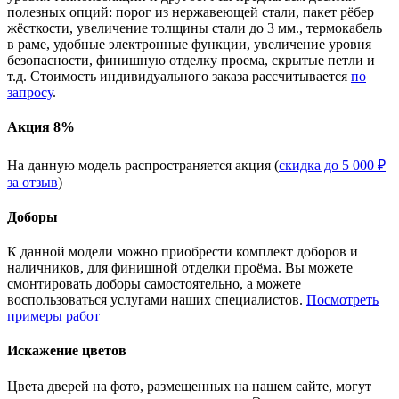
полезных опций: порог из нержавеющей стали, пакет рёбер
жёсткости, увеличение толщины стали до 3 мм., термокабель
в раме, удобные электронные функции, увеличение уровня
безопасности, финишную отделку проема, скрытые петли и
т.д. Стоимость индивидуального заказа рассчитывается
по
запросу
.
Акция 8%
На данную модель распространяется акция (
скидка до 5 000 ₽
за отзыв
)
Доборы
К данной модели можно приобрести комплект доборов и
наличников, для финишной отделки проёма. Вы можете
смонтировать доборы самостоятельно, а можете
воспользоваться услугами наших специалистов.
Посмотреть
примеры работ
Искажение цветов
Цвета дверей на фото, размещенных на нашем сайте, могут