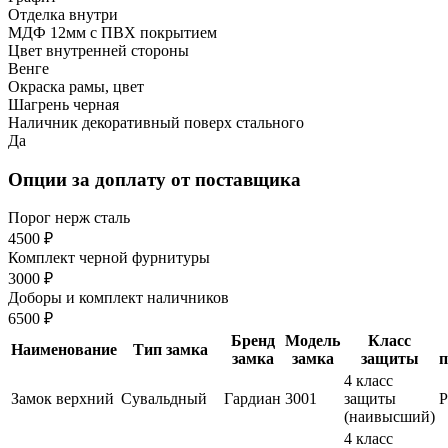
Отделка внутри
МДФ 12мм с ПВХ покрытием
Цвет внутренней стороны
Венге
Окраска рамы, цвет
Шагрень черная
Наличник декоративный поверх стального
Да
Опции за доплату от поставщика
Порог нерж сталь
4500 ₽
Комплект черной фурнитуры
3000 ₽
Доборы и комплект наличников
6500 ₽
Бренд
Модель
Класс
Наименование
Тип замка
замка
замка
защиты
п
4 класс
Замок верхний
Сувальдный
Гардиан
3001
защиты
(наивысший)
4 класс