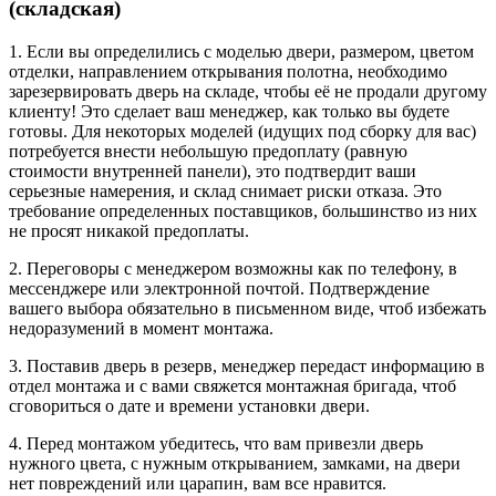
(складская)
1. Если вы определились с моделью двери, размером, цветом
отделки, направлением открывания полотна, необходимо
зарезервировать дверь на складе, чтобы её не продали другому
клиенту! Это сделает ваш менеджер, как только вы будете
готовы. Для некоторых моделей (идущих под сборку для вас)
потребуется внести небольшую предоплату (равную
стоимости внутренней панели), это подтвердит ваши
серьезные намерения, и склад снимает риски отказа. Это
требование определенных поставщиков, большинство из них
не просят никакой предоплаты.
2. Переговоры с менеджером возможны как по телефону, в
мессенджере или электронной почтой. Подтверждение
вашего выбора обязательно в письменном виде, чтоб избежать
недоразумений в момент монтажа.
3. Поставив дверь в резерв, менеджер передаст информацию в
отдел монтажа и с вами свяжется монтажная бригада, чтоб
сговориться о дате и времени установки двери.
4. Перед монтажом убедитесь, что вам привезли дверь
нужного цвета, с нужным открыванием, замками, на двери
нет повреждений или царапин, вам все нравится.