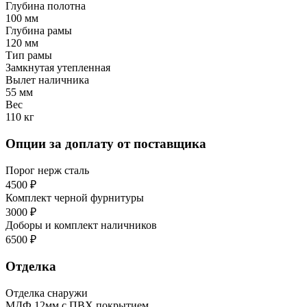
Глубина полотна
100 мм
Глубина рамы
120 мм
Тип рамы
Замкнутая утепленная
Вылет наличника
55 мм
Вес
110 кг
Опции за доплату от поставщика
Порог нерж сталь
4500 ₽
Комплект черной фурнитуры
3000 ₽
Доборы и комплект наличников
6500 ₽
Отделка
Отделка снаружи
МДФ 12мм с ПВХ покрытием