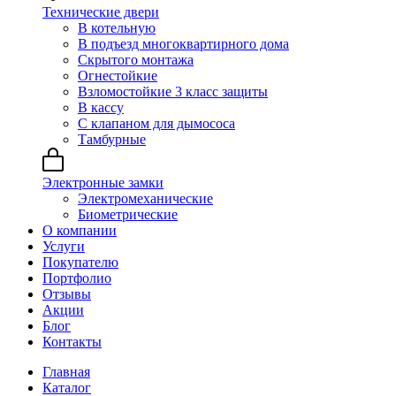
Технические двери
В котельную
В подъезд многоквартирного дома
Скрытого монтажа
Огнестойкие
Взломостойкие 3 класс защиты
В кассу
С клапаном для дымососа
Тамбурные
Электронные замки
Электромеханические
Биометрические
О компании
Услуги
Покупателю
Портфолио
Отзывы
Акции
Блог
Контакты
Главная
Каталог