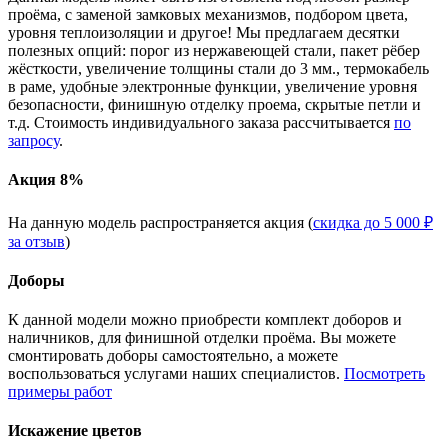
проёма, с заменой замковых механизмов, подбором цвета,
уровня теплоизоляции и другое! Мы предлагаем десятки
полезных опций: порог из нержавеющей стали, пакет рёбер
жёсткости, увеличение толщины стали до 3 мм., термокабель
в раме, удобные электронные функции, увеличение уровня
безопасности, финишную отделку проема, скрытые петли и
т.д. Стоимость индивидуального заказа рассчитывается
по
запросу
.
Акция 8%
На данную модель распространяется акция (
скидка до 5 000 ₽
за отзыв
)
Доборы
К данной модели можно приобрести комплект доборов и
наличников, для финишной отделки проёма. Вы можете
смонтировать доборы самостоятельно, а можете
воспользоваться услугами наших специалистов.
Посмотреть
примеры работ
Искажение цветов