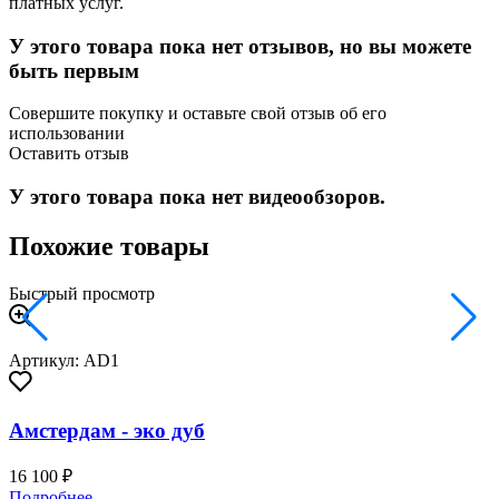
платных услуг.
У этого товара пока нет отзывов, но вы можете
быть первым
Совершите покупку и оставьте свой отзыв об его
использовании
Оставить отзыв
У этого товара пока нет видеообзоров.
Похожие товары
Быстрый просмотр
Артикул: AD1
Амстердам - эко дуб
16 100 ₽
2
Подробнее