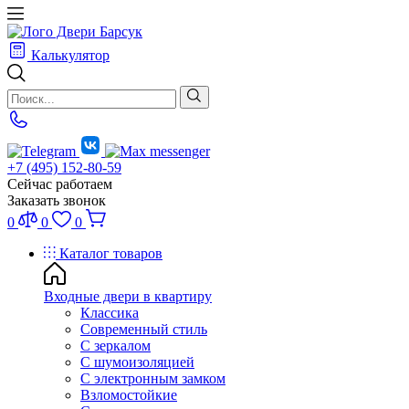
Калькулятор
+7 (495) 152-80-59
Сейчас работаем
Заказать звонок
0
0
0
Каталог товаров
Входные двери в квартиру
Классика
Современный стиль
С зеркалом
С шумоизоляцией
С электронным замком
Взломостойкие