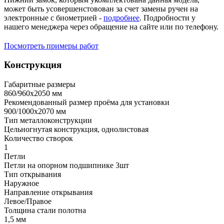
может быть усовершенстовован за счет замены ручен на
электронные с биометрией -
подробнее
. Подробности у
нашего менеджера через обращение на сайте или по телефону.
Посмотреть примеры работ
Конструкция
Габаритные размеры
860/960х2050 мм
Рекомендованный размер проёма для установки
900/1000х2070 мм
Тип металлоконструкции
Цельногнутая конструкция, однолистовая
Количество створок
1
Петли
Петли на опорном подшипнике 3шт
Тип открывания
Наружное
Направление открывания
Левое/Правое
Толщина стали полотна
1,5 мм