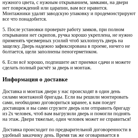
нужного цвета, с нужным открыванием, замками, на двери
нет повреждений или царапин, вам все нравится.
Монтажники удалят заводскую упаковку и продемонстрируют
все что понадобится.
5. После установки проверьте работу замков, при полном
открывании нет скрипов, ручка хорошо укреплена, не нужно
применять чрезмерных усилий чтоб захлопнуть дверь на
защелку. Дверь надежно зафиксирована в проеме, ничего не
болтается, щели заполнены пеногерметиком.
6. Если всё хорошо, подпишите акт приемки сдачи и можете
сделать полный расчёт за дверь и монтаж.
Информация о доставке
Доставка и монтаж двери у нас происходят в один день
силами монтажной бригады. Если вы решили монтировать
сами, необходимо договориться заранее, к вам поедет
доставщик и вы сами сгрузите дверь или отправить бригаду
из 2х человек, чтоб вам выгрузили дверь и помогли поднять
на этаж. Двери тяжелые, один человек может не справиться!
Доставка происходит по предварительной договоренности в
удобный заказчику день. Время так же оговаривается в