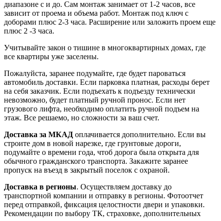
диапазоне с и до. Сам монтаж занимает от 1-2 часов, все
зависит от проема и объема работ. Монтаж под ключ с
доборами плюс 2-3 часа. Расширение или заложить проем еще
плюс 2 -3 часа.
Учитывайте закон о тишине в многоквартирных домах, где
все квартиры уже заселены.
Пожалуйста, заранее подумайте, где будет пароваться
автомобиль доставки. Если парковка платная, расходы берет
на себя заказчик. Если подъехать к подъезду технически
невозможно, будет платный ручной пронос. Если нет
грузового лифта, необходимо оплатить ручной подъем на
этаж. Все решаемо, но сложности за ваш счет.
Доставка за МКАД
оплачивается дополнительно. Если вы
строите дом в новой нарезке, где грунтовые дороги,
подумайте о времени года, чтоб дорога была открыта для
обычного гражданского транспорта. Закажите заранее
пропуск на въезд в закрытый поселок с охраной.
Доставка в регионы
. Осуществляем доставку до
транспортной компании и отправку в регионы. Фотоотчет
перед отправкой, фиксация целостности двери и упаковки.
Рекомендации по выбору ТК, страховке, дополнительных