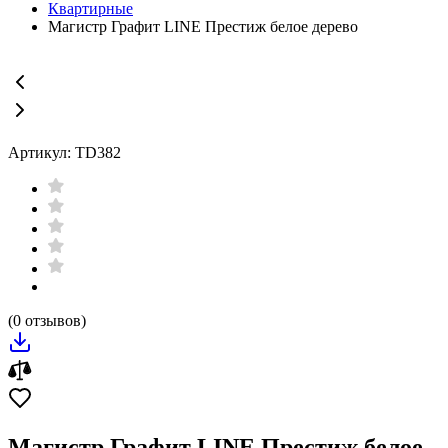
Квартирные
Магистр Графит LINE Престиж белое дерево
Артикул: TD382
(0 отзывов)
Магистр Графит LINE Престиж белое