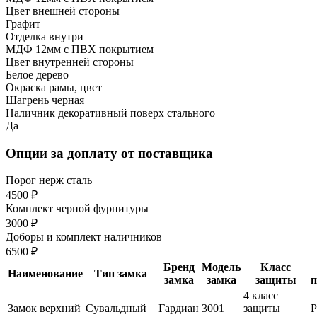
Цвет внешней стороны
Графит
Отделка внутри
МДФ 12мм с ПВХ покрытием
Цвет внутренней стороны
Белое дерево
Окраска рамы, цвет
Шагрень черная
Наличник декоративный поверх стального
Да
Опции за доплату от поставщика
Порог нерж сталь
4500 ₽
Комплект черной фурнитуры
3000 ₽
Доборы и комплект наличников
6500 ₽
Бренд
Модель
Класс
Наименование
Тип замка
замка
замка
защиты
п
4 класс
Замок верхний
Сувальдный
Гардиан
3001
защиты