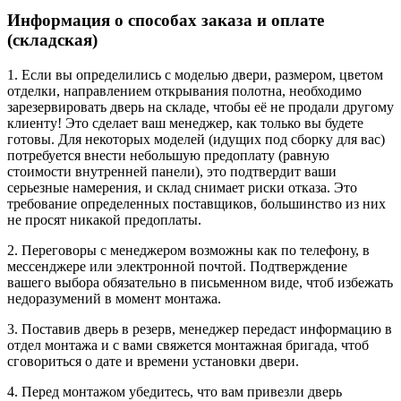
Информация о способах заказа и оплате
(складская)
1. Если вы определились с моделью двери, размером, цветом
отделки, направлением открывания полотна, необходимо
зарезервировать дверь на складе, чтобы её не продали другому
клиенту! Это сделает ваш менеджер, как только вы будете
готовы. Для некоторых моделей (идущих под сборку для вас)
потребуется внести небольшую предоплату (равную
стоимости внутренней панели), это подтвердит ваши
серьезные намерения, и склад снимает риски отказа. Это
требование определенных поставщиков, большинство из них
не просят никакой предоплаты.
2. Переговоры с менеджером возможны как по телефону, в
мессенджере или электронной почтой. Подтверждение
вашего выбора обязательно в письменном виде, чтоб избежать
недоразумений в момент монтажа.
3. Поставив дверь в резерв, менеджер передаст информацию в
отдел монтажа и с вами свяжется монтажная бригада, чтоб
сговориться о дате и времени установки двери.
4. Перед монтажом убедитесь, что вам привезли дверь