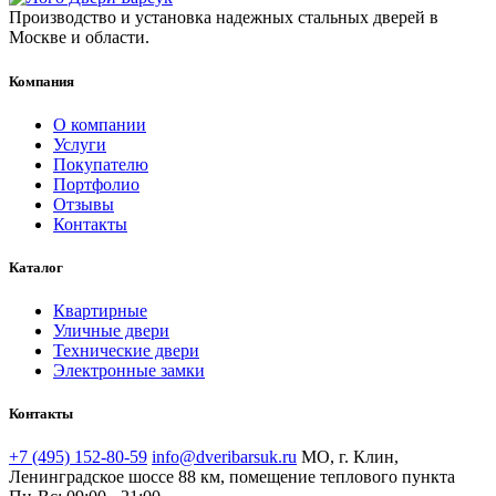
Производство и установка надежных стальных дверей в
Москве и области.
Компания
О компании
Услуги
Покупателю
Портфолио
Отзывы
Контакты
Каталог
Квартирные
Уличные двери
Технические двери
Электронные замки
Контакты
+7 (495) 152-80-59
info@dveribarsuk.ru
МО, г. Клин,
Ленинградское шоссе 88 км, помещение теплового пункта