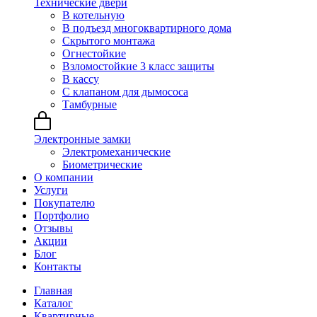
Технические двери
В котельную
В подъезд многоквартирного дома
Скрытого монтажа
Огнестойкие
Взломостойкие 3 класс защиты
В кассу
С клапаном для дымососа
Тамбурные
Электронные замки
Электромеханические
Биометрические
О компании
Услуги
Покупателю
Портфолио
Отзывы
Акции
Блог
Контакты
Главная
Каталог
Квартирные