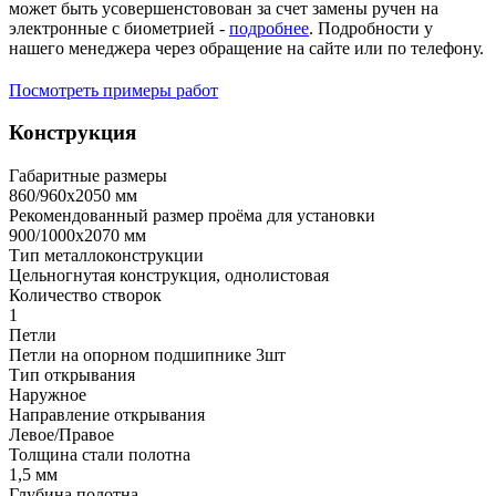
может быть усовершенстовован за счет замены ручен на
электронные с биометрией -
подробнее
. Подробности у
нашего менеджера через обращение на сайте или по телефону.
Посмотреть примеры работ
Конструкция
Габаритные размеры
860/960х2050 мм
Рекомендованный размер проёма для установки
900/1000х2070 мм
Тип металлоконструкции
Цельногнутая конструкция, однолистовая
Количество створок
1
Петли
Петли на опорном подшипнике 3шт
Тип открывания
Наружное
Направление открывания
Левое/Правое
Толщина стали полотна
1,5 мм
Глубина полотна