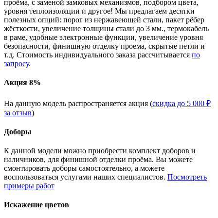
проёма, с заменой замковых механизмов, подбором цвета,
уровня теплоизоляции и другое! Мы предлагаем десятки
полезных опций: порог из нержавеющей стали, пакет рёбер
жёсткости, увеличение толщины стали до 3 мм., термокабель
в раме, удобные электронные функции, увеличение уровня
безопасности, финишную отделку проема, скрытые петли и
т.д. Стоимость индивидуального заказа рассчитывается
по
запросу
.
Акция 8%
На данную модель распространяется акция (
скидка до 5 000 ₽
за отзыв
)
Доборы
К данной модели можно приобрести комплект доборов и
наличников, для финишной отделки проёма. Вы можете
смонтировать доборы самостоятельно, а можете
воспользоваться услугами наших специалистов.
Посмотреть
примеры работ
Искажение цветов