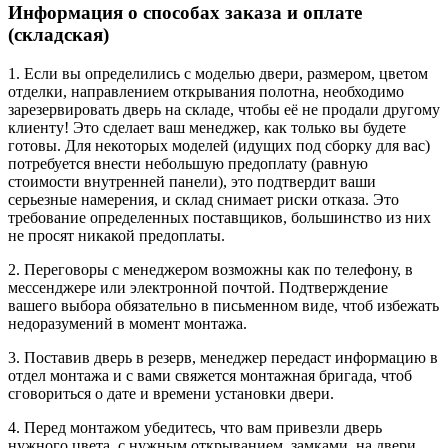
Информация о способах заказа и оплате
(складская)
1. Если вы определились с моделью двери, размером, цветом
отделки, направлением открывания полотна, необходимо
зарезервировать дверь на складе, чтобы её не продали другому
клиенту! Это сделает ваш менеджер, как только вы будете
готовы. Для некоторых моделей (идущих под сборку для вас)
потребуется внести небольшую предоплату (равную
стоимости внутренней панели), это подтвердит ваши
серьезные намерения, и склад снимает риски отказа. Это
требование определенных поставщиков, большинство из них
не просят никакой предоплаты.
2. Переговоры с менеджером возможны как по телефону, в
мессенджере или электронной почтой. Подтверждение
вашего выбора обязательно в письменном виде, чтоб избежать
недоразумений в момент монтажа.
3. Поставив дверь в резерв, менеджер передаст информацию в
отдел монтажа и с вами свяжется монтажная бригада, чтоб
сговориться о дате и времени установки двери.
4. Перед монтажом убедитесь, что вам привезли дверь
нужного цвета, с нужным открыванием, замками, на двери