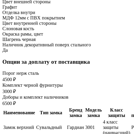
Цвет внешней стороны
Графит
Отделка внутри
МДФ 12мм с ПВХ покрытием
Цвет внутренней стороны
Слоновая кость
Окраска рамы, цвет
Шагрень черная
Наличник декоративный поверх стального
Да
Опции за доплату от поставщика
Порог нерж сталь
4500 ₽
Комплект черной фурнитуры
3000 ₽
Доборы и комплект наличников
6500 ₽
Бренд
Модель
Класс
Наименование
Тип замка
замка
замка
защиты
п
4 класс
Замок верхний
Сувальдный
Гардиан
3001
защиты
(наивысший)