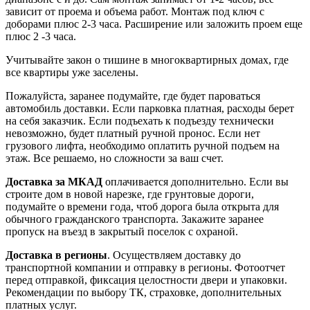
зависит от проема и объема работ. Монтаж под ключ с
доборами плюс 2-3 часа. Расширение или заложить проем еще
плюс 2 -3 часа.
Учитывайте закон о тишине в многоквартирных домах, где
все квартиры уже заселены.
Пожалуйста, заранее подумайте, где будет пароваться
автомобиль доставки. Если парковка платная, расходы берет
на себя заказчик. Если подъехать к подъезду технически
невозможно, будет платный ручной пронос. Если нет
грузового лифта, необходимо оплатить ручной подъем на
этаж. Все решаемо, но сложности за ваш счет.
Доставка за МКАД
оплачивается дополнительно. Если вы
строите дом в новой нарезке, где грунтовые дороги,
подумайте о времени года, чтоб дорога была открыта для
обычного гражданского транспорта. Закажите заранее
пропуск на въезд в закрытый поселок с охраной.
Доставка в регионы
. Осуществляем доставку до
транспортной компании и отправку в регионы. Фотоотчет
перед отправкой, фиксация целостности двери и упаковки.
Рекомендации по выбору ТК, страховке, дополнительных
платных услуг.