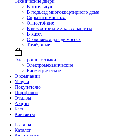
Технические двери
В котельную
В подъезд многоквартирного дома
Скрытого монтажа
Огнестойкие
Взломостойкие 3 класс защиты
В кассу
С клапаном для дымососа
Тамбурные
Электронные замки
Электромеханические
Биометрические
О компании
Услуги
Покупателю
Портфолио
Отзывы
Акции
Блог
Контакты
Главная
Каталог
Квартирные