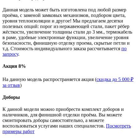
Данная модель может быть изготовлена под любой размер
проёма, с заменой замковых механизмов, подбором цвета,
уровня теплоизоляции и другое! Мы предлагаем десятки
полезных опций: порог из нержавеющей стали, пакет рёбер
жёсткости, увеличение толщины стали до 3 мм., термокабель
в раме, удобные электронные функции, увеличение уровня
безопасности, финишную отделку проема, скрытые петли и
т.д. Стоимость индивидуального заказа рассчитывается
по
запросу
.
Акция 8%
На данную модель распространяется акция (
скидка до 5 000 ₽
за отзыв
)
Доборы
К данной модели можно приобрести комплект доборов и
наличников, для финишной отделки проёма. Вы можете
смонтировать доборы самостоятельно, а можете
воспользоваться услугами наших специалистов.
Посмотреть
примеры работ