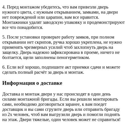
4. Перед монтажом убедитесь, что вам привезли дверь
нужного цвета, с нужным открыванием, замками, на двери
нет повреждений или царапин, вам все нравится.
Монтажники удалят заводскую упаковку и продемонстрируют
все что понадобится.
5. После установки проверьте работу замков, при полном
открывании нет скрипов, ручка хорошо укреплена, не нужно
применять чрезмерных усилий чтоб захлопнуть дверь на
защелку. Дверь надежно зафиксирована в проеме, ничего не
болтается, щели заполнены пеногерметиком.
6. Если всё хорошо, подпишите акт приемки сдачи и можете
сделать полный расчёт за дверь и монтаж.
Информация о доставке
Доставка и монтаж двери у нас происходят в один день
силами монтажной бригады. Если вы решили монтировать
сами, необходимо договориться заранее, к вам поедет
доставщик и вы сами сгрузите дверь или отправить бригаду
из 2х человек, чтоб вам выгрузили дверь и помогли поднять
на этаж. Двери тяжелые, один человек может не справиться!