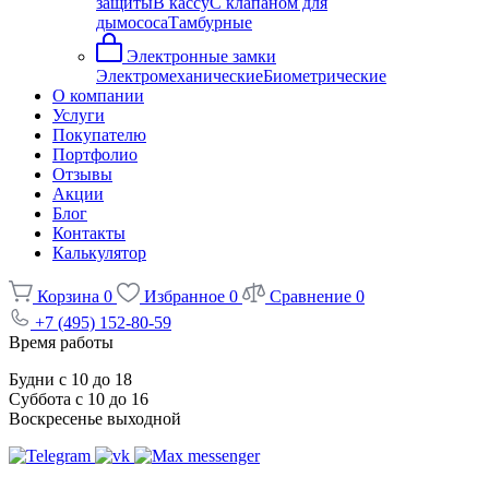
защиты
В кассу
С клапаном для
дымососа
Тамбурные
Электронные замки
Электромеханические
Биометрические
О компании
Услуги
Покупателю
Портфолио
Отзывы
Акции
Блог
Контакты
Калькулятор
Корзина
0
Избранное
0
Сравнение
0
+7 (495) 152-80-59
Время работы
Будни с 10 до 18
Суббота с 10 до 16
Воскресенье выходной