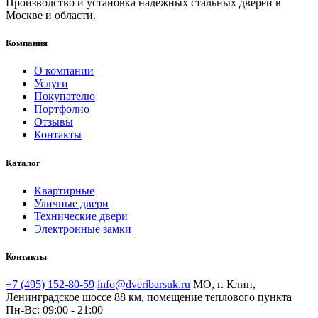
Производство и установка надежных стальных дверей в
Москве и области.
Компания
О компании
Услуги
Покупателю
Портфолио
Отзывы
Контакты
Каталог
Квартирные
Уличные двери
Технические двери
Электронные замки
Контакты
+7 (495) 152-80-59
info@dveribarsuk.ru
МО, г. Клин,
Ленинградское шоссе 88 км, помещение теплового пункта
Пн-Вс: 09:00 - 21:00