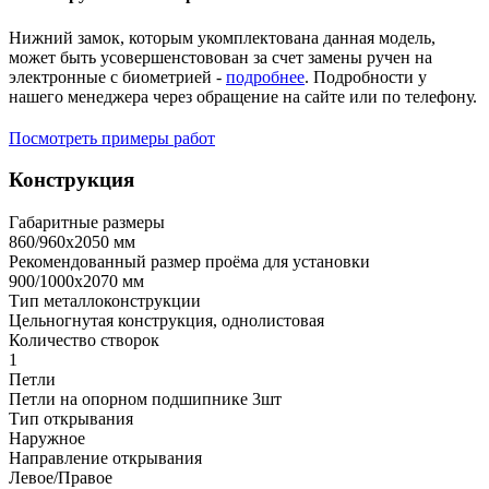
Нижний замок, которым укомплектована данная модель,
может быть усовершенстовован за счет замены ручен на
электронные с биометрией -
подробнее
. Подробности у
нашего менеджера через обращение на сайте или по телефону.
Посмотреть примеры работ
Конструкция
Габаритные размеры
860/960х2050 мм
Рекомендованный размер проёма для установки
900/1000х2070 мм
Тип металлоконструкции
Цельногнутая конструкция, однолистовая
Количество створок
1
Петли
Петли на опорном подшипнике 3шт
Тип открывания
Наружное
Направление открывания
Левое/Правое