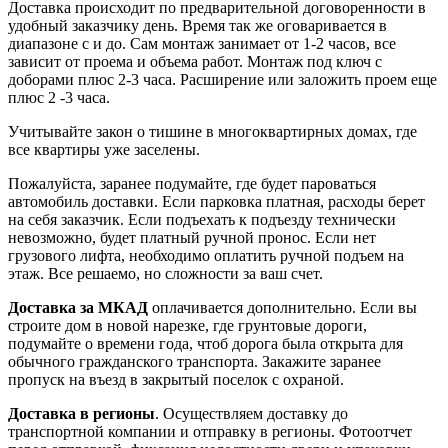
Доставка происходит по предварительной договоренности в
удобный заказчику день. Время так же оговаривается в
диапазоне с и до. Сам монтаж занимает от 1-2 часов, все
зависит от проема и объема работ. Монтаж под ключ с
доборами плюс 2-3 часа. Расширение или заложить проем еще
плюс 2 -3 часа.
Учитывайте закон о тишине в многоквартирных домах, где
все квартиры уже заселены.
Пожалуйста, заранее подумайте, где будет пароваться
автомобиль доставки. Если парковка платная, расходы берет
на себя заказчик. Если подъехать к подъезду технически
невозможно, будет платный ручной пронос. Если нет
грузового лифта, необходимо оплатить ручной подъем на
этаж. Все решаемо, но сложности за ваш счет.
Доставка за МКАД
оплачивается дополнительно. Если вы
строите дом в новой нарезке, где грунтовые дороги,
подумайте о времени года, чтоб дорога была открыта для
обычного гражданского транспорта. Закажите заранее
пропуск на въезд в закрытый поселок с охраной.
Доставка в регионы
. Осуществляем доставку до
транспортной компании и отправку в регионы. Фотоотчет