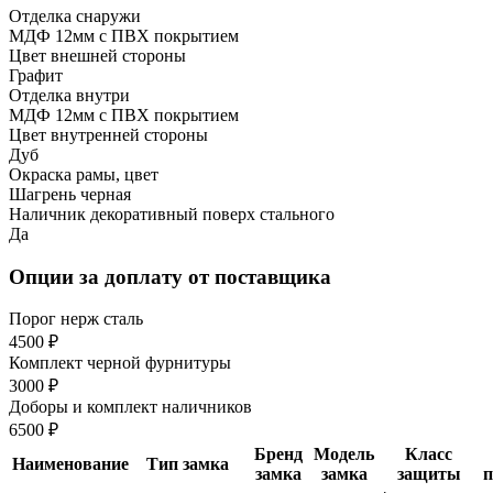
Отделка снаружи
МДФ 12мм с ПВХ покрытием
Цвет внешней стороны
Графит
Отделка внутри
МДФ 12мм с ПВХ покрытием
Цвет внутренней стороны
Дуб
Окраска рамы, цвет
Шагрень черная
Наличник декоративный поверх стального
Да
Опции за доплату от поставщика
Порог нерж сталь
4500 ₽
Комплект черной фурнитуры
3000 ₽
Доборы и комплект наличников
6500 ₽
Бренд
Модель
Класс
Наименование
Тип замка
замка
замка
защиты
п