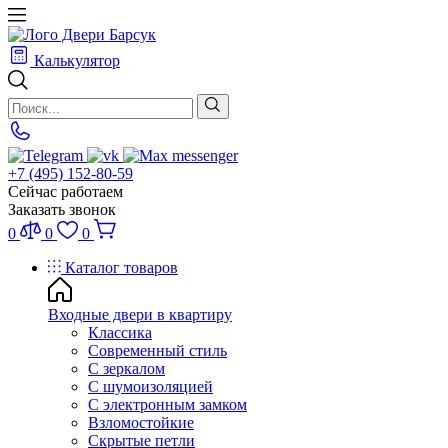
Калькулятор
+7 (495) 152-80-59
Сейчас работаем
Заказать звонок
0
0
0
Каталог товаров
Входные двери в квартиру
Классика
Современный стиль
С зеркалом
С шумоизоляцией
С электронным замком
Взломостойкие
Скрытые петли