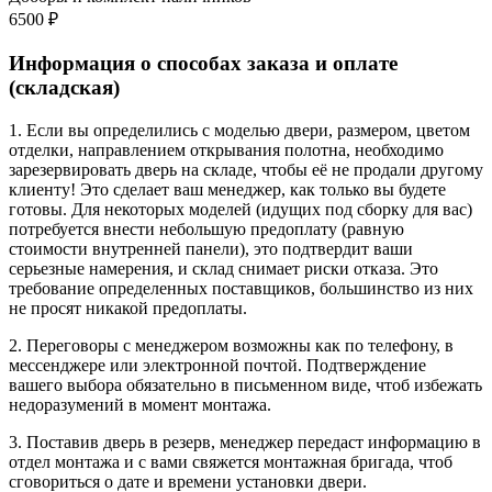
6500 ₽
Информация о способах заказа и оплате
(складская)
1. Если вы определились с моделью двери, размером, цветом
отделки, направлением открывания полотна, необходимо
зарезервировать дверь на складе, чтобы её не продали другому
клиенту! Это сделает ваш менеджер, как только вы будете
готовы. Для некоторых моделей (идущих под сборку для вас)
потребуется внести небольшую предоплату (равную
стоимости внутренней панели), это подтвердит ваши
серьезные намерения, и склад снимает риски отказа. Это
требование определенных поставщиков, большинство из них
не просят никакой предоплаты.
2. Переговоры с менеджером возможны как по телефону, в
мессенджере или электронной почтой. Подтверждение
вашего выбора обязательно в письменном виде, чтоб избежать
недоразумений в момент монтажа.
3. Поставив дверь в резерв, менеджер передаст информацию в
отдел монтажа и с вами свяжется монтажная бригада, чтоб
сговориться о дате и времени установки двери.