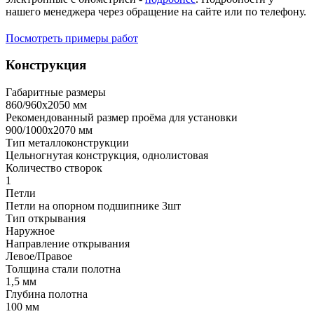
нашего менеджера через обращение на сайте или по телефону.
Посмотреть примеры работ
Конструкция
Габаритные размеры
860/960х2050 мм
Рекомендованный размер проёма для установки
900/1000х2070 мм
Тип металлоконструкции
Цельногнутая конструкция, однолистовая
Количество створок
1
Петли
Петли на опорном подшипнике 3шт
Тип открывания
Наружное
Направление открывания
Левое/Правое
Толщина стали полотна
1,5 мм
Глубина полотна
100 мм