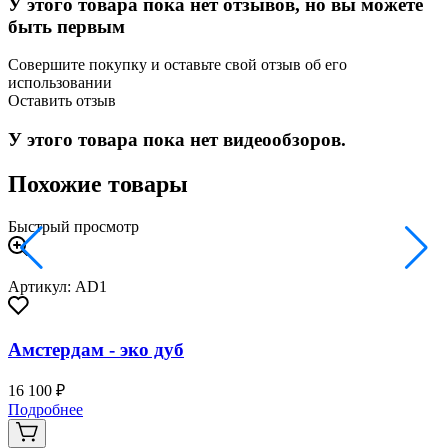
У этого товара пока нет отзывов, но вы можете
быть первым
Совершите покупку и оставьте свой отзыв об его
использовании
Оставить отзыв
У этого товара пока нет видеообзоров.
Похожие товары
Быстрый просмотр
Артикул: AD1
Амстердам - эко дуб
16 100 ₽
2
Подробнее