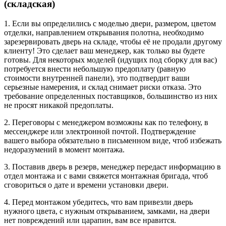
(складская)
1. Если вы определились с моделью двери, размером, цветом
отделки, направлением открывания полотна, необходимо
зарезервировать дверь на складе, чтобы её не продали другому
клиенту! Это сделает ваш менеджер, как только вы будете
готовы. Для некоторых моделей (идущих под сборку для вас)
потребуется внести небольшую предоплату (равную
стоимости внутренней панели), это подтвердит ваши
серьезные намерения, и склад снимает риски отказа. Это
требование определенных поставщиков, большинство из них
не просят никакой предоплаты.
2. Переговоры с менеджером возможны как по телефону, в
мессенджере или электронной почтой. Подтверждение
вашего выбора обязательно в письменном виде, чтоб избежать
недоразумений в момент монтажа.
3. Поставив дверь в резерв, менеджер передаст информацию в
отдел монтажа и с вами свяжется монтажная бригада, чтоб
сговориться о дате и времени установки двери.
4. Перед монтажом убедитесь, что вам привезли дверь
нужного цвета, с нужным открыванием, замками, на двери
нет повреждений или царапин, вам все нравится.