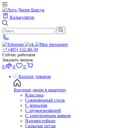
Калькулятор
+7 (495) 152-80-59
Сейчас работаем
Заказать звонок
0
0
0
Каталог товаров
Входные двери в квартиру
Классика
Современный стиль
С зеркалом
С шумоизоляцией
С электронным замком
Взломостойкие
Скрытые петли