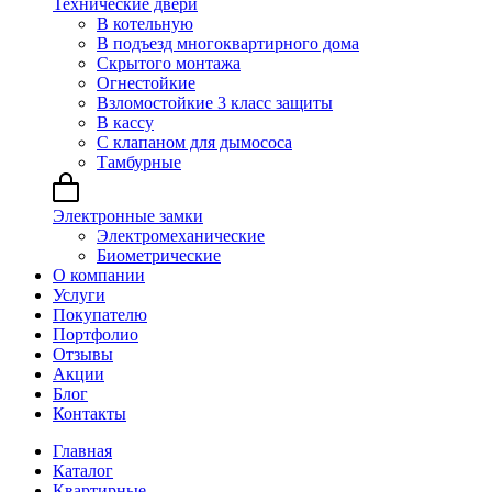
Технические двери
В котельную
В подъезд многоквартирного дома
Скрытого монтажа
Огнестойкие
Взломостойкие 3 класс защиты
В кассу
С клапаном для дымососа
Тамбурные
Электронные замки
Электромеханические
Биометрические
О компании
Услуги
Покупателю
Портфолио
Отзывы
Акции
Блог
Контакты
Главная
Каталог
Квартирные