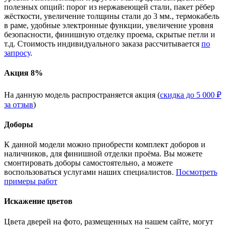
полезных опций: порог из нержавеющей стали, пакет рёбер
жёсткости, увеличение толщины стали до 3 мм., термокабель
в раме, удобные электронные функции, увеличение уровня
безопасности, финишную отделку проема, скрытые петли и
т.д. Стоимость индивидуального заказа рассчитывается
по
запросу
.
Акция 8%
На данную модель распространяется акция (
скидка до 5 000 ₽
за отзыв
)
Доборы
К данной модели можно приобрести комплект доборов и
наличников, для финишной отделки проёма. Вы можете
смонтировать доборы самостоятельно, а можете
воспользоваться услугами наших специалистов.
Посмотреть
примеры работ
Искажение цветов
Цвета дверей на фото, размещенных на нашем сайте, могут