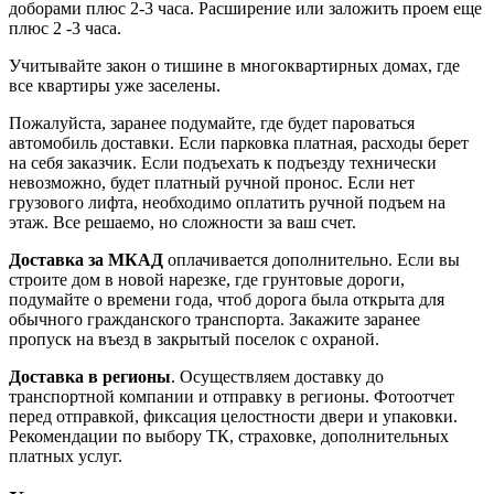
доборами плюс 2-3 часа. Расширение или заложить проем еще
плюс 2 -3 часа.
Учитывайте закон о тишине в многоквартирных домах, где
все квартиры уже заселены.
Пожалуйста, заранее подумайте, где будет пароваться
автомобиль доставки. Если парковка платная, расходы берет
на себя заказчик. Если подъехать к подъезду технически
невозможно, будет платный ручной пронос. Если нет
грузового лифта, необходимо оплатить ручной подъем на
этаж. Все решаемо, но сложности за ваш счет.
Доставка за МКАД
оплачивается дополнительно. Если вы
строите дом в новой нарезке, где грунтовые дороги,
подумайте о времени года, чтоб дорога была открыта для
обычного гражданского транспорта. Закажите заранее
пропуск на въезд в закрытый поселок с охраной.
Доставка в регионы
. Осуществляем доставку до
транспортной компании и отправку в регионы. Фотоотчет
перед отправкой, фиксация целостности двери и упаковки.
Рекомендации по выбору ТК, страховке, дополнительных
платных услуг.