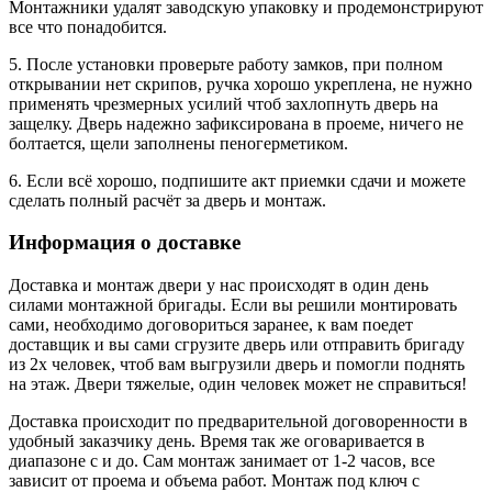
Монтажники удалят заводскую упаковку и продемонстрируют
все что понадобится.
5. После установки проверьте работу замков, при полном
открывании нет скрипов, ручка хорошо укреплена, не нужно
применять чрезмерных усилий чтоб захлопнуть дверь на
защелку. Дверь надежно зафиксирована в проеме, ничего не
болтается, щели заполнены пеногерметиком.
6. Если всё хорошо, подпишите акт приемки сдачи и можете
сделать полный расчёт за дверь и монтаж.
Информация о доставке
Доставка и монтаж двери у нас происходят в один день
силами монтажной бригады. Если вы решили монтировать
сами, необходимо договориться заранее, к вам поедет
доставщик и вы сами сгрузите дверь или отправить бригаду
из 2х человек, чтоб вам выгрузили дверь и помогли поднять
на этаж. Двери тяжелые, один человек может не справиться!
Доставка происходит по предварительной договоренности в
удобный заказчику день. Время так же оговаривается в
диапазоне с и до. Сам монтаж занимает от 1-2 часов, все
зависит от проема и объема работ. Монтаж под ключ с