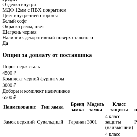
Отделка внутри
МДФ 12мм с ПВХ покрытием
Цвет внутренней стороны
Белый софт
Окраска рамы, цвет
Шагрень черная
Наличник декоративный поверх стального
Да
Опции за доплату от поставщика
Порог нерж сталь
4500 ₽
Комплект черной фурнитуры
3000 ₽
Доборы и комплект наличников
6500 ₽
Бренд
Модель
Класс
Наименование
Тип замка
замка
замка
защиты
п
4 класс
Замок верхний
Сувальдный
Гардиан
3001
защиты
(наивысший)
4 класс