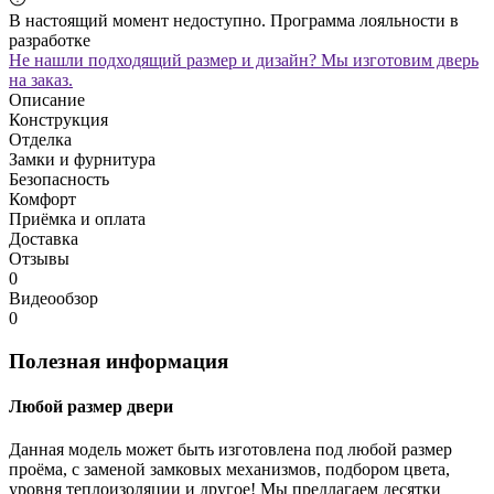
В настоящий момент недоступно. Программа лояльности в
разработке
Не нашли подходящий размер и дизайн? Мы изготовим дверь
на заказ.
Описание
Конструкция
Отделка
Замки и фурнитура
Безопасность
Комфорт
Приёмка и оплата
Доставка
Отзывы
0
Видеообзор
0
Полезная информация
Любой размер двери
Данная модель может быть изготовлена под любой размер
проёма, с заменой замковых механизмов, подбором цвета,
уровня теплоизоляции и другое! Мы предлагаем десятки