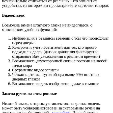
незначительно отличаться от реальных. Это зависит от
устройства, на котором вы просматриваете карточки товаров.
Видеоглазок
Возможна замена штатного глазка на видеоглазок, с
множеством удобных функций:
Информация в реальном времени о том что происходит
перед дверью.
Контроль и учет посетителей или тех кто просто
подходил к двери (датчик движения фиксирует и
отправляет Вам уведомления в реальном времени)
Возможность двухсторонней связи с гостями из любой
точки мира
Сохранение видео записей
Четкая картинка - угол обзора выше 99% штатных
дверных глазков
Возможность видеть изображение даже в темноте
Замена ручек на электронные
Нижний замок, которым укомплектована данная модель,
может быть усовершенстовован за счет замены ручен на
электронные с биометрией -
подробнее
. Подробности у