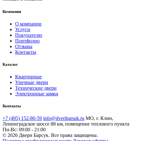
Компания
О компании
Услуги
Покупателю
Портфолио
Отзывы
Контакты
Каталог
Квартирные
Уличные двери
Технические двери
Электронные замки
Контакты
+7 (495) 152-80-59
info@dveribarsuk.ru
МО, г. Клин,
Ленинградское шоссе 88 км, помещение теплового пункта
Пн-Вс: 09:00 - 21:00
© 2026 Двери Барсук. Все права защищены.
Политика конфиденциальности
Договор оферты