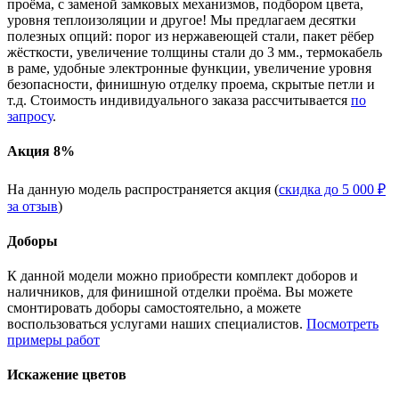
проёма, с заменой замковых механизмов, подбором цвета,
уровня теплоизоляции и другое! Мы предлагаем десятки
полезных опций: порог из нержавеющей стали, пакет рёбер
жёсткости, увеличение толщины стали до 3 мм., термокабель
в раме, удобные электронные функции, увеличение уровня
безопасности, финишную отделку проема, скрытые петли и
т.д. Стоимость индивидуального заказа рассчитывается
по
запросу
.
Акция 8%
На данную модель распространяется акция (
скидка до 5 000 ₽
за отзыв
)
Доборы
К данной модели можно приобрести комплект доборов и
наличников, для финишной отделки проёма. Вы можете
смонтировать доборы самостоятельно, а можете
воспользоваться услугами наших специалистов.
Посмотреть
примеры работ
Искажение цветов