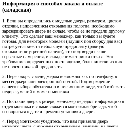
Информация о способах заказа и оплате
(складская)
1. Если вы определились с моделью двери, размером, цветом
отделки, направлением открывания полотна, необходимо
зарезервировать дверь на складе, чтобы её не продали другому
клиенту! Это сделает ваш менеджер, как только вы будете
готовы. Для некоторых моделей (идущих под сборку для вас)
потребуется внести небольшую предоплату (равную
стоимости внутренней панели), это подтвердит ваши
серьезные намерения, и склад снимает риски отказа. Это
требование определенных поставщиков, большинство из них
не просят никакой предоплаты.
2. Переговоры с менеджером возможны как по телефону, в
мессенджере или электронной почтой. Подтверждение
вашего выбора обязательно в письменном виде, чтоб избежать
недоразумений в момент монтажа.
3. Поставив дверь в резерв, менеджер передаст информацию в
отдел монтажа и с вами свяжется монтажная бригада, чтоб
сговориться о дате и времени установки двери.
4. Перед монтажом убедитесь, что вам привезли дверь
нужного цвета, с нужным открыванием, замками, на двери