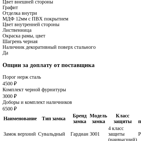
Цвет внешней стороны
Графит
Отделка внутри
МДФ 12мм с ПВХ покрытием
Цвет внутренней стороны
Лиственница
Окраска рамы, цвет
Шагрень черная
Наличник декоративный поверх стального
Да
Опции за доплату от поставщика
Порог нерж сталь
4500 ₽
Комплект черной фурнитуры
3000 ₽
Доборы и комплект наличников
6500 ₽
Бренд
Модель
Класс
Наименование
Тип замка
замка
замка
защиты
п
4 класс
Замок верхний
Сувальдный
Гардиан
3001
защиты
(наивысший)