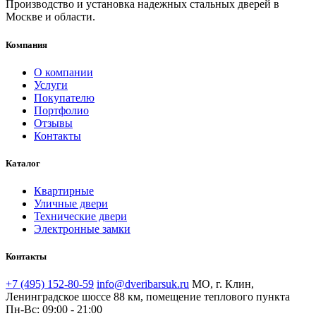
Производство и установка надежных стальных дверей в
Москве и области.
Компания
О компании
Услуги
Покупателю
Портфолио
Отзывы
Контакты
Каталог
Квартирные
Уличные двери
Технические двери
Электронные замки
Контакты
+7 (495) 152-80-59
info@dveribarsuk.ru
МО, г. Клин,
Ленинградское шоссе 88 км, помещение теплового пункта
Пн-Вс: 09:00 - 21:00