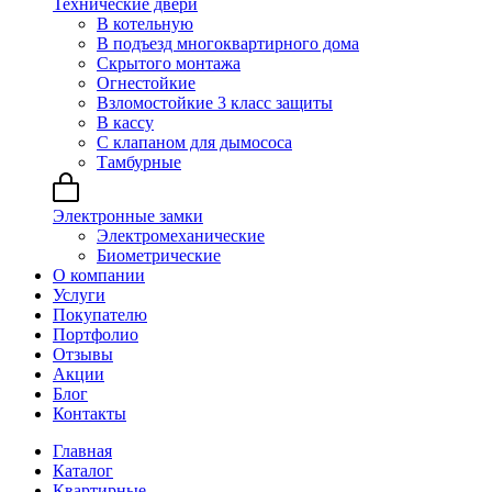
Технические двери
В котельную
В подъезд многоквартирного дома
Скрытого монтажа
Огнестойкие
Взломостойкие 3 класс защиты
В кассу
С клапаном для дымососа
Тамбурные
Электронные замки
Электромеханические
Биометрические
О компании
Услуги
Покупателю
Портфолио
Отзывы
Акции
Блог
Контакты
Главная
Каталог
Квартирные