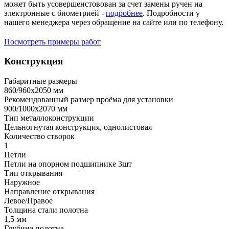
может быть усовершенстовован за счет замены ручен на
электронные с биометрией -
подробнее
. Подробности у
нашего менеджера через обращение на сайте или по телефону.
Посмотреть примеры работ
Конструкция
Габаритные размеры
860/960х2050 мм
Рекомендованный размер проёма для установки
900/1000х2070 мм
Тип металлоконструкции
Цельногнутая конструкция, однолистовая
Количество створок
1
Петли
Петли на опорном подшипнике 3шт
Тип открывания
Наружное
Направление открывания
Левое/Правое
Толщина стали полотна
1,5 мм
Глубина полотна