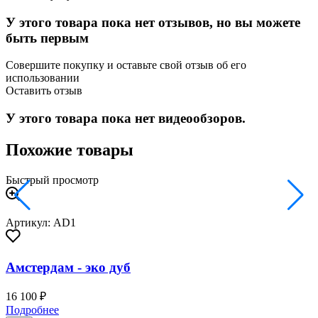
У этого товара пока нет отзывов, но вы можете
быть первым
Совершите покупку и оставьте свой отзыв об его
использовании
Оставить отзыв
У этого товара пока нет видеообзоров.
Похожие товары
Быстрый просмотр
Артикул: AD1
Амстердам - эко дуб
16 100 ₽
2
Подробнее