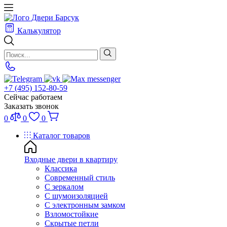
Калькулятор
+7 (495) 152-80-59
Сейчас работаем
Заказать звонок
0
0
0
Каталог товаров
Входные двери в квартиру
Классика
Современный стиль
С зеркалом
С шумоизоляцией
С электронным замком
Взломостойкие
Скрытые петли