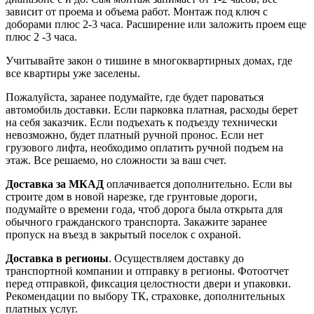
зависит от проема и объема работ. Монтаж под ключ с
доборами плюс 2-3 часа. Расширение или заложить проем еще
плюс 2 -3 часа.
Учитывайте закон о тишине в многоквартирных домах, где
все квартиры уже заселены.
Пожалуйста, заранее подумайте, где будет пароваться
автомобиль доставки. Если парковка платная, расходы берет
на себя заказчик. Если подъехать к подъезду технически
невозможно, будет платный ручной пронос. Если нет
грузового лифта, необходимо оплатить ручной подъем на
этаж. Все решаемо, но сложности за ваш счет.
Доставка за МКАД
оплачивается дополнительно. Если вы
строите дом в новой нарезке, где грунтовые дороги,
подумайте о времени года, чтоб дорога была открыта для
обычного гражданского транспорта. Закажите заранее
пропуск на въезд в закрытый поселок с охраной.
Доставка в регионы
. Осуществляем доставку до
транспортной компании и отправку в регионы. Фотоотчет
перед отправкой, фиксация целостности двери и упаковки.
Рекомендации по выбору ТК, страховке, дополнительных
платных услуг.