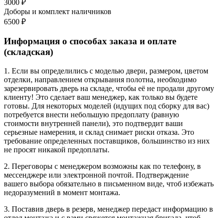
3000 ₽
Доборы и комплект наличников
6500 ₽
Информация о способах заказа и оплате
(складская)
1. Если вы определились с моделью двери, размером, цветом
отделки, направлением открывания полотна, необходимо
зарезервировать дверь на складе, чтобы её не продали другому
клиенту! Это сделает ваш менеджер, как только вы будете
готовы. Для некоторых моделей (идущих под сборку для вас)
потребуется внести небольшую предоплату (равную
стоимости внутренней панели), это подтвердит ваши
серьезные намерения, и склад снимает риски отказа. Это
требование определенных поставщиков, большинство из них
не просят никакой предоплаты.
2. Переговоры с менеджером возможны как по телефону, в
мессенджере или электронной почтой. Подтверждение
вашего выбора обязательно в письменном виде, чтоб избежать
недоразумений в момент монтажа.
3. Поставив дверь в резерв, менеджер передаст информацию в
отдел монтажа и с вами свяжется монтажная бригада, чтоб