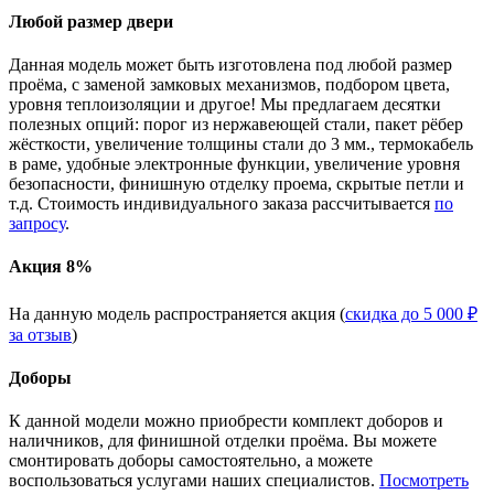
Любой размер двери
Данная модель может быть изготовлена под любой размер
проёма, с заменой замковых механизмов, подбором цвета,
уровня теплоизоляции и другое! Мы предлагаем десятки
полезных опций: порог из нержавеющей стали, пакет рёбер
жёсткости, увеличение толщины стали до 3 мм., термокабель
в раме, удобные электронные функции, увеличение уровня
безопасности, финишную отделку проема, скрытые петли и
т.д. Стоимость индивидуального заказа рассчитывается
по
запросу
.
Акция 8%
На данную модель распространяется акция (
скидка до 5 000 ₽
за отзыв
)
Доборы
К данной модели можно приобрести комплект доборов и
наличников, для финишной отделки проёма. Вы можете
смонтировать доборы самостоятельно, а можете
воспользоваться услугами наших специалистов.
Посмотреть