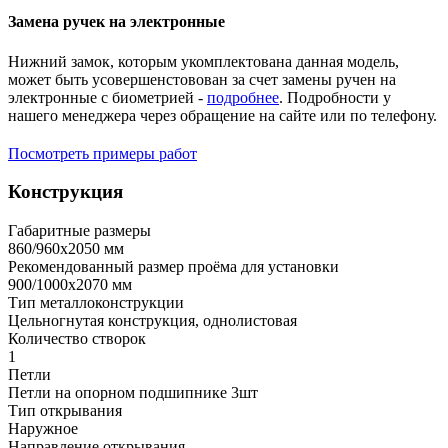
Замена ручек на электронные
Нижний замок, которым укомплектована данная модель,
может быть усовершенстовован за счет замены ручен на
электронные с биометрией -
подробнее
. Подробности у
нашего менеджера через обращение на сайте или по телефону.
Посмотреть примеры работ
Конструкция
Габаритные размеры
860/960х2050 мм
Рекомендованный размер проёма для установки
900/1000х2070 мм
Тип металлоконструкции
Цельногнутая конструкция, однолистовая
Количество створок
1
Петли
Петли на опорном подшипнике 3шт
Тип открывания
Наружное
Направление открывания