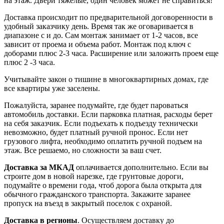
на этаж. Двери тяжелые, один человек может не справиться!
Доставка происходит по предварительной договоренности в
удобный заказчику день. Время так же оговаривается в
диапазоне с и до. Сам монтаж занимает от 1-2 часов, все
зависит от проема и объема работ. Монтаж под ключ с
доборами плюс 2-3 часа. Расширение или заложить проем еще
плюс 2 -3 часа.
Учитывайте закон о тишине в многоквартирных домах, где
все квартиры уже заселены.
Пожалуйста, заранее подумайте, где будет пароваться
автомобиль доставки. Если парковка платная, расходы берет
на себя заказчик. Если подъехать к подъезду технически
невозможно, будет платный ручной пронос. Если нет
грузового лифта, необходимо оплатить ручной подъем на
этаж. Все решаемо, но сложности за ваш счет.
Доставка за МКАД
оплачивается дополнительно. Если вы
строите дом в новой нарезке, где грунтовые дороги,
подумайте о времени года, чтоб дорога была открыта для
обычного гражданского транспорта. Закажите заранее
пропуск на въезд в закрытый поселок с охраной.
Доставка в регионы
. Осуществляем доставку до