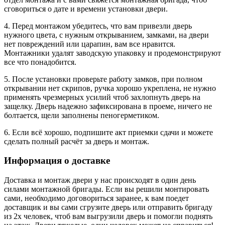
сговориться о дате и времени установки двери.
4. Перед монтажом убедитесь, что вам привезли дверь
нужного цвета, с нужным открыванием, замками, на двери
нет повреждений или царапин, вам все нравится.
Монтажники удалят заводскую упаковку и продемонстрируют
все что понадобится.
5. После установки проверьте работу замков, при полном
открывании нет скрипов, ручка хорошо укреплена, не нужно
применять чрезмерных усилий чтоб захлопнуть дверь на
защелку. Дверь надежно зафиксирована в проеме, ничего не
болтается, щели заполнены пеногерметиком.
6. Если всё хорошо, подпишите акт приемки сдачи и можете
сделать полный расчёт за дверь и монтаж.
Информация о доставке
Доставка и монтаж двери у нас происходят в один день
силами монтажной бригады. Если вы решили монтировать
сами, необходимо договориться заранее, к вам поедет
доставщик и вы сами сгрузите дверь или отправить бригаду
из 2х человек, чтоб вам выгрузили дверь и помогли поднять