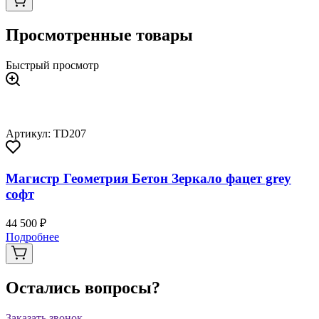
Просмотренные товары
Быстрый просмотр
Артикул: TD207
Магистр Геометрия Бетон Зеркало фацет grey
софт
44 500 ₽
Подробнее
Остались вопросы?
Заказать звонок