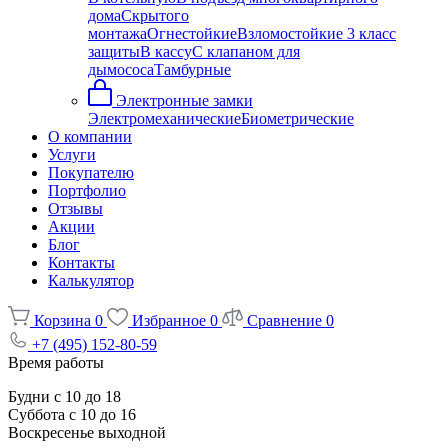
дома
Скрытого
монтажа
Огнестойкие
Взломостойкие 3 класс
защиты
В кассу
С клапаном для
дымососа
Тамбурные
Электронные замки
Электромеханические
Биометрические
О компании
Услуги
Покупателю
Портфолио
Отзывы
Акции
Блог
Контакты
Калькулятор
Корзина
0
Избранное
0
Сравнение
0
+7 (495) 152-80-59
Время работы
Будни с 10 до 18
Суббота с 10 до 16
Воскресенье выходной