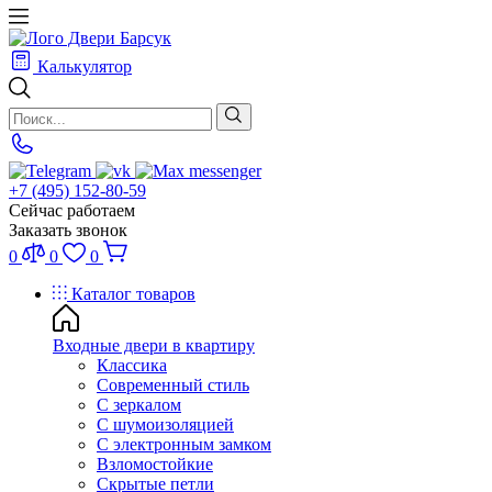
Калькулятор
+7 (495) 152-80-59
Сейчас работаем
Заказать звонок
0
0
0
Каталог товаров
Входные двери в квартиру
Классика
Современный стиль
С зеркалом
С шумоизоляцией
С электронным замком
Взломостойкие
Скрытые петли