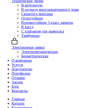
Технические двери
В котельную
В подъезд многоквартирного дома
Скрытого монтажа
Огнестойкие
Взломостойкие 3 класс защиты
В кассу
С клапаном для дымососа
Тамбурные
Электронные замки
Электромеханические
Биометрические
О компании
Услуги
Покупателю
Портфолио
Отзывы
Акции
Блог
Контакты
Главная
Каталог
Квартирные