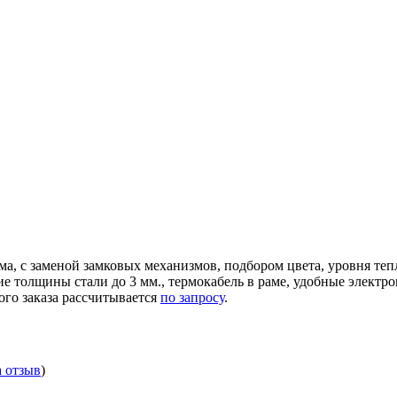
ма, с заменой замковых механизмов, подбором цвета, уровня те
ние толщины стали до 3 мм., термокабель в раме, удобные элек
ого заказа рассчитывается
по запросу
.
а отзыв
)