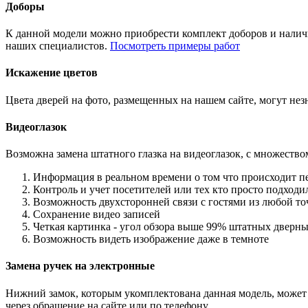
Доборы
К данной модели можно приобрести комплект доборов и наличн
наших специалистов.
Посмотреть примеры работ
Искажение цветов
Цвета дверей на фото, размещенных на нашем сайте, могут незн
Видеоглазок
Возможна замена штатного глазка на видеоглазок, с множеств
Информация в реальном времени о том что происходит п
Контроль и учет посетителей или тех кто просто подход
Возможность двухсторонней связи с гостями из любой то
Сохранение видео записей
Четкая картинка - угол обзора выше 99% штатных дверны
Возможность видеть изображение даже в темноте
Замена ручек на электронные
Нижний замок, которым укомплектована данная модель, может 
через обращение на сайте или по телефону.