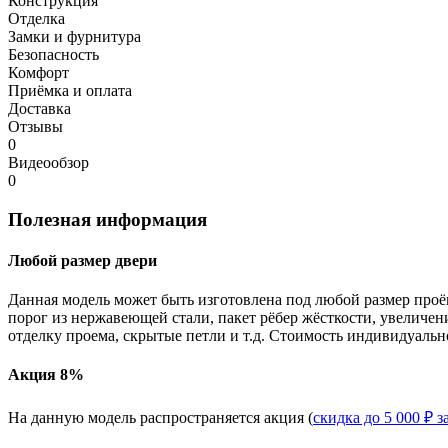
Конструкция
Отделка
Замки и фурнитура
Безопасность
Комфорт
Приёмка и оплата
Доставка
Отзывы
0
Видеообзор
0
Полезная информация
Любой размер двери
Данная модель может быть изготовлена под любой размер проё
порог из нержавеющей стали, пакет рёбер жёсткости, увеличе
отделку проема, скрытые петли и т.д. Стоимость индивидуальн
Акция 8%
На данную модель распространяется акция (
скидка до 5 000 ₽ з