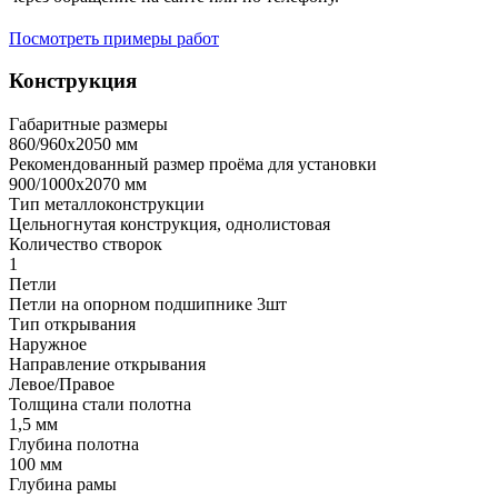
Посмотреть примеры работ
Конструкция
Габаритные размеры
860/960х2050 мм
Рекомендованный размер проёма для установки
900/1000х2070 мм
Тип металлоконструкции
Цельногнутая конструкция, однолистовая
Количество створок
1
Петли
Петли на опорном подшипнике 3шт
Тип открывания
Наружное
Направление открывания
Левое/Правое
Толщина стали полотна
1,5 мм
Глубина полотна
100 мм
Глубина рамы