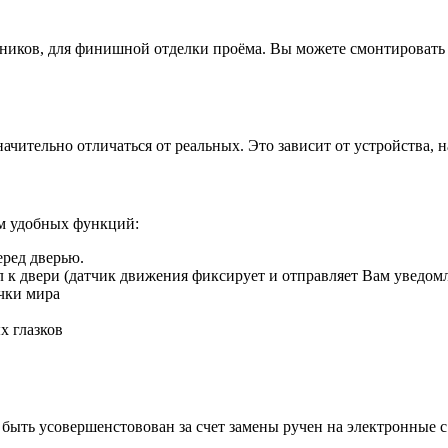
иков, для финишной отделки проёма. Вы можете смонтировать д
ачительно отличаться от реальных. Это зависит от устройства, 
ом удобных функций:
еред дверью.
ил к двери (датчик движения фиксирует и отправляет Вам уведом
чки мира
х глазков
быть усовершенстовован за счет замены ручен на электронные 