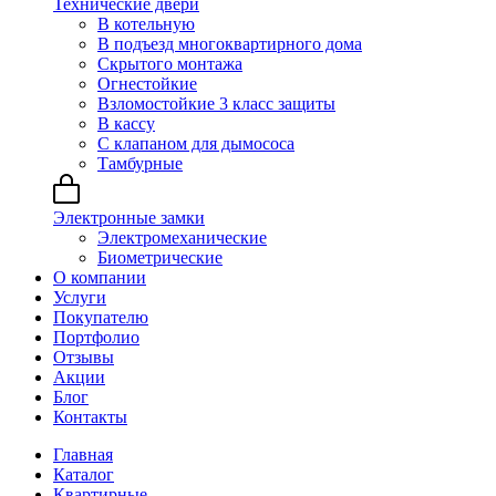
Технические двери
В котельную
В подъезд многоквартирного дома
Скрытого монтажа
Огнестойкие
Взломостойкие 3 класс защиты
В кассу
С клапаном для дымососа
Тамбурные
Электронные замки
Электромеханические
Биометрические
О компании
Услуги
Покупателю
Портфолио
Отзывы
Акции
Блог
Контакты
Главная
Каталог
Квартирные