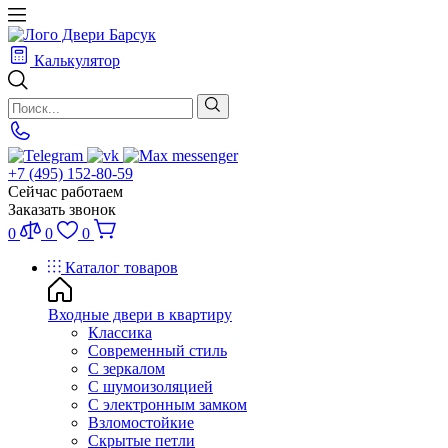
Калькулятор
+7 (495) 152-80-59
Сейчас работаем
Заказать звонок
0
0
0
Каталог товаров
Входные двери в квартиру
Классика
Современный стиль
С зеркалом
С шумоизоляцией
С электронным замком
Взломостойкие
Скрытые петли