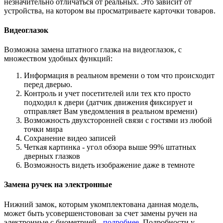
незначительно отличаться от реальных. Это зависит от
устройства, на котором вы просматриваете карточки товаров.
Видеоглазок
Возможна замена штатного глазка на видеоглазок, с
множеством удобных функций:
Информация в реальном времени о том что происходит
перед дверью.
Контроль и учет посетителей или тех кто просто
подходил к двери (датчик движения фиксирует и
отправляет Вам уведомления в реальном времени)
Возможность двухсторонней связи с гостями из любой
точки мира
Сохранение видео записей
Четкая картинка - угол обзора выше 99% штатных
дверных глазков
Возможность видеть изображение даже в темноте
Замена ручек на электронные
Нижний замок, которым укомплектована данная модель,
может быть усовершенстовован за счет замены ручен на
электронные с биометрией -
подробнее
. Подробности у