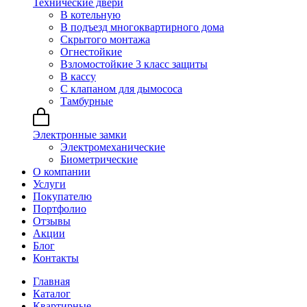
Технические двери
В котельную
В подъезд многоквартирного дома
Скрытого монтажа
Огнестойкие
Взломостойкие 3 класс защиты
В кассу
С клапаном для дымососа
Тамбурные
Электронные замки
Электромеханические
Биометрические
О компании
Услуги
Покупателю
Портфолио
Отзывы
Акции
Блог
Контакты
Главная
Каталог
Квартирные