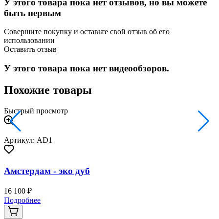
У этого товара пока нет отзывов, но вы можете
быть первым
Совершите покупку и оставьте свой отзыв об его
использовании
Оставить отзыв
У этого товара пока нет видеообзоров.
Похожие товары
Быстрый просмотр
Артикул: AD1
Амстердам - эко дуб
16 100 ₽
2
Подробнее