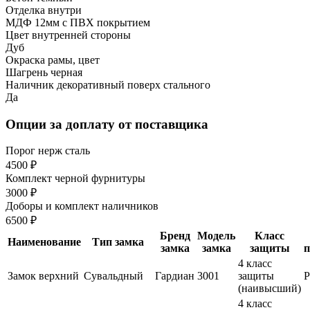
Отделка внутри
МДФ 12мм с ПВХ покрытием
Цвет внутренней стороны
Дуб
Окраска рамы, цвет
Шагрень черная
Наличник декоративный поверх стального
Да
Опции за доплату от поставщика
Порог нерж сталь
4500 ₽
Комплект черной фурнитуры
3000 ₽
Доборы и комплект наличников
6500 ₽
Бренд
Модель
Класс
Наименование
Тип замка
замка
замка
защиты
п
4 класс
Замок верхний
Сувальдный
Гардиан
3001
защиты
(наивысший)
4 класс