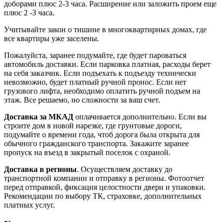
доборами плюс 2-3 часа. Расширение или заложить проем еще
плюс 2 -3 часа.
Учитывайте закон о тишине в многоквартирных домах, где
все квартиры уже заселены.
Пожалуйста, заранее подумайте, где будет пароваться
автомобиль доставки. Если парковка платная, расходы берет
на себя заказчик. Если подъехать к подъезду технически
невозможно, будет платный ручной пронос. Если нет
грузового лифта, необходимо оплатить ручной подъем на
этаж. Все решаемо, но сложности за ваш счет.
Доставка за МКАД
оплачивается дополнительно. Если вы
строите дом в новой нарезке, где грунтовые дороги,
подумайте о времени года, чтоб дорога была открыта для
обычного гражданского транспорта. Закажите заранее
пропуск на въезд в закрытый поселок с охраной.
Доставка в регионы
. Осуществляем доставку до
транспортной компании и отправку в регионы. Фотоотчет
перед отправкой, фиксация целостности двери и упаковки.
Рекомендации по выбору ТК, страховке, дополнительных
платных услуг.