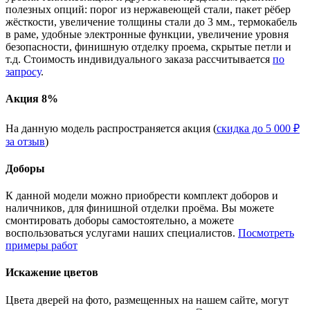
полезных опций: порог из нержавеющей стали, пакет рёбер
жёсткости, увеличение толщины стали до 3 мм., термокабель
в раме, удобные электронные функции, увеличение уровня
безопасности, финишную отделку проема, скрытые петли и
т.д. Стоимость индивидуального заказа рассчитывается
по
запросу
.
Акция 8%
На данную модель распространяется акция (
скидка до 5 000 ₽
за отзыв
)
Доборы
К данной модели можно приобрести комплект доборов и
наличников, для финишной отделки проёма. Вы можете
смонтировать доборы самостоятельно, а можете
воспользоваться услугами наших специалистов.
Посмотреть
примеры работ
Искажение цветов
Цвета дверей на фото, размещенных на нашем сайте, могут