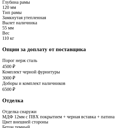
Глубина рамы
120 мм
Тип рамы
Замкнутая утепленная
Вылет наличника
55 мм
Вес
110 кг
Опции за доплату от поставщика
Порог нерж сталь
4500 ₽
Комплект черной фурнитуры
3000 ₽
Доборы и комплект наличников
6500 ₽
Отделка
Отделка снаружи
МДФ 12мм с ПВХ покрытием + черная вставка + патина
Цвет внешней стороны
Бетон темный