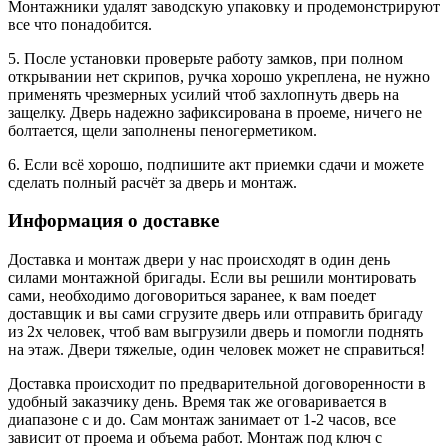
Монтажники удалят заводскую упаковку и продемонстрируют
все что понадобится.
5. После установки проверьте работу замков, при полном
открывании нет скрипов, ручка хорошо укреплена, не нужно
применять чрезмерных усилий чтоб захлопнуть дверь на
защелку. Дверь надежно зафиксирована в проеме, ничего не
болтается, щели заполнены пеногерметиком.
6. Если всё хорошо, подпишите акт приемки сдачи и можете
сделать полный расчёт за дверь и монтаж.
Информация о доставке
Доставка и монтаж двери у нас происходят в один день
силами монтажной бригады. Если вы решили монтировать
сами, необходимо договориться заранее, к вам поедет
доставщик и вы сами сгрузите дверь или отправить бригаду
из 2х человек, чтоб вам выгрузили дверь и помогли поднять
на этаж. Двери тяжелые, один человек может не справиться!
Доставка происходит по предварительной договоренности в
удобный заказчику день. Время так же оговаривается в
диапазоне с и до. Сам монтаж занимает от 1-2 часов, все
зависит от проема и объема работ. Монтаж под ключ с