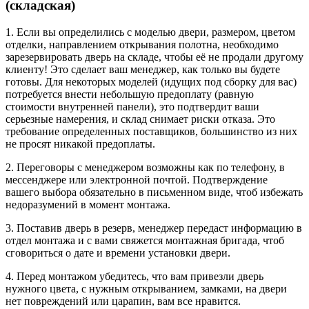
(складская)
1. Если вы определились с моделью двери, размером, цветом
отделки, направлением открывания полотна, необходимо
зарезервировать дверь на складе, чтобы её не продали другому
клиенту! Это сделает ваш менеджер, как только вы будете
готовы. Для некоторых моделей (идущих под сборку для вас)
потребуется внести небольшую предоплату (равную
стоимости внутренней панели), это подтвердит ваши
серьезные намерения, и склад снимает риски отказа. Это
требование определенных поставщиков, большинство из них
не просят никакой предоплаты.
2. Переговоры с менеджером возможны как по телефону, в
мессенджере или электронной почтой. Подтверждение
вашего выбора обязательно в письменном виде, чтоб избежать
недоразумений в момент монтажа.
3. Поставив дверь в резерв, менеджер передаст информацию в
отдел монтажа и с вами свяжется монтажная бригада, чтоб
сговориться о дате и времени установки двери.
4. Перед монтажом убедитесь, что вам привезли дверь
нужного цвета, с нужным открыванием, замками, на двери
нет повреждений или царапин, вам все нравится.