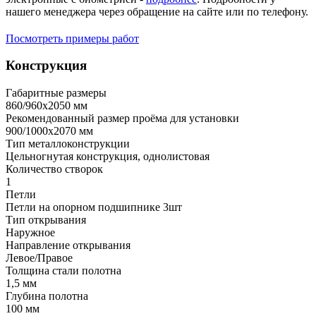
нашего менеджера через обращение на сайте или по телефону.
Посмотреть примеры работ
Конструкция
Габаритные размеры
860/960х2050 мм
Рекомендованный размер проёма для установки
900/1000х2070 мм
Тип металлоконструкции
Цельногнутая конструкция, однолистовая
Количество створок
1
Петли
Петли на опорном подшипнике 3шт
Тип открывания
Наружное
Направление открывания
Левое/Правое
Толщина стали полотна
1,5 мм
Глубина полотна
100 мм