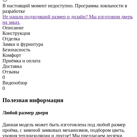
В настоящий момент недоступно. Программа лояльности в
разработке
Не нашли подходящий размер и дизайн? Мы изготовим дверь
на заказ.
Описание
Конструкция
Отделка
Замки и фурнитура
Безопасность
Комфорт
Приёмка и оплата
Доставка
Отзывы
0
Видеообзор
0
Полезная информация
Любой размер двери
Данная модель может быть изготовлена под любой размер
проёма, с заменой замковых механизмов, подбором цвета,
уровня теплоизоляции и другое! Мы предлагаем десятки