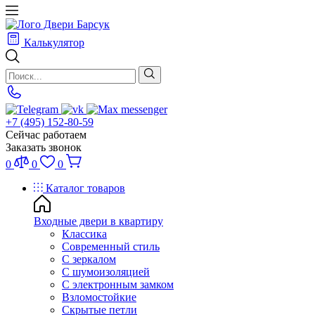
Калькулятор
+7 (495) 152-80-59
Сейчас работаем
Заказать звонок
0
0
0
Каталог товаров
Входные двери в квартиру
Классика
Современный стиль
С зеркалом
С шумоизоляцией
С электронным замком
Взломостойкие
Скрытые петли