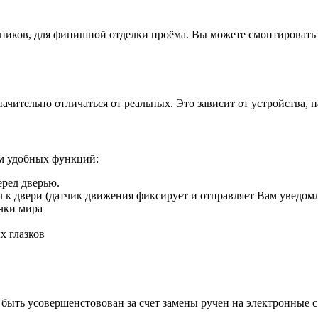
иков, для финишной отделки проёма. Вы можете смонтировать д
ачительно отличаться от реальных. Это зависит от устройства, 
ом удобных функций:
еред дверью.
ил к двери (датчик движения фиксирует и отправляет Вам уведом
чки мира
х глазков
быть усовершенстовован за счет замены ручен на электронные 