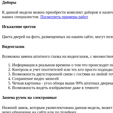
Доборы
К данной модели можно приобрести комплект доборов и наличн
наших специалистов.
Посмотреть примеры работ
Искажение цветов
Цвета дверей на фото, размещенных на нашем сайте, могут незн
Видеоглазок
Возможна замена штатного глазка на видеоглазок, с множеств
Информация в реальном времени о том что происходит п
Контроль и учет посетителей или тех кто просто подход
Возможность двухсторонней связи с гостями из любой то
Сохранение видео записей
Четкая картинка - угол обзора выше 99% штатных дверны
Возможность видеть изображение даже в темноте
Замена ручек на электронные
Нижний замок, которым укомплектована данная модель, может 
через обращение на сайте или по телефону.