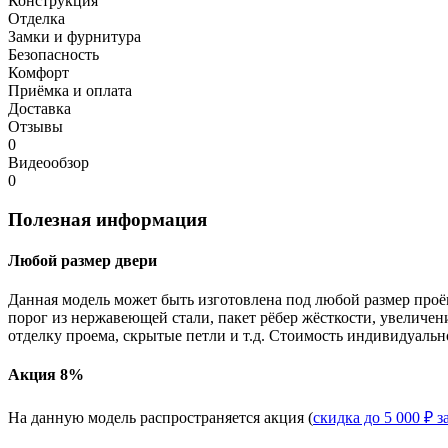
Конструкция
Отделка
Замки и фурнитура
Безопасность
Комфорт
Приёмка и оплата
Доставка
Отзывы
0
Видеообзор
0
Полезная информация
Любой размер двери
Данная модель может быть изготовлена под любой размер проё
порог из нержавеющей стали, пакет рёбер жёсткости, увеличе
отделку проема, скрытые петли и т.д. Стоимость индивидуальн
Акция 8%
На данную модель распространяется акция (
скидка до 5 000 ₽ з