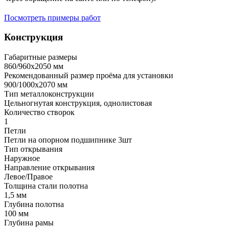
Посмотреть примеры работ
Конструкция
Габаритные размеры
860/960х2050 мм
Рекомендованный размер проёма для установки
900/1000х2070 мм
Тип металлоконструкции
Цельногнутая конструкция, однолистовая
Количество створок
1
Петли
Петли на опорном подшипнике 3шт
Тип открывания
Наружное
Направление открывания
Левое/Правое
Толщина стали полотна
1,5 мм
Глубина полотна
100 мм
Глубина рамы