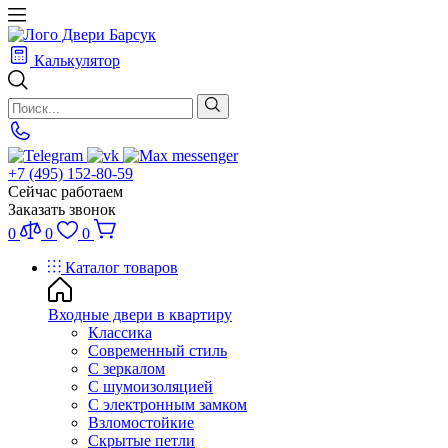
Калькулятор
+7 (495) 152-80-59
Сейчас работаем
Заказать звонок
0
0
0
Каталог товаров
Входные двери в квартиру
Классика
Современный стиль
С зеркалом
С шумоизоляцией
С электронным замком
Взломостойкие
Скрытые петли