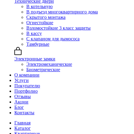
Технические двери
В котельную
В подъезд многоквартирного дома
Скрытого монтажа
Огнестойкие
Взломостойкие 3 класс защиты
В кассу
С клапаном для дымососа
Тамбурные
Электронные замки
Электромеханические
Биометрические
О компании
Услуги
Покупателю
Портфолио
Отзывы
Акции
Блог
Контакты
Главная
Каталог
Квартирные