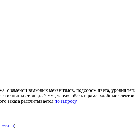
ма, с заменой замковых механизмов, подбором цвета, уровня те
ние толщины стали до 3 мм., термокабель в раме, удобные элек
ого заказа рассчитывается
по запросу
.
а отзыв
)