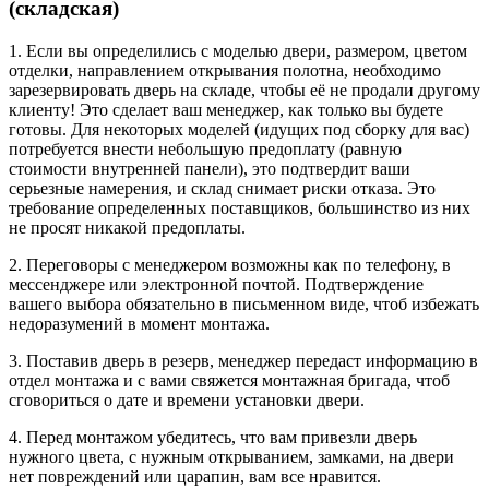
(складская)
1. Если вы определились с моделью двери, размером, цветом
отделки, направлением открывания полотна, необходимо
зарезервировать дверь на складе, чтобы её не продали другому
клиенту! Это сделает ваш менеджер, как только вы будете
готовы. Для некоторых моделей (идущих под сборку для вас)
потребуется внести небольшую предоплату (равную
стоимости внутренней панели), это подтвердит ваши
серьезные намерения, и склад снимает риски отказа. Это
требование определенных поставщиков, большинство из них
не просят никакой предоплаты.
2. Переговоры с менеджером возможны как по телефону, в
мессенджере или электронной почтой. Подтверждение
вашего выбора обязательно в письменном виде, чтоб избежать
недоразумений в момент монтажа.
3. Поставив дверь в резерв, менеджер передаст информацию в
отдел монтажа и с вами свяжется монтажная бригада, чтоб
сговориться о дате и времени установки двери.
4. Перед монтажом убедитесь, что вам привезли дверь
нужного цвета, с нужным открыванием, замками, на двери
нет повреждений или царапин, вам все нравится.