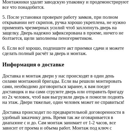
Монтажники удалят заводскую упаковку и продемонстрируют
все что понадобится.
5. После установки проверьте работу замков, при полном
открывании нет скрипов, ручка хорошо укреплена, не нужно
применять чрезмерных усилий чтоб захлопнуть дверь на
защелку. Дверь надежно зафиксирована в проеме, ничего не
болтается, щели заполнены пеногерметиком.
6. Если всё хорошо, подпишите акт приемки сдачи и можете
сделать полный расчёт за дверь и монтаж.
Информация о доставке
Доставка и монтаж двери у нас происходят в один день
силами монтажной бригады. Если вы решили монтировать
сами, необходимо договориться заранее, к вам поедет
доставщик и вы сами сгрузите дверь или отправить бригаду
из 2х человек, чтоб вам выгрузили дверь и помогли поднять
на этаж. Двери тяжелые, один человек может не справиться!
Доставка происходит по предварительной договоренности в
удобный заказчику день. Время так же оговаривается в
диапазоне с и до. Сам монтаж занимает от 1-2 часов, все
зависит от проема и объема работ. Монтаж под ключ с