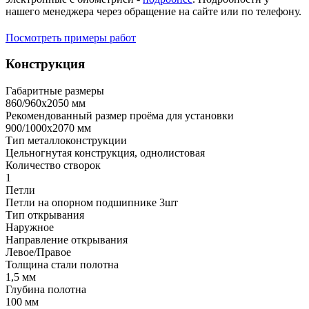
нашего менеджера через обращение на сайте или по телефону.
Посмотреть примеры работ
Конструкция
Габаритные размеры
860/960х2050 мм
Рекомендованный размер проёма для установки
900/1000х2070 мм
Тип металлоконструкции
Цельногнутая конструкция, однолистовая
Количество створок
1
Петли
Петли на опорном подшипнике 3шт
Тип открывания
Наружное
Направление открывания
Левое/Правое
Толщина стали полотна
1,5 мм
Глубина полотна
100 мм