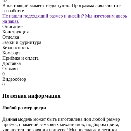
В настоящий момент недоступно. Программа лояльности в
разработке
Не нашли подходящий размер и дизайн? Мы изготовим дверь
на заказ.
Описание
Конструкция
Отделка
Замки и фурнитура
Безопасность
Комфорт
Приёмка и оплата
Доставка
Отзывы
0
Видеообзор
0
Полезная информация
Любой размер двери
Данная модель может быть изготовлена под любой размер
проёма, с заменой замковых механизмов, подбором цвета,
уровня теплоизоляции и другое! Мы предлагаем десятки