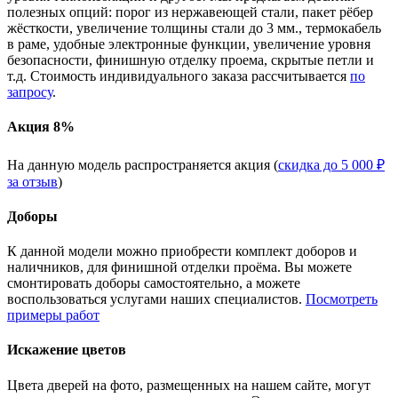
полезных опций: порог из нержавеющей стали, пакет рёбер
жёсткости, увеличение толщины стали до 3 мм., термокабель
в раме, удобные электронные функции, увеличение уровня
безопасности, финишную отделку проема, скрытые петли и
т.д. Стоимость индивидуального заказа рассчитывается
по
запросу
.
Акция 8%
На данную модель распространяется акция (
скидка до 5 000 ₽
за отзыв
)
Доборы
К данной модели можно приобрести комплект доборов и
наличников, для финишной отделки проёма. Вы можете
смонтировать доборы самостоятельно, а можете
воспользоваться услугами наших специалистов.
Посмотреть
примеры работ
Искажение цветов
Цвета дверей на фото, размещенных на нашем сайте, могут