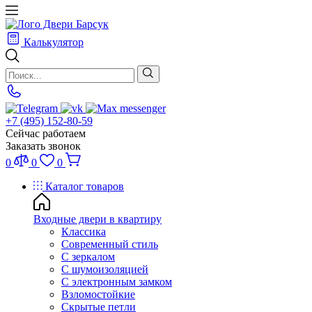
Калькулятор
+7 (495) 152-80-59
Сейчас работаем
Заказать звонок
0
0
0
Каталог товаров
Входные двери в квартиру
Классика
Современный стиль
С зеркалом
С шумоизоляцией
С электронным замком
Взломостойкие
Скрытые петли