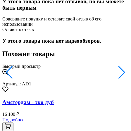
У этого товара пока нет отзывов, но вы можете
быть первым
Совершите покупку и оставьте свой отзыв об его
использовании
Оставить отзыв
У этого товара пока нет видеообзоров.
Похожие товары
Быстрый просмотр
Артикул: AD1
Амстердам - эко дуб
16 100 ₽
2
Подробнее