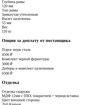
Глубина рамы
120 мм
Тип рамы
Замкнутая утепленная
Вылет наличника
55 мм
Вес
110 кг
Опции за доплату от поставщика
Порог нерж сталь
4500 ₽
Комплект черной фурнитуры
3000 ₽
Доборы и комплект наличников
6500 ₽
Отделка
Отделка снаружи
МДФ 12мм с ПВХ покрытием + черная вставка
Цвет внешней стороны
Дуб Каньон