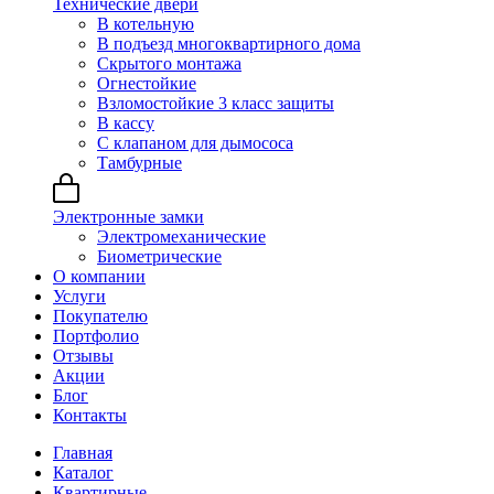
Технические двери
В котельную
В подъезд многоквартирного дома
Скрытого монтажа
Огнестойкие
Взломостойкие 3 класс защиты
В кассу
С клапаном для дымососа
Тамбурные
Электронные замки
Электромеханические
Биометрические
О компании
Услуги
Покупателю
Портфолио
Отзывы
Акции
Блог
Контакты
Главная
Каталог
Квартирные