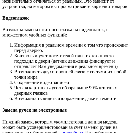
незначительно отличаться от реальных. Это зависит от
устройства, на котором вы просматриваете карточки товаров.
Видеоглазок
Возможна замена штатного глазка на видеоглазок, с
множеством удобных функций:
Информация в реальном времени о том что происходит
перед дверью.
Контроль и учет посетителей или тех кто просто
подходил к двери (датчик движения фиксирует и
отправляет Вам уведомления в реальном времени)
Возможность двухсторонней связи с гостями из любой
точки мира
Сохранение видео записей
Четкая картинка - угол обзора выше 99% штатных
дверных глазков
Возможность видеть изображение даже в темноте
Замена ручек на электронные
Нижний замок, которым укомплектована данная модель,
может быть усовершенстовован за счет замены ручен на
электронные с биометрией -
подробнее
. Подробности у