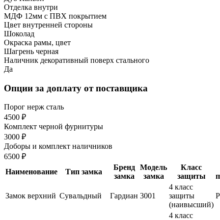
Отделка внутри
МДФ 12мм с ПВХ покрытием
Цвет внутренней стороны
Шоколад
Окраска рамы, цвет
Шагрень черная
Наличник декоративный поверх стального
Да
Опции за доплату от поставщика
Порог нерж сталь
4500 ₽
Комплект черной фурнитуры
3000 ₽
Доборы и комплект наличников
6500 ₽
Бренд
Модель
Класс
Наименование
Тип замка
замка
замка
защиты
п
4 класс
Замок верхний
Сувальдный
Гардиан
3001
защиты
(наивысший)
4 класс