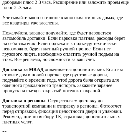
доборами плюс 2-3 часа. Расширение или заложить проем еще
плюс 2 -3 часа.
Учитывайте закон о тишине в многоквартирных домах, где
все квартиры уже заселены.
Пожалуйста, заранее подумайте, где будет пароваться
автомобиль доставки. Если парковка платная, расходы берет
на себя заказчик. Если подъехать к подъезду технически
невозможно, будет платный ручной пронос. Если нет
грузового лифта, необходимо оплатить ручной подъем на
этаж. Все решаемо, но сложности за ваш счет.
Доставка за МКАД
оплачивается дополнительно. Если вы
строите дом в новой нарезке, где грунтовые дороги,
подумайте о времени года, чтоб дорога была открыта для
обычного гражданского транспорта. Закажите заранее
пропуск на въезд в закрытый поселок с охраной.
Доставка в регионы
. Осуществляем доставку до
транспортной компании и отправку в регионы. Фотоотчет
перед отправкой, фиксация целостности двери и упаковки.
Рекомендации по выбору ТК, страховке, дополнительных
платных услуг.