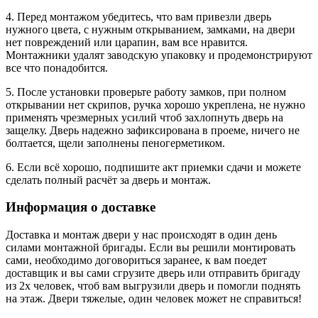
4. Перед монтажом убедитесь, что вам привезли дверь
нужного цвета, с нужным открыванием, замками, на двери
нет повреждений или царапин, вам все нравится.
Монтажники удалят заводскую упаковку и продемонстрируют
все что понадобится.
5. После установки проверьте работу замков, при полном
открывании нет скрипов, ручка хорошо укреплена, не нужно
применять чрезмерных усилий чтоб захлопнуть дверь на
защелку. Дверь надежно зафиксирована в проеме, ничего не
болтается, щели заполнены пеногерметиком.
6. Если всё хорошо, подпишите акт приемки сдачи и можете
сделать полный расчёт за дверь и монтаж.
Информация о доставке
Доставка и монтаж двери у нас происходят в один день
силами монтажной бригады. Если вы решили монтировать
сами, необходимо договориться заранее, к вам поедет
доставщик и вы сами сгрузите дверь или отправить бригаду
из 2х человек, чтоб вам выгрузили дверь и помогли поднять
на этаж. Двери тяжелые, один человек может не справиться!