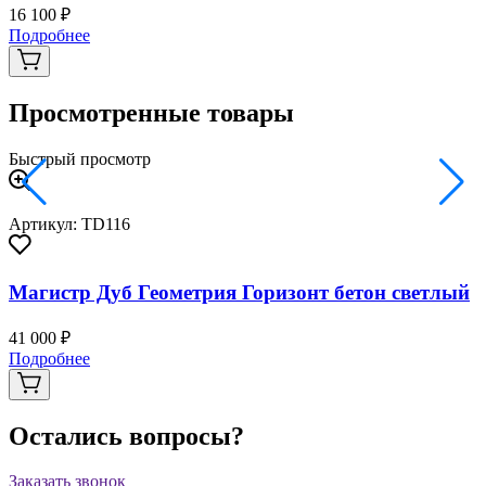
16 100 ₽
2
Подробнее
Просмотренные товары
Быстрый просмотр
Артикул: TD116
Магистр Дуб Геометрия Горизонт бетон светлый
41 000 ₽
Подробнее
Остались вопросы?
Заказать звонок