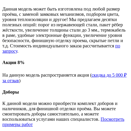
Данная модель может быть изготовлена под любой размер
проёма, с заменой замковых механизмов, подбором цвета,
уровня теплоизоляции и другое! Мы предлагаем десятки
полезных опций: порог из нержавеющей стали, пакет рёбер
жёсткости, увеличение толщины стали до 3 мм., термокабель
в раме, удобные электронные функции, увеличение уровня
безопасности, финишную отделку проема, скрытые петли и
т.д. Стоимость индивидуального заказа рассчитывается
по
запросу
.
Акция 8%
На данную модель распространяется акция (
скидка до 5 000 ₽
за отзыв
)
Доборы
К данной модели можно приобрести комплект доборов и
наличников, для финишной отделки проёма. Вы можете
смонтировать доборы самостоятельно, а можете
воспользоваться услугами наших специалистов.
Посмотреть
примеры работ