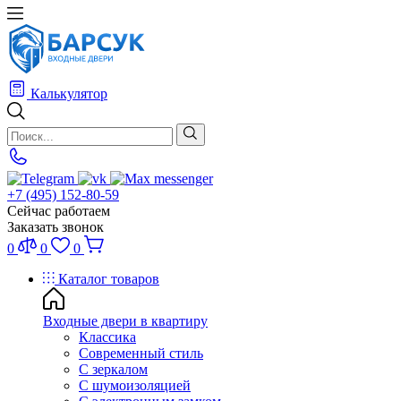
Калькулятор
+7 (495) 152-80-59
Сейчас работаем
Заказать звонок
0
0
0
Каталог товаров
Входные двери в квартиру
Классика
Современный стиль
С зеркалом
С шумоизоляцией