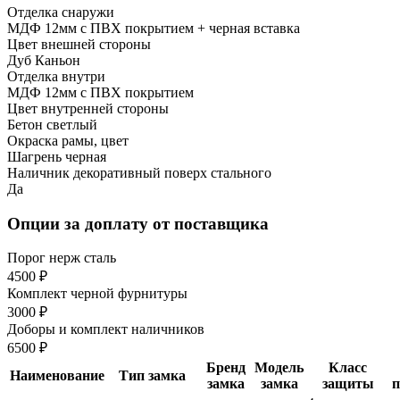
Отделка снаружи
МДФ 12мм с ПВХ покрытием + черная вставка
Цвет внешней стороны
Дуб Каньон
Отделка внутри
МДФ 12мм с ПВХ покрытием
Цвет внутренней стороны
Бетон светлый
Окраска рамы, цвет
Шагрень черная
Наличник декоративный поверх стального
Да
Опции за доплату от поставщика
Порог нерж сталь
4500 ₽
Комплект черной фурнитуры
3000 ₽
Доборы и комплект наличников
6500 ₽
Бренд
Модель
Класс
Наименование
Тип замка
замка
замка
защиты
п