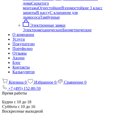
дома
Скрытого
монтажа
Огнестойкие
Взломостойкие 3 класс
защиты
В кассу
С клапаном для
дымососа
Тамбурные
Электронные замки
Электромеханические
Биометрические
О компании
Услуги
Покупателю
Портфолио
Отзывы
Акции
Блог
Контакты
Калькулятор
Корзина
0
Избранное
0
Сравнение
0
+7 (495) 152-80-59
Время работы
Будни с 10 до 18
Суббота с 10 до 16
Воскресенье выходной