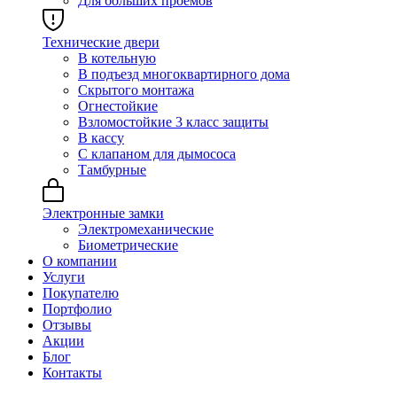
Для больших проёмов
Технические двери
В котельную
В подъезд многоквартирного дома
Скрытого монтажа
Огнестойкие
Взломостойкие 3 класс защиты
В кассу
С клапаном для дымососа
Тамбурные
Электронные замки
Электромеханические
Биометрические
О компании
Услуги
Покупателю
Портфолио
Отзывы
Акции
Блог
Контакты