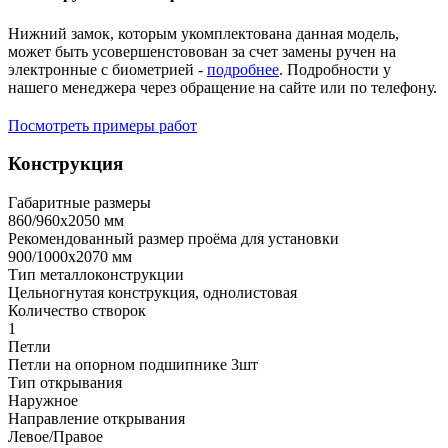
Нижний замок, которым укомплектована данная модель,
может быть усовершенстовован за счет замены ручен на
электронные с биометрией -
подробнее
. Подробности у
нашего менеджера через обращение на сайте или по телефону.
Посмотреть примеры работ
Конструкция
Габаритные размеры
860/960х2050 мм
Рекомендованный размер проёма для установки
900/1000х2070 мм
Тип металлоконструкции
Цельногнутая конструкция, однолистовая
Количество створок
1
Петли
Петли на опорном подшипнике 3шт
Тип открывания
Наружное
Направление открывания
Левое/Правое