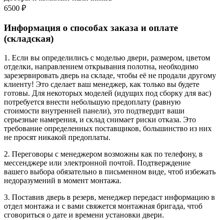
6500 ₽
Информация о способах заказа и оплате
(складская)
1. Если вы определились с моделью двери, размером, цветом
отделки, направлением открывания полотна, необходимо
зарезервировать дверь на складе, чтобы её не продали другому
клиенту! Это сделает ваш менеджер, как только вы будете
готовы. Для некоторых моделей (идущих под сборку для вас)
потребуется внести небольшую предоплату (равную
стоимости внутренней панели), это подтвердит ваши
серьезные намерения, и склад снимает риски отказа. Это
требование определенных поставщиков, большинство из них
не просят никакой предоплаты.
2. Переговоры с менеджером возможны как по телефону, в
мессенджере или электронной почтой. Подтверждение
вашего выбора обязательно в письменном виде, чтоб избежать
недоразумений в момент монтажа.
3. Поставив дверь в резерв, менеджер передаст информацию в
отдел монтажа и с вами свяжется монтажная бригада, чтоб
сговориться о дате и времени установки двери.