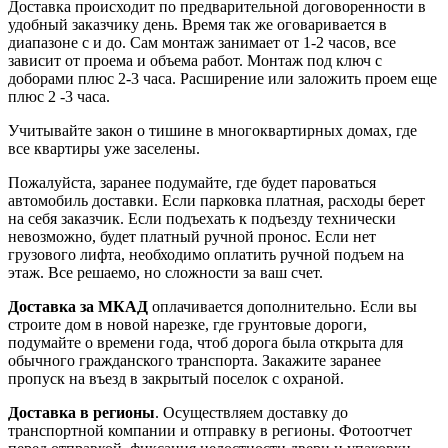
Доставка происходит по предварительной договоренности в
удобный заказчику день. Время так же оговаривается в
диапазоне с и до. Сам монтаж занимает от 1-2 часов, все
зависит от проема и объема работ. Монтаж под ключ с
доборами плюс 2-3 часа. Расширение или заложить проем еще
плюс 2 -3 часа.
Учитывайте закон о тишине в многоквартирных домах, где
все квартиры уже заселены.
Пожалуйста, заранее подумайте, где будет пароваться
автомобиль доставки. Если парковка платная, расходы берет
на себя заказчик. Если подъехать к подъезду технически
невозможно, будет платный ручной пронос. Если нет
грузового лифта, необходимо оплатить ручной подъем на
этаж. Все решаемо, но сложности за ваш счет.
Доставка за МКАД
оплачивается дополнительно. Если вы
строите дом в новой нарезке, где грунтовые дороги,
подумайте о времени года, чтоб дорога была открыта для
обычного гражданского транспорта. Закажите заранее
пропуск на въезд в закрытый поселок с охраной.
Доставка в регионы
. Осуществляем доставку до
транспортной компании и отправку в регионы. Фотоотчет