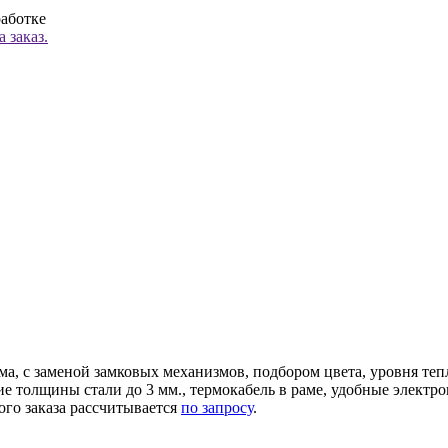
работке
 заказ.
ма, с заменой замковых механизмов, подбором цвета, уровня те
ние толщины стали до 3 мм., термокабель в раме, удобные элек
ого заказа рассчитывается
по запросу
.