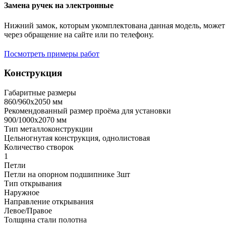
Замена ручек на электронные
Нижний замок, которым укомплектована данная модель, может 
через обращение на сайте или по телефону.
Посмотреть примеры работ
Конструкция
Габаритные размеры
860/960х2050 мм
Рекомендованный размер проёма для установки
900/1000х2070 мм
Тип металлоконструкции
Цельногнутая конструкция, однолистовая
Количество створок
1
Петли
Петли на опорном подшипнике 3шт
Тип открывания
Наружное
Направление открывания
Левое/Правое
Толщина стали полотна