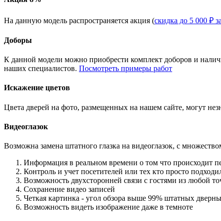
На данную модель распространяется акция (
скидка до 5 000 ₽ з
Доборы
К данной модели можно приобрести комплект доборов и наличн
наших специалистов.
Посмотреть примеры работ
Искажение цветов
Цвета дверей на фото, размещенных на нашем сайте, могут незн
Видеоглазок
Возможна замена штатного глазка на видеоглазок, с множеств
Информация в реальном времени о том что происходит п
Контроль и учет посетителей или тех кто просто подход
Возможность двухсторонней связи с гостями из любой то
Сохранение видео записей
Четкая картинка - угол обзора выше 99% штатных дверны
Возможность видеть изображение даже в темноте