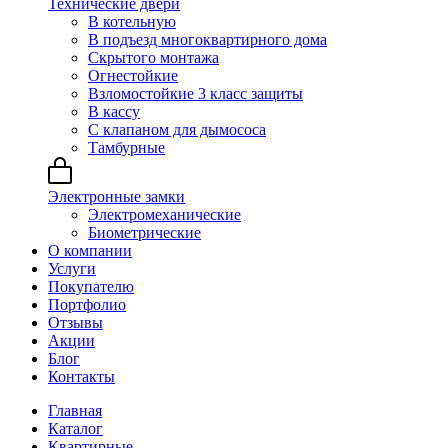
Технические двери
В котельную
В подъезд многоквартирного дома
Скрытого монтажа
Огнестойкие
Взломостойкие 3 класс защиты
В кассу
С клапаном для дымососа
Тамбурные
Электронные замки
Электромеханические
Биометрические
О компании
Услуги
Покупателю
Портфолио
Отзывы
Акции
Блог
Контакты
Главная
Каталог
Квартирные