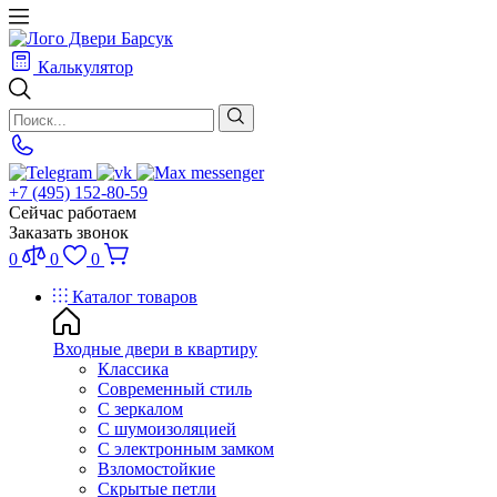
Калькулятор
+7 (495) 152-80-59
Сейчас работаем
Заказать звонок
0
0
0
Каталог товаров
Входные двери в квартиру
Классика
Современный стиль
С зеркалом
С шумоизоляцией
С электронным замком
Взломостойкие
Скрытые петли