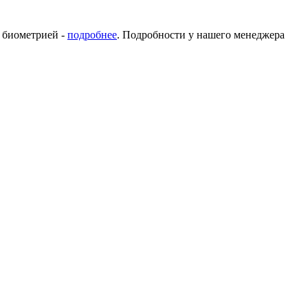
с биометрией -
подробнее
. Подробности у нашего менеджера