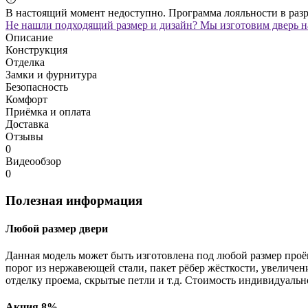
В настоящий момент недоступно. Программа лояльности в раз
Не нашли подходящий размер и дизайн? Мы изготовим дверь на
Описание
Конструкция
Отделка
Замки и фурнитура
Безопасность
Комфорт
Приёмка и оплата
Доставка
Отзывы
0
Видеообзор
0
Полезная информация
Любой размер двери
Данная модель может быть изготовлена под любой размер проё
порог из нержавеющей стали, пакет рёбер жёсткости, увеличе
отделку проема, скрытые петли и т.д. Стоимость индивидуальн
Акция 8%