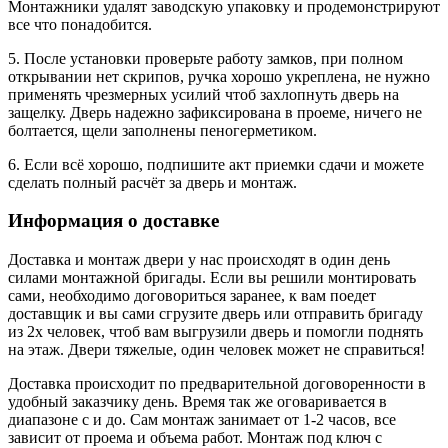
Монтажники удалят заводскую упаковку и продемонстрируют
все что понадобится.
5. После установки проверьте работу замков, при полном
открывании нет скрипов, ручка хорошо укреплена, не нужно
применять чрезмерных усилий чтоб захлопнуть дверь на
защелку. Дверь надежно зафиксирована в проеме, ничего не
болтается, щели заполнены пеногерметиком.
6. Если всё хорошо, подпишите акт приемки сдачи и можете
сделать полный расчёт за дверь и монтаж.
Информация о доставке
Доставка и монтаж двери у нас происходят в один день
силами монтажной бригады. Если вы решили монтировать
сами, необходимо договориться заранее, к вам поедет
доставщик и вы сами сгрузите дверь или отправить бригаду
из 2х человек, чтоб вам выгрузили дверь и помогли поднять
на этаж. Двери тяжелые, один человек может не справиться!
Доставка происходит по предварительной договоренности в
удобный заказчику день. Время так же оговаривается в
диапазоне с и до. Сам монтаж занимает от 1-2 часов, все
зависит от проема и объема работ. Монтаж под ключ с