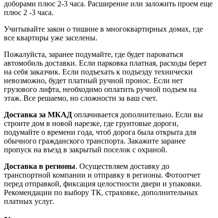
доборами плюс 2-3 часа. Расширение или заложить проем еще
плюс 2 -3 часа.
Учитывайте закон о тишине в многоквартирных домах, где
все квартиры уже заселены.
Пожалуйста, заранее подумайте, где будет пароваться
автомобиль доставки. Если парковка платная, расходы берет
на себя заказчик. Если подъехать к подъезду технически
невозможно, будет платный ручной пронос. Если нет
грузового лифта, необходимо оплатить ручной подъем на
этаж. Все решаемо, но сложности за ваш счет.
Доставка за МКАД
оплачивается дополнительно. Если вы
строите дом в новой нарезке, где грунтовые дороги,
подумайте о времени года, чтоб дорога была открыта для
обычного гражданского транспорта. Закажите заранее
пропуск на въезд в закрытый поселок с охраной.
Доставка в регионы
. Осуществляем доставку до
транспортной компании и отправку в регионы. Фотоотчет
перед отправкой, фиксация целостности двери и упаковки.
Рекомендации по выбору ТК, страховке, дополнительных
платных услуг.