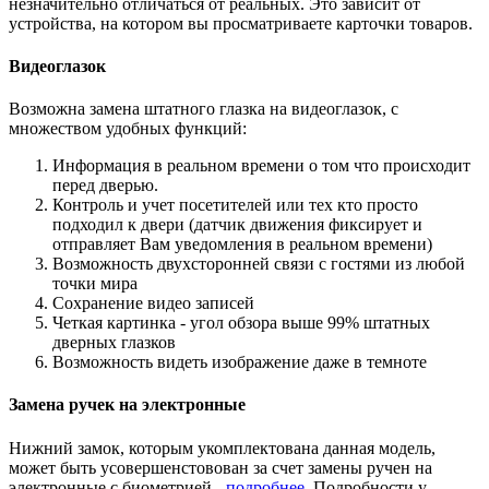
незначительно отличаться от реальных. Это зависит от
устройства, на котором вы просматриваете карточки товаров.
Видеоглазок
Возможна замена штатного глазка на видеоглазок, с
множеством удобных функций:
Информация в реальном времени о том что происходит
перед дверью.
Контроль и учет посетителей или тех кто просто
подходил к двери (датчик движения фиксирует и
отправляет Вам уведомления в реальном времени)
Возможность двухсторонней связи с гостями из любой
точки мира
Сохранение видео записей
Четкая картинка - угол обзора выше 99% штатных
дверных глазков
Возможность видеть изображение даже в темноте
Замена ручек на электронные
Нижний замок, которым укомплектована данная модель,
может быть усовершенстовован за счет замены ручен на
электронные с биометрией -
подробнее
. Подробности у