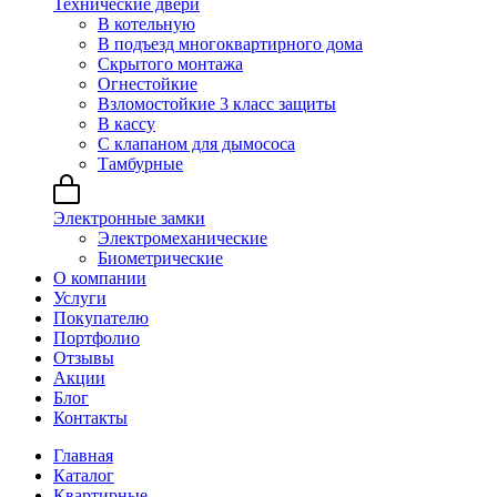
Технические двери
В котельную
В подъезд многоквартирного дома
Скрытого монтажа
Огнестойкие
Взломостойкие 3 класс защиты
В кассу
С клапаном для дымососа
Тамбурные
Электронные замки
Электромеханические
Биометрические
О компании
Услуги
Покупателю
Портфолио
Отзывы
Акции
Блог
Контакты
Главная
Каталог
Квартирные