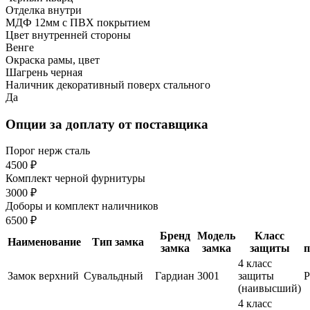
Отделка внутри
МДФ 12мм с ПВХ покрытием
Цвет внутренней стороны
Венге
Окраска рамы, цвет
Шагрень черная
Наличник декоративный поверх стального
Да
Опции за доплату от поставщика
Порог нерж сталь
4500 ₽
Комплект черной фурнитуры
3000 ₽
Доборы и комплект наличников
6500 ₽
Бренд
Модель
Класс
Наименование
Тип замка
замка
замка
защиты
п
4 класс
Замок верхний
Сувальдный
Гардиан
3001
защиты
(наивысший)
4 класс