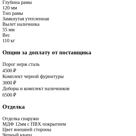
Глубина рамы
120 мм
Тип рамы
Замкнутая утепленная
Вылет наличника
55 мм
Вес
110 кг
Опции за доплату от поставщика
Порог нерж сталь
4500 ₽
Комплект черной фурнитуры
3000 ₽
Доборы и комплект наличников
6500 ₽
Отделка
Отделка снаружи
МДФ 12мм с ПВХ покрытием
Цвет внешней стороны
Черный кварц