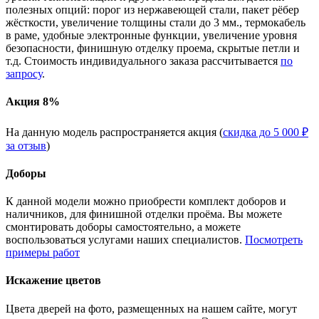
полезных опций: порог из нержавеющей стали, пакет рёбер
жёсткости, увеличение толщины стали до 3 мм., термокабель
в раме, удобные электронные функции, увеличение уровня
безопасности, финишную отделку проема, скрытые петли и
т.д. Стоимость индивидуального заказа рассчитывается
по
запросу
.
Акция 8%
На данную модель распространяется акция (
скидка до 5 000 ₽
за отзыв
)
Доборы
К данной модели можно приобрести комплект доборов и
наличников, для финишной отделки проёма. Вы можете
смонтировать доборы самостоятельно, а можете
воспользоваться услугами наших специалистов.
Посмотреть
примеры работ
Искажение цветов
Цвета дверей на фото, размещенных на нашем сайте, могут