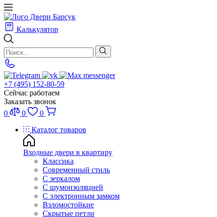
Калькулятор
+7 (495) 152-80-59
Сейчас работаем
Заказать звонок
0
0
0
Каталог товаров
Входные двери в квартиру
Классика
Современный стиль
С зеркалом
С шумоизоляцией
С электронным замком
Взломостойкие
Скрытые петли