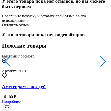
У этого товара пока нет отзывов, но вы можете
быть первым
Совершите покупку и оставьте свой отзыв об его
использовании
Оставить отзыв
У этого товара пока нет видеообзоров.
Похожие товары
Быстрый просмотр
Артикул: AD1
Амстердам - эко дуб
16 100 ₽
2
Подробнее