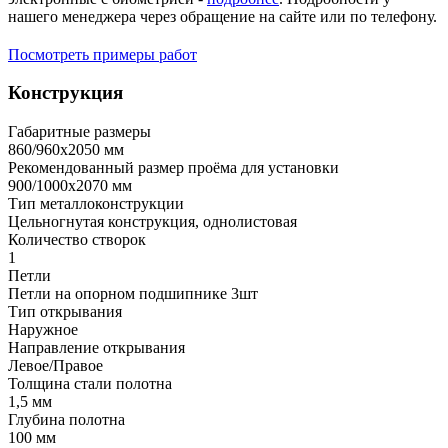
нашего менеджера через обращение на сайте или по телефону.
Посмотреть примеры работ
Конструкция
Габаритные размеры
860/960х2050 мм
Рекомендованный размер проёма для установки
900/1000х2070 мм
Тип металлоконструкции
Цельногнутая конструкция, однолистовая
Количество створок
1
Петли
Петли на опорном подшипнике 3шт
Тип открывания
Наружное
Направление открывания
Левое/Правое
Толщина стали полотна
1,5 мм
Глубина полотна
100 мм