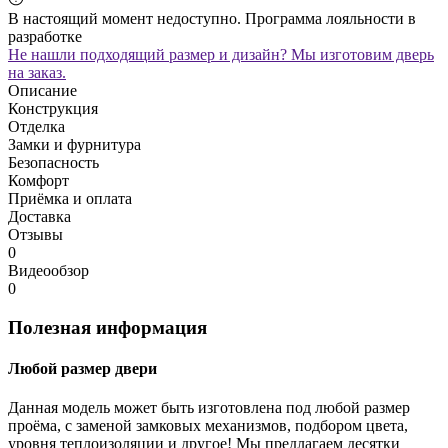
В настоящий момент недоступно. Программа лояльности в
разработке
Не нашли подходящий размер и дизайн? Мы изготовим дверь
на заказ.
Описание
Конструкция
Отделка
Замки и фурнитура
Безопасность
Комфорт
Приёмка и оплата
Доставка
Отзывы
0
Видеообзор
0
Полезная информация
Любой размер двери
Данная модель может быть изготовлена под любой размер
проёма, с заменой замковых механизмов, подбором цвета,
уровня теплоизоляции и другое! Мы предлагаем десятки