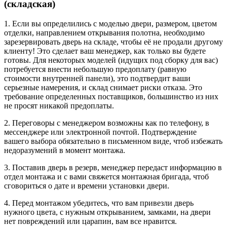
(складская)
1. Если вы определились с моделью двери, размером, цветом
отделки, направлением открывания полотна, необходимо
зарезервировать дверь на складе, чтобы её не продали другому
клиенту! Это сделает ваш менеджер, как только вы будете
готовы. Для некоторых моделей (идущих под сборку для вас)
потребуется внести небольшую предоплату (равную
стоимости внутренней панели), это подтвердит ваши
серьезные намерения, и склад снимает риски отказа. Это
требование определенных поставщиков, большинство из них
не просят никакой предоплаты.
2. Переговоры с менеджером возможны как по телефону, в
мессенджере или электронной почтой. Подтверждение
вашего выбора обязательно в письменном виде, чтоб избежать
недоразумений в момент монтажа.
3. Поставив дверь в резерв, менеджер передаст информацию в
отдел монтажа и с вами свяжется монтажная бригада, чтоб
сговориться о дате и времени установки двери.
4. Перед монтажом убедитесь, что вам привезли дверь
нужного цвета, с нужным открыванием, замками, на двери
нет повреждений или царапин, вам все нравится.