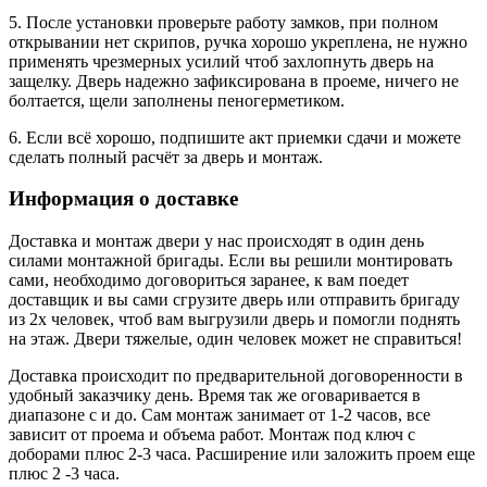
5. После установки проверьте работу замков, при полном
открывании нет скрипов, ручка хорошо укреплена, не нужно
применять чрезмерных усилий чтоб захлопнуть дверь на
защелку. Дверь надежно зафиксирована в проеме, ничего не
болтается, щели заполнены пеногерметиком.
6. Если всё хорошо, подпишите акт приемки сдачи и можете
сделать полный расчёт за дверь и монтаж.
Информация о доставке
Доставка и монтаж двери у нас происходят в один день
силами монтажной бригады. Если вы решили монтировать
сами, необходимо договориться заранее, к вам поедет
доставщик и вы сами сгрузите дверь или отправить бригаду
из 2х человек, чтоб вам выгрузили дверь и помогли поднять
на этаж. Двери тяжелые, один человек может не справиться!
Доставка происходит по предварительной договоренности в
удобный заказчику день. Время так же оговаривается в
диапазоне с и до. Сам монтаж занимает от 1-2 часов, все
зависит от проема и объема работ. Монтаж под ключ с
доборами плюс 2-3 часа. Расширение или заложить проем еще
плюс 2 -3 часа.