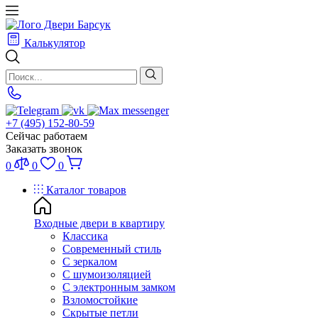
Калькулятор
+7 (495) 152-80-59
Сейчас работаем
Заказать звонок
0
0
0
Каталог товаров
Входные двери в квартиру
Классика
Современный стиль
С зеркалом
С шумоизоляцией
С электронным замком
Взломостойкие
Скрытые петли