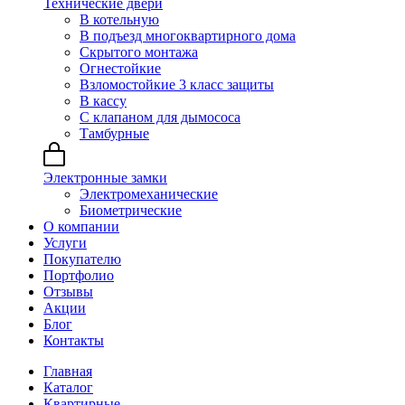
Технические двери
В котельную
В подъезд многоквартирного дома
Скрытого монтажа
Огнестойкие
Взломостойкие 3 класс защиты
В кассу
С клапаном для дымососа
Тамбурные
Электронные замки
Электромеханические
Биометрические
О компании
Услуги
Покупателю
Портфолио
Отзывы
Акции
Блог
Контакты
Главная
Каталог
Квартирные