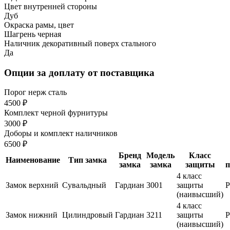
Цвет внутренней стороны
Дуб
Окраска рамы, цвет
Шагрень черная
Наличник декоративный поверх стального
Да
Опции за доплату от поставщика
Порог нерж сталь
4500 ₽
Комплект черной фурнитуры
3000 ₽
Доборы и комплект наличников
6500 ₽
Бренд
Модель
Класс
Наименование
Тип замка
замка
замка
защиты
п
4 класс
Замок верхний
Сувальдный
Гардиан
3001
защиты
(наивысший)
4 класс
Замок нижний
Цилиндровый
Гардиан
3211
защиты
(наивысший)