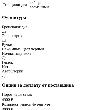
кл/верт
Тип цилиндра
временный
Фурнитура
Броненакладка
Да
Эксцентрик
Да
Ручки
Нажимные, цвет черный
Ночная задвижка
Да
Глазок
Нет
Автошторки
Да
Опции за доплату от поставщика
Порог нерж сталь
4500 ₽
Комплект черной фурнитуры
3000 ₽