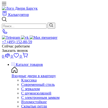
Калькулятор
+7 (495) 152-80-59
Сейчас работаем
Заказать звонок
0
0
0
Каталог товаров
Входные двери в квартиру
Классика
Современный стиль
С зеркалом
С шумоизоляцией
С электронным замком
Взломостойкие
Скрытые петли