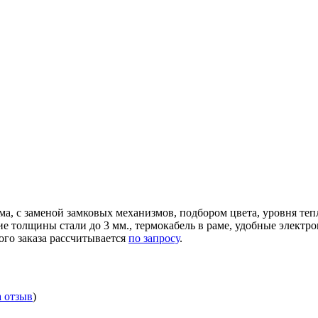
ма, с заменой замковых механизмов, подбором цвета, уровня те
ние толщины стали до 3 мм., термокабель в раме, удобные элек
ого заказа рассчитывается
по запросу
.
а отзыв
)