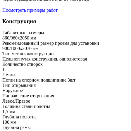
Посмотреть примеры работ
Конструкция
Габаритные размеры
860/960х2050 мм
Рекомендованный размер проёма для установки
900/1000х2070 мм
Тип металлоконструкции
Цельногнутая конструкция, однолистовая
Количество створок
1
Петли
Петли на опорном подшипнике 3шт
Тип открывания
Наружное
Направление открывания
Левое/Правое
Толщина стали полотна
1,5 мм
Глубина полотна
100 мм
Глубина рамы