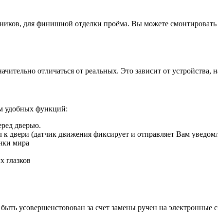
иков, для финишной отделки проёма. Вы можете смонтировать д
ачительно отличаться от реальных. Это зависит от устройства, 
ом удобных функций:
еред дверью.
ил к двери (датчик движения фиксирует и отправляет Вам уведом
чки мира
х глазков
быть усовершенстовован за счет замены ручен на электронные 