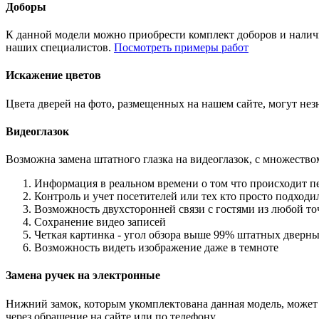
Доборы
К данной модели можно приобрести комплект доборов и наличн
наших специалистов.
Посмотреть примеры работ
Искажение цветов
Цвета дверей на фото, размещенных на нашем сайте, могут незн
Видеоглазок
Возможна замена штатного глазка на видеоглазок, с множеств
Информация в реальном времени о том что происходит п
Контроль и учет посетителей или тех кто просто подход
Возможность двухсторонней связи с гостями из любой то
Сохранение видео записей
Четкая картинка - угол обзора выше 99% штатных дверны
Возможность видеть изображение даже в темноте
Замена ручек на электронные
Нижний замок, которым укомплектована данная модель, может 
через обращение на сайте или по телефону.