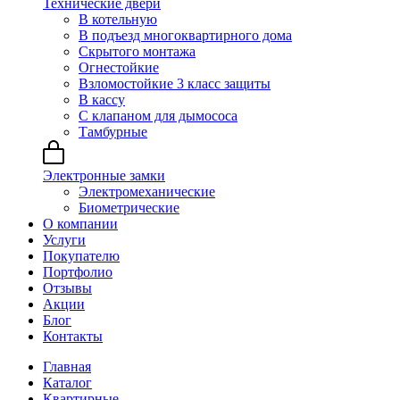
Технические двери
В котельную
В подъезд многоквартирного дома
Скрытого монтажа
Огнестойкие
Взломостойкие 3 класс защиты
В кассу
С клапаном для дымососа
Тамбурные
Электронные замки
Электромеханические
Биометрические
О компании
Услуги
Покупателю
Портфолио
Отзывы
Акции
Блог
Контакты
Главная
Каталог
Квартирные