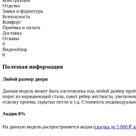
Конструкция
Отделка
Замки и фурнитура
Безопасность
Комфорт
Приёмка и оплата
Доставка
Отзывы
0
Видеообзор
0
Полезная информация
Любой размер двери
Данная модель может быть изготовлена под любой размер проё
порог из нержавеющей стали, пакет рёбер жёсткости, увеличе
отделку проема, скрытые петли и т.д. Стоимость индивидуальн
Акция 8%
На данную модель распространяется акция (
скидка до 5 000 ₽ з