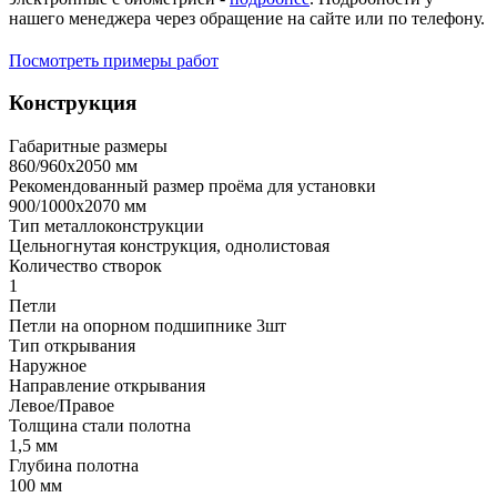
нашего менеджера через обращение на сайте или по телефону.
Посмотреть примеры работ
Конструкция
Габаритные размеры
860/960х2050 мм
Рекомендованный размер проёма для установки
900/1000х2070 мм
Тип металлоконструкции
Цельногнутая конструкция, однолистовая
Количество створок
1
Петли
Петли на опорном подшипнике 3шт
Тип открывания
Наружное
Направление открывания
Левое/Правое
Толщина стали полотна
1,5 мм
Глубина полотна
100 мм