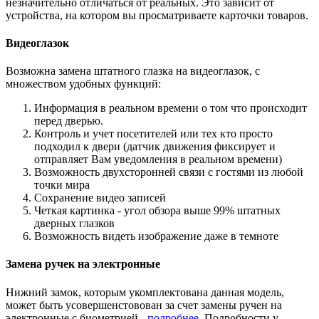
незначительно отличаться от реальных. Это зависит от
устройства, на котором вы просматриваете карточки товаров.
Видеоглазок
Возможна замена штатного глазка на видеоглазок, с
множеством удобных функций:
Информация в реальном времени о том что происходит
перед дверью.
Контроль и учет посетителей или тех кто просто
подходил к двери (датчик движения фиксирует и
отправляет Вам уведомления в реальном времени)
Возможность двухсторонней связи с гостями из любой
точки мира
Сохранение видео записей
Четкая картинка - угол обзора выше 99% штатных
дверных глазков
Возможность видеть изображение даже в темноте
Замена ручек на электронные
Нижний замок, которым укомплектована данная модель,
может быть усовершенстовован за счет замены ручен на
электронные с биометрией -
подробнее
. Подробности у