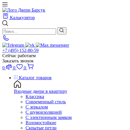
Калькулятор
+7 (495) 152-80-59
Сейчас работаем
Заказать звонок
0
0
0
Каталог товаров
Входные двери в квартиру
Классика
Современный стиль
С зеркалом
С шумоизоляцией
С электронным замком
Взломостойкие
Скрытые петли