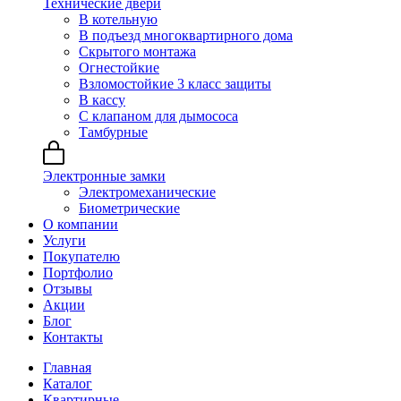
Технические двери
В котельную
В подъезд многоквартирного дома
Скрытого монтажа
Огнестойкие
Взломостойкие 3 класс защиты
В кассу
С клапаном для дымососа
Тамбурные
Электронные замки
Электромеханические
Биометрические
О компании
Услуги
Покупателю
Портфолио
Отзывы
Акции
Блог
Контакты
Главная
Каталог
Квартирные