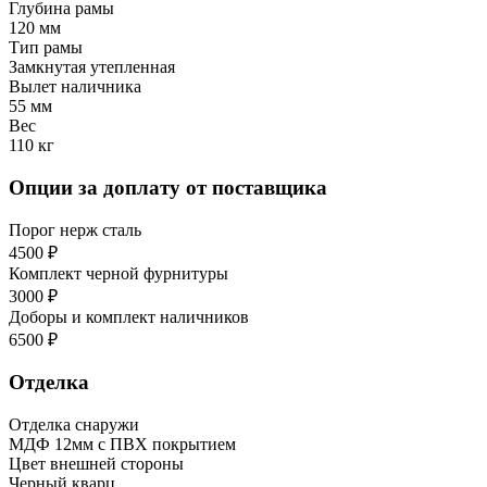
Глубина рамы
120 мм
Тип рамы
Замкнутая утепленная
Вылет наличника
55 мм
Вес
110 кг
Опции за доплату от поставщика
Порог нерж сталь
4500 ₽
Комплект черной фурнитуры
3000 ₽
Доборы и комплект наличников
6500 ₽
Отделка
Отделка снаружи
МДФ 12мм с ПВХ покрытием
Цвет внешней стороны
Черный кварц