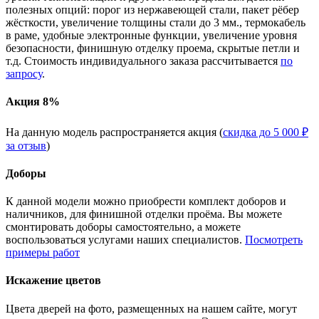
полезных опций: порог из нержавеющей стали, пакет рёбер
жёсткости, увеличение толщины стали до 3 мм., термокабель
в раме, удобные электронные функции, увеличение уровня
безопасности, финишную отделку проема, скрытые петли и
т.д. Стоимость индивидуального заказа рассчитывается
по
запросу
.
Акция 8%
На данную модель распространяется акция (
скидка до 5 000 ₽
за отзыв
)
Доборы
К данной модели можно приобрести комплект доборов и
наличников, для финишной отделки проёма. Вы можете
смонтировать доборы самостоятельно, а можете
воспользоваться услугами наших специалистов.
Посмотреть
примеры работ
Искажение цветов
Цвета дверей на фото, размещенных на нашем сайте, могут