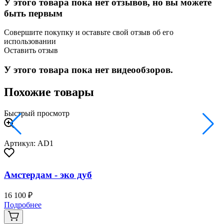
У этого товара пока нет отзывов, но вы можете
быть первым
Совершите покупку и оставьте свой отзыв об его
использовании
Оставить отзыв
У этого товара пока нет видеообзоров.
Похожие товары
Быстрый просмотр
Артикул: AD1
Амстердам - эко дуб
16 100 ₽
2
Подробнее