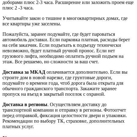
доборами плюс 2-3 часа. Расширение или заложить проем еще
плюс 2 -3 часа.
Учитывайте закон о тишине в многоквартирных домах, где
все квартиры уже заселены.
Пожалуйста, заранее подумайте, где будет пароваться
автомобиль доставки. Если парковка платная, расходы берет
на себя заказчик. Если подъехать к подъезду технически
невозможно, будет платный ручной пронос. Если нет
грузового лифта, необходимо оплатить ручной подъем на
этаж. Все решаемо, но сложности за ваш счет.
Доставка за МКАД
оплачивается дополнительно. Если вы
строите дом в новой нарезке, где грунтовые дороги,
подумайте о времени года, чтоб дорога была открыта для
обычного гражданского транспорта. Закажите заранее
пропуск на въезд в закрытый поселок с охраной.
Доставка в регионы
. Осуществляем доставку до
транспортной компании и отправку в регионы. Фотоотчет
перед отправкой, фиксация целостности двери и упаковки.
Рекомендации по выбору ТК, страховке, дополнительных
платных услуг.