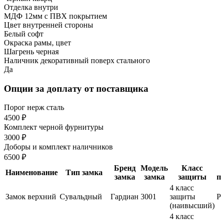
Отделка внутри
МДФ 12мм с ПВХ покрытием
Цвет внутренней стороны
Белый софт
Окраска рамы, цвет
Шагрень черная
Наличник декоративный поверх стального
Да
Опции за доплату от поставщика
Порог нерж сталь
4500 ₽
Комплект черной фурнитуры
3000 ₽
Доборы и комплект наличников
6500 ₽
Бренд
Модель
Класс
Наименование
Тип замка
замка
замка
защиты
п
4 класс
Замок верхний
Сувальдный
Гардиан
3001
защиты
(наивысший)
4 класс