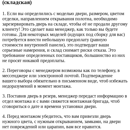
(складская)
1. Если вы определились с моделью двери, размером, цветом
отделки, направлением открывания полотна, необходимо
зарезервировать дверь на складе, чтобы её не продали другому
клиенту! Это сделает ваш менеджер, как только вы будете
готовы. Для некоторых моделей (идущих под сборку для вас)
потребуется внести небольшую предоплату (равную
стоимости внутренней панели), это подтвердит ваши
серьезные намерения, и склад снимает риски отказа. Это
требование определенных поставщиков, большинство из них
не просят никакой предоплаты.
2. Переговоры с менеджером возможны как по телефону, в
мессенджере или электронной почтой. Подтверждение
вашего выбора обязательно в письменном виде, чтоб избежать
недоразумений в момент монтажа.
3. Поставив дверь в резерв, менеджер передаст информацию в
отдел монтажа и с вами свяжется монтажная бригада, чтоб
сговориться о дате и времени установки двери.
4. Перед монтажом убедитесь, что вам привезли дверь
нужного цвета, с нужным открыванием, замками, на двери
нет повреждений или царапин, вам все нравится.