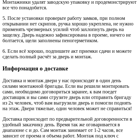
Монтажники удалят заводскую упаковку и продемонстрируют
все что понадобится.
5. После установки проверьте работу замков, при полном
открывании нет скрипов, ручка хорошо укреплена, не нужно
применять чрезмерных усилий чтоб захлопнуть дверь на
защелку. Дверь надежно зафиксирована в проеме, ничего не
болтается, щели заполнены пеногерметиком.
6. Если всё хорошо, подпишите акт приемки сдачи и можете
сделать полный расчёт за дверь и монтаж.
Информация о доставке
Доставка и монтаж двери у нас происходят в один день
силами монтажной бригады. Если вы решили монтировать
сами, необходимо договориться заранее, к вам поедет
доставщик и вы сами сгрузите дверь или отправить бригаду
из 2х человек, чтоб вам выгрузили дверь и помогли поднять
на этаж. Двери тяжелые, один человек может не справиться!
Доставка происходит по предварительной договоренности в
удобный заказчику день. Время так же оговаривается в
диапазоне с и до. Сам монтаж занимает от 1-2 часов, все
зависит от проема и объема работ. Монтаж под ключ с