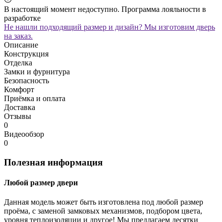
В настоящий момент недоступно. Программа лояльности в
разработке
Не нашли подходящий размер и дизайн? Мы изготовим дверь
на заказ.
Описание
Конструкция
Отделка
Замки и фурнитура
Безопасность
Комфорт
Приёмка и оплата
Доставка
Отзывы
0
Видеообзор
0
Полезная информация
Любой размер двери
Данная модель может быть изготовлена под любой размер
проёма, с заменой замковых механизмов, подбором цвета,
уровня теплоизоляции и другое! Мы предлагаем десятки