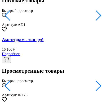
Похожие товары
Быстрый просмотр
Артикул: AD1
Амстердам - эко дуб
16 100 ₽
2
Подробнее
Просмотренные товары
Быстрый просмотр
Артикул: IN125