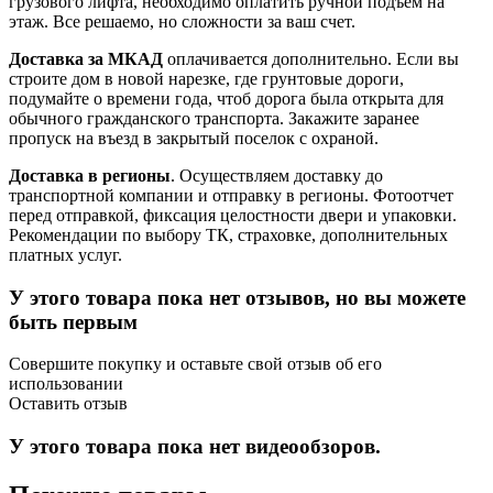
грузового лифта, необходимо оплатить ручной подъем на
этаж. Все решаемо, но сложности за ваш счет.
Доставка за МКАД
оплачивается дополнительно. Если вы
строите дом в новой нарезке, где грунтовые дороги,
подумайте о времени года, чтоб дорога была открыта для
обычного гражданского транспорта. Закажите заранее
пропуск на въезд в закрытый поселок с охраной.
Доставка в регионы
. Осуществляем доставку до
транспортной компании и отправку в регионы. Фотоотчет
перед отправкой, фиксация целостности двери и упаковки.
Рекомендации по выбору ТК, страховке, дополнительных
платных услуг.
У этого товара пока нет отзывов, но вы можете
быть первым
Совершите покупку и оставьте свой отзыв об его
использовании
Оставить отзыв
У этого товара пока нет видеообзоров.