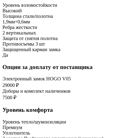
Уровень взломостойкости
Высокий
Толщина стали/полотна
1,9мм+0,6мм
Ребра жесткости
2 вертикальных
Защита от снятия полотна
Противосъемы 3 шт
Защищенный карман замка
Да
Опции за доплату от поставщика
Электронный замок HOGO V05
29000 ₽
Доборы и комплект наличников
7500 ₽
Уровень комфорта
Уровень тепло/шумоизоляции
Премиум
Уплотнитель