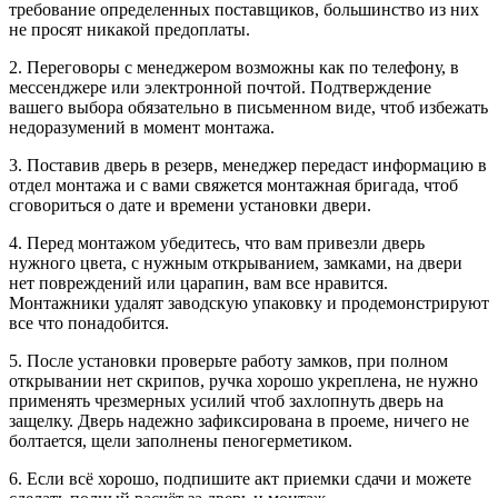
требование определенных поставщиков, большинство из них
не просят никакой предоплаты.
2. Переговоры с менеджером возможны как по телефону, в
мессенджере или электронной почтой. Подтверждение
вашего выбора обязательно в письменном виде, чтоб избежать
недоразумений в момент монтажа.
3. Поставив дверь в резерв, менеджер передаст информацию в
отдел монтажа и с вами свяжется монтажная бригада, чтоб
сговориться о дате и времени установки двери.
4. Перед монтажом убедитесь, что вам привезли дверь
нужного цвета, с нужным открыванием, замками, на двери
нет повреждений или царапин, вам все нравится.
Монтажники удалят заводскую упаковку и продемонстрируют
все что понадобится.
5. После установки проверьте работу замков, при полном
открывании нет скрипов, ручка хорошо укреплена, не нужно
применять чрезмерных усилий чтоб захлопнуть дверь на
защелку. Дверь надежно зафиксирована в проеме, ничего не
болтается, щели заполнены пеногерметиком.
6. Если всё хорошо, подпишите акт приемки сдачи и можете