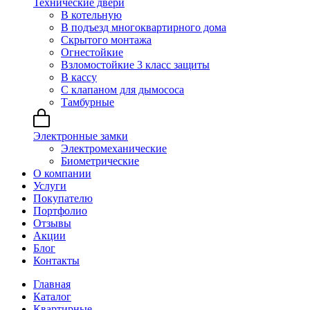
Технические двери
В котельную
В подъезд многоквартирного дома
Скрытого монтажа
Огнестойкие
Взломостойкие 3 класс защиты
В кассу
С клапаном для дымососа
Тамбурные
Электронные замки
Электромеханические
Биометрические
О компании
Услуги
Покупателю
Портфолио
Отзывы
Акции
Блог
Контакты
Главная
Каталог
Квартирные