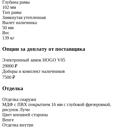
Глубина рамы
102 мм
Тип рамы
Замкнутая утепленная
Вылет наличника
50 мм
Вес
139 кг
Опции за доплату от поставщика
Электронный замок HOGO V05
29000 ₽
Доборы и комплект наличников
7500 ₽
Отделка
Отделка снаружи
МДФ с ПВХ покрытием 16 мм с глубокой фрезеровкой,
рисунок Лучи
Цвет внешней стороны
Венге
Отделка внутри