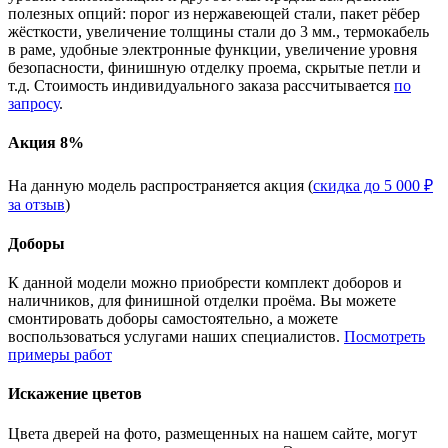
полезных опций: порог из нержавеющей стали, пакет рёбер
жёсткости, увеличение толщины стали до 3 мм., термокабель
в раме, удобные электронные функции, увеличение уровня
безопасности, финишную отделку проема, скрытые петли и
т.д. Стоимость индивидуального заказа рассчитывается
по
запросу
.
Акция 8%
На данную модель распространяется акция (
скидка до 5 000 ₽
за отзыв
)
Доборы
К данной модели можно приобрести комплект доборов и
наличников, для финишной отделки проёма. Вы можете
смонтировать доборы самостоятельно, а можете
воспользоваться услугами наших специалистов.
Посмотреть
примеры работ
Искажение цветов
Цвета дверей на фото, размещенных на нашем сайте, могут