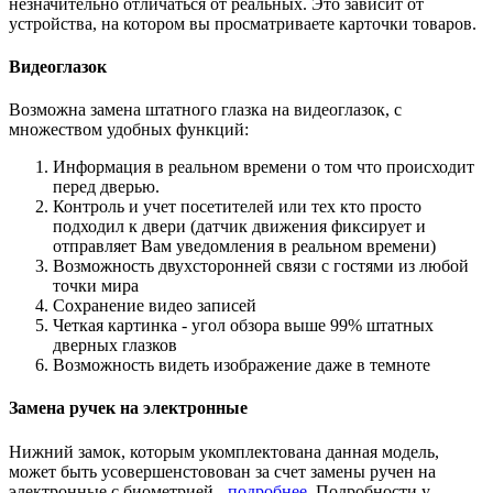
незначительно отличаться от реальных. Это зависит от
устройства, на котором вы просматриваете карточки товаров.
Видеоглазок
Возможна замена штатного глазка на видеоглазок, с
множеством удобных функций:
Информация в реальном времени о том что происходит
перед дверью.
Контроль и учет посетителей или тех кто просто
подходил к двери (датчик движения фиксирует и
отправляет Вам уведомления в реальном времени)
Возможность двухсторонней связи с гостями из любой
точки мира
Сохранение видео записей
Четкая картинка - угол обзора выше 99% штатных
дверных глазков
Возможность видеть изображение даже в темноте
Замена ручек на электронные
Нижний замок, которым укомплектована данная модель,
может быть усовершенстовован за счет замены ручен на
электронные с биометрией -
подробнее
. Подробности у