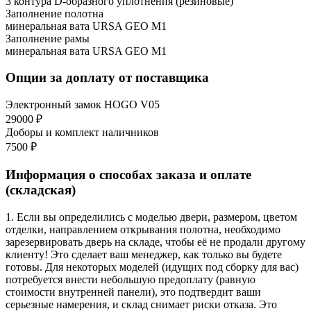
3 контура D-образного уплотнения (резиновые)
Заполнение полотна
минеральная вата URSA GEO М1
Заполнение рамы
минеральная вата URSA GEO М1
Опции за доплату от поставщика
Электронный замок HOGO V05
29000 ₽
Доборы и комплект наличников
7500 ₽
Информация о способах заказа и оплате
(складская)
1. Если вы определились с моделью двери, размером, цветом
отделки, направлением открывания полотна, необходимо
зарезервировать дверь на складе, чтобы её не продали другому
клиенту! Это сделает ваш менеджер, как только вы будете
готовы. Для некоторых моделей (идущих под сборку для вас)
потребуется внести небольшую предоплату (равную
стоимости внутренней панели), это подтвердит ваши
серьезные намерения, и склад снимает риски отказа. Это