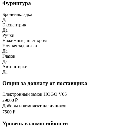
Фурнитура
Броненакладка
Да
Эксцентрик
Да
Ручки
Нажимные, цвет хром
Ночная задвижка
Да
Глазок
Да
Автошторки
Да
Опции за доплату от поставщика
Электронный замок HOGO V05
29000 ₽
Доборы и комплект наличников
7500 ₽
Уровень взломостойкости