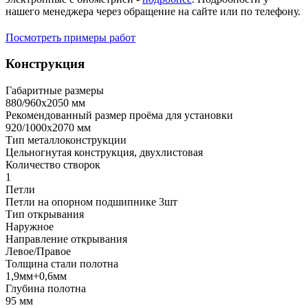
нашего менеджера через обращение на сайте или по телефону.
Посмотреть примеры работ
Конструкция
Габаритные размеры
880/960х2050 мм
Рекомендованный размер проёма для установки
920/1000х2070 мм
Тип металлоконструкции
Цельногнутая конструкция, двухлистовая
Количество створок
1
Петли
Петли на опорном подшипнике 3шт
Тип открывания
Наружное
Направление открывания
Левое/Правое
Толщина стали полотна
1,9мм+0,6мм
Глубина полотна
95 мм