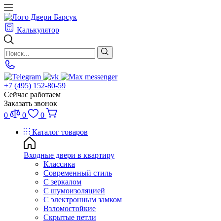
Калькулятор
+7 (495) 152-80-59
Сейчас работаем
Заказать звонок
0
0
0
Каталог товаров
Входные двери в квартиру
Классика
Современный стиль
С зеркалом
С шумоизоляцией
С электронным замком
Взломостойкие
Скрытые петли