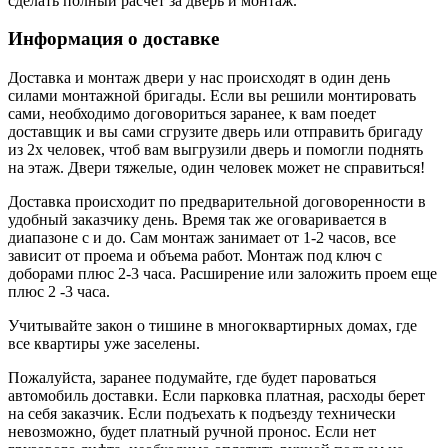
сделать полный расчёт за дверь и монтаж.
Информация о доставке
Доставка и монтаж двери у нас происходят в один день
силами монтажной бригады. Если вы решили монтировать
сами, необходимо договориться заранее, к вам поедет
доставщик и вы сами сгрузите дверь или отправить бригаду
из 2х человек, чтоб вам выгрузили дверь и помогли поднять
на этаж. Двери тяжелые, один человек может не справиться!
Доставка происходит по предварительной договоренности в
удобный заказчику день. Время так же оговаривается в
диапазоне с и до. Сам монтаж занимает от 1-2 часов, все
зависит от проема и объема работ. Монтаж под ключ с
доборами плюс 2-3 часа. Расширение или заложить проем еще
плюс 2 -3 часа.
Учитывайте закон о тишине в многоквартирных домах, где
все квартиры уже заселены.
Пожалуйста, заранее подумайте, где будет пароваться
автомобиль доставки. Если парковка платная, расходы берет
на себя заказчик. Если подъехать к подъезду технически
невозможно, будет платный ручной пронос. Если нет