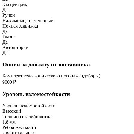
Эксцентрик
Да
Ручки
Нажимные, цвет черный
Ночная задвижка
Да
Глазок
Да
Автошторки
Да
Опции за доплату от поставщика
Комплект телескопического погонажа (доборы)
9000 ₽
Уровень взломостойкости
Уровень взломостойкости
Высокий
Толщина стали/полотна
1,8 мм
Ребра жесткости
2 вертикальных