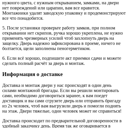
нужного цвета, с нужным открыванием, замками, на двери
нет повреждений или царапин, вам все нравится.
Монтажники удалят заводскую упаковку и продемонстрируют
все что понадобится.
5. После установки проверьте работу замков, при полном
открывании нет скрипов, ручка хорошо укреплена, не нужно
применять чрезмерных усилий чтоб захлопнуть дверь на
защелку. Дверь надежно зафиксирована в проеме, ничего не
болтается, щели заполнены пеногерметиком.
6. Если всё хорошо, подпишите акт приемки сдачи и можете
сделать полный расчёт за дверь и монтаж.
Информация о доставке
Доставка и монтаж двери у нас происходят в один день
силами монтажной бригады. Если вы решили монтировать
сами, необходимо договориться заранее, к вам поедет
доставщик и вы сами сгрузите дверь или отправить бригаду
из 2х человек, чтоб вам выгрузили дверь и помогли поднять
на этаж. Двери тяжелые, один человек может не справиться!
Доставка происходит по предварительной договоренности в
удобный заказчику день. Время так же оговаривается в