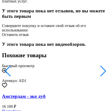
платных услуг.
У этого товара пока нет отзывов, но вы можете
быть первым
Совершите покупку и оставьте свой отзыв об его
использовании
Оставить отзыв
У этого товара пока нет видеообзоров.
Похожие товары
Быстрый просмотр
Артикул: AD1
Амстердам - эко дуб
16 100 ₽
2