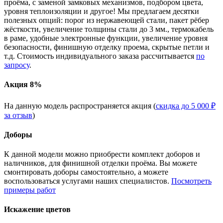
проёма, с заменой замковых механизмов, подбором цвета,
уровня теплоизоляции и другое! Мы предлагаем десятки
полезных опций: порог из нержавеющей стали, пакет рёбер
жёсткости, увеличение толщины стали до 3 мм., термокабель
в раме, удобные электронные функции, увеличение уровня
безопасности, финишную отделку проема, скрытые петли и
т.д. Стоимость индивидуального заказа рассчитывается
по
запросу
.
Акция 8%
На данную модель распространяется акция (
скидка до 5 000 ₽
за отзыв
)
Доборы
К данной модели можно приобрести комплект доборов и
наличников, для финишной отделки проёма. Вы можете
смонтировать доборы самостоятельно, а можете
воспользоваться услугами наших специалистов.
Посмотреть
примеры работ
Искажение цветов