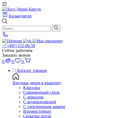
Калькулятор
+7 (495) 152-80-59
Сейчас работаем
Заказать звонок
0
0
0
Каталог товаров
Входные двери в квартиру
Классика
Современный стиль
С зеркалом
С шумоизоляцией
С электронным замком
Взломостойкие
Скрытые петли