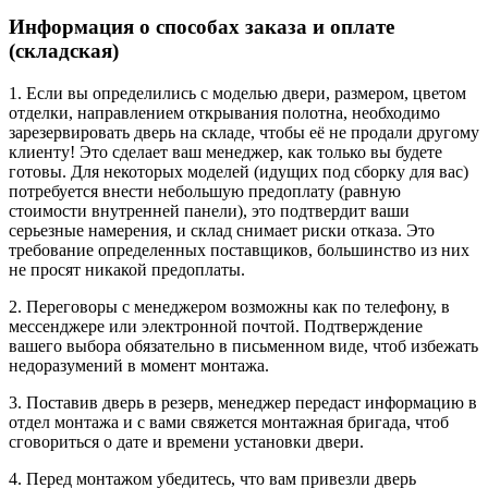
Информация о способах заказа и оплате
(складская)
1. Если вы определились с моделью двери, размером, цветом
отделки, направлением открывания полотна, необходимо
зарезервировать дверь на складе, чтобы её не продали другому
клиенту! Это сделает ваш менеджер, как только вы будете
готовы. Для некоторых моделей (идущих под сборку для вас)
потребуется внести небольшую предоплату (равную
стоимости внутренней панели), это подтвердит ваши
серьезные намерения, и склад снимает риски отказа. Это
требование определенных поставщиков, большинство из них
не просят никакой предоплаты.
2. Переговоры с менеджером возможны как по телефону, в
мессенджере или электронной почтой. Подтверждение
вашего выбора обязательно в письменном виде, чтоб избежать
недоразумений в момент монтажа.
3. Поставив дверь в резерв, менеджер передаст информацию в
отдел монтажа и с вами свяжется монтажная бригада, чтоб
сговориться о дате и времени установки двери.
4. Перед монтажом убедитесь, что вам привезли дверь