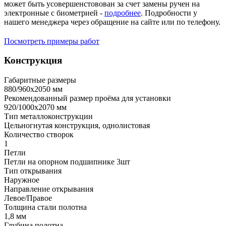
может быть усовершенстовован за счет замены ручен на
электронные с биометрией -
подробнее
. Подробности у
нашего менеджера через обращение на сайте или по телефону.
Посмотреть примеры работ
Конструкция
Габаритные размеры
880/960х2050 мм
Рекомендованный размер проёма для установки
920/1000х2070 мм
Тип металлоконструкции
Цельногнутая конструкция, однолистовая
Количество створок
1
Петли
Петли на опорном подшипнике 3шт
Тип открывания
Наружное
Направление открывания
Левое/Правое
Толщина стали полотна
1,8 мм
Глубина полотна