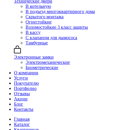
Технические двери
В котельную
В подъезд многоквартирного дома
Скрытого монтажа
Огнестойкие
Взломостойкие 3 класс защиты
В кассу
С клапаном для дымососа
Тамбурные
Электронные замки
Электромеханические
Биометрические
О компании
Услуги
Покупателю
Портфолио
Отзывы
Акции
Блог
Контакты
Главная
Каталог
Квартирные