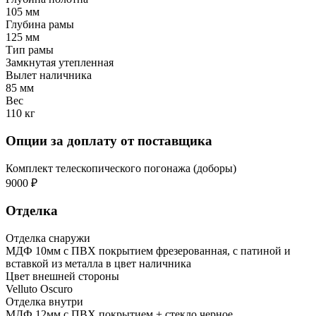
105 мм
Глубина рамы
125 мм
Тип рамы
Замкнутая утепленная
Вылет наличника
85 мм
Вес
110 кг
Опции за доплату от поставщика
Комплект телескопического погонажа (доборы)
9000 ₽
Отделка
Отделка снаружи
МДФ 10мм с ПВХ покрытием фрезерованная, с патиной и
вставкой из металла в цвет наличника
Цвет внешней стороны
Velluto Oscuro
Отделка внутри
МДФ 12мм с ПВХ покрытием + стекло черное