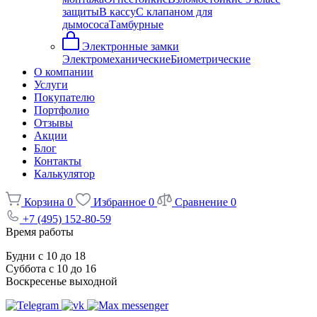
защиты
В кассу
С клапаном для
дымососа
Тамбурные
Электронные замки
Электромеханические
Биометрические
О компании
Услуги
Покупателю
Портфолио
Отзывы
Акции
Блог
Контакты
Калькулятор
Корзина
0
Избранное
0
Сравнение
0
+7 (495) 152-80-59
Время работы
Будни с 10 до 18
Суббота с 10 до 16
Воскресенье выходной