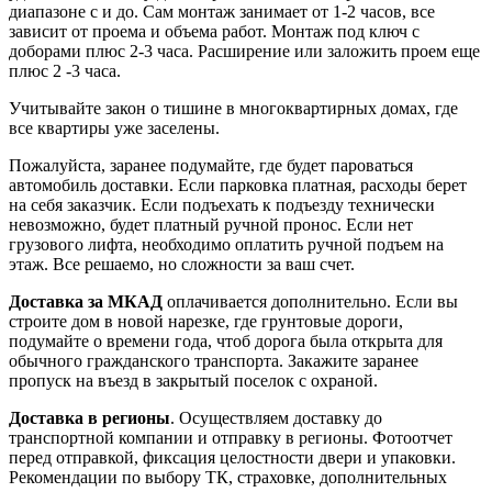
диапазоне с и до. Сам монтаж занимает от 1-2 часов, все
зависит от проема и объема работ. Монтаж под ключ с
доборами плюс 2-3 часа. Расширение или заложить проем еще
плюс 2 -3 часа.
Учитывайте закон о тишине в многоквартирных домах, где
все квартиры уже заселены.
Пожалуйста, заранее подумайте, где будет пароваться
автомобиль доставки. Если парковка платная, расходы берет
на себя заказчик. Если подъехать к подъезду технически
невозможно, будет платный ручной пронос. Если нет
грузового лифта, необходимо оплатить ручной подъем на
этаж. Все решаемо, но сложности за ваш счет.
Доставка за МКАД
оплачивается дополнительно. Если вы
строите дом в новой нарезке, где грунтовые дороги,
подумайте о времени года, чтоб дорога была открыта для
обычного гражданского транспорта. Закажите заранее
пропуск на въезд в закрытый поселок с охраной.
Доставка в регионы
. Осуществляем доставку до
транспортной компании и отправку в регионы. Фотоотчет
перед отправкой, фиксация целостности двери и упаковки.
Рекомендации по выбору ТК, страховке, дополнительных