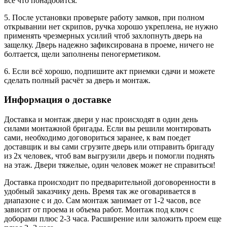
все что понадобится.
5. После установки проверьте работу замков, при полном
открывании нет скрипов, ручка хорошо укреплена, не нужно
применять чрезмерных усилий чтоб захлопнуть дверь на
защелку. Дверь надежно зафиксирована в проеме, ничего не
болтается, щели заполнены пеногерметиком.
6. Если всё хорошо, подпишите акт приемки сдачи и можете
сделать полный расчёт за дверь и монтаж.
Информация о доставке
Доставка и монтаж двери у нас происходят в один день
силами монтажной бригады. Если вы решили монтировать
сами, необходимо договориться заранее, к вам поедет
доставщик и вы сами сгрузите дверь или отправить бригаду
из 2х человек, чтоб вам выгрузили дверь и помогли поднять
на этаж. Двери тяжелые, один человек может не справиться!
Доставка происходит по предварительной договоренности в
удобный заказчику день. Время так же оговаривается в
диапазоне с и до. Сам монтаж занимает от 1-2 часов, все
зависит от проема и объема работ. Монтаж под ключ с
доборами плюс 2-3 часа. Расширение или заложить проем еще