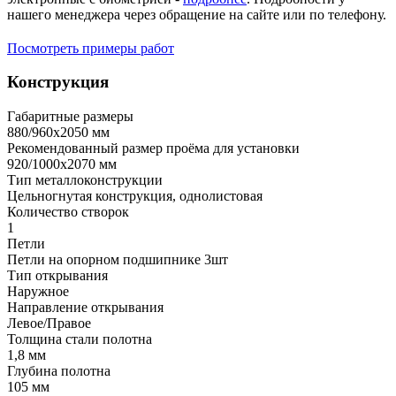
нашего менеджера через обращение на сайте или по телефону.
Посмотреть примеры работ
Конструкция
Габаритные размеры
880/960х2050 мм
Рекомендованный размер проёма для установки
920/1000х2070 мм
Тип металлоконструкции
Цельногнутая конструкция, однолистовая
Количество створок
1
Петли
Петли на опорном подшипнике 3шт
Тип открывания
Наружное
Направление открывания
Левое/Правое
Толщина стали полотна
1,8 мм
Глубина полотна
105 мм