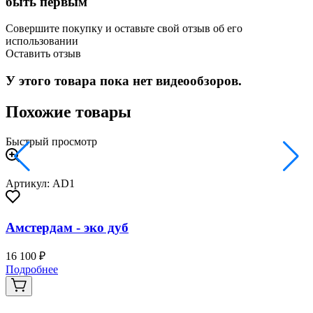
быть первым
Совершите покупку и оставьте свой отзыв об его
использовании
Оставить отзыв
У этого товара пока нет видеообзоров.
Похожие товары
Быстрый просмотр
Артикул: AD1
Амстердам - эко дуб
16 100 ₽
2
Подробнее