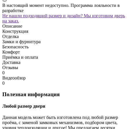
В настоящий момент недоступно. Программа лояльности в
разработке
Не нашли подходящий размер и дизайн? Мы изготовим дверь
на заказ.
Описание
Конструкция
Отделка
Замки и фурнитура
Безопасность
Комфорт
Приёмка и оплата
Доставка
Отзывы
0
Видеообзор
0
Полезная информация
Любой размер двери
Данная модель может быть изготовлена под любой размер
проёма, с заменой замковых механизмов, подбором цвета,
уровня теплоизоляции и другое! Мы предлагаем десятки