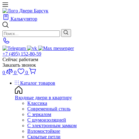
Калькулятор
+7 (495) 152-80-59
Сейчас работаем
Заказать звонок
0
0
0
Каталог товаров
Входные двери в квартиру
Классика
Современный стиль
С зеркалом
С шумоизоляцией
С электронным замком
Взломостойкие
Скрытые петли