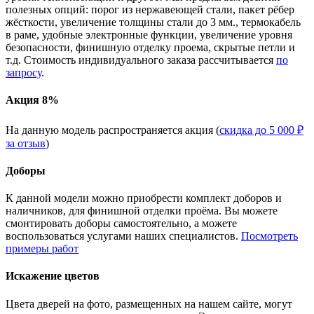
полезных опций: порог из нержавеющей стали, пакет рёбер
жёсткости, увеличение толщины стали до 3 мм., термокабель
в раме, удобные электронные функции, увеличение уровня
безопасности, финишную отделку проема, скрытые петли и
т.д. Стоимость индивидуального заказа рассчитывается
по
запросу
.
Акция 8%
На данную модель распространяется акция (
скидка до 5 000 ₽
за отзыв
)
Доборы
К данной модели можно приобрести комплект доборов и
наличников, для финишной отделки проёма. Вы можете
смонтировать доборы самостоятельно, а можете
воспользоваться услугами наших специалистов.
Посмотреть
примеры работ
Искажение цветов
Цвета дверей на фото, размещенных на нашем сайте, могут