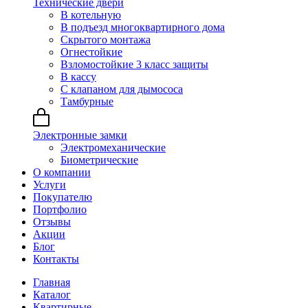
Технические двери
В котельную
В подъезд многоквартирного дома
Скрытого монтажа
Огнестойкие
Взломостойкие 3 класс защиты
В кассу
С клапаном для дымососа
Тамбурные
Электронные замки
Электромеханические
Биометрические
О компании
Услуги
Покупателю
Портфолио
Отзывы
Акции
Блог
Контакты
Главная
Каталог
Квартирные