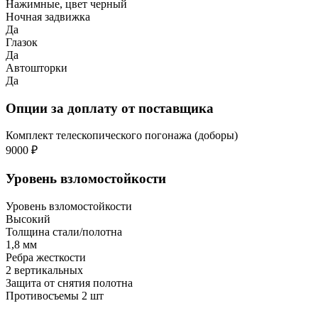
Нажимные, цвет черный
Ночная задвижка
Да
Глазок
Да
Автошторки
Да
Опции за доплату от поставщика
Комплект телескопического погонажа (доборы)
9000 ₽
Уровень взломостойкости
Уровень взломостойкости
Высокий
Толщина стали/полотна
1,8 мм
Ребра жесткости
2 вертикальных
Защита от снятия полотна
Противосъемы 2 шт