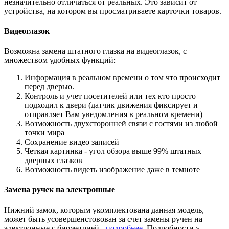
незначительно отличаться от реальных. Это зависит от
устройства, на котором вы просматриваете карточки товаров.
Видеоглазок
Возможна замена штатного глазка на видеоглазок, с
множеством удобных функций:
Информация в реальном времени о том что происходит
перед дверью.
Контроль и учет посетителей или тех кто просто
подходил к двери (датчик движения фиксирует и
отправляет Вам уведомления в реальном времени)
Возможность двухсторонней связи с гостями из любой
точки мира
Сохранение видео записей
Четкая картинка - угол обзора выше 99% штатных
дверных глазков
Возможность видеть изображение даже в темноте
Замена ручек на электронные
Нижний замок, которым укомплектована данная модель,
может быть усовершенстовован за счет замены ручен на
электронные с биометрией -
подробнее
. Подробности у