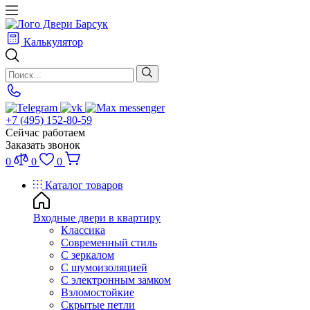
Калькулятор
+7 (495) 152-80-59
Сейчас работаем
Заказать звонок
0
0
0
Каталог товаров
Входные двери в квартиру
Классика
Современный стиль
С зеркалом
С шумоизоляцией
С электронным замком
Взломостойкие
Скрытые петли