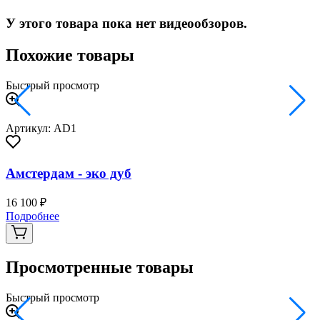
У этого товара пока нет видеообзоров.
Похожие товары
Быстрый просмотр
Артикул: AD1
Амстердам - эко дуб
16 100 ₽
2
Подробнее
Просмотренные товары
Быстрый просмотр