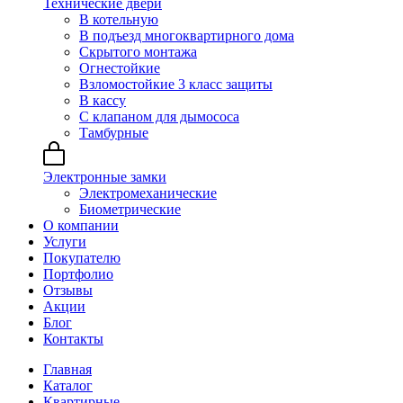
Технические двери
В котельную
В подъезд многоквартирного дома
Скрытого монтажа
Огнестойкие
Взломостойкие 3 класс защиты
В кассу
С клапаном для дымососа
Тамбурные
Электронные замки
Электромеханические
Биометрические
О компании
Услуги
Покупателю
Портфолио
Отзывы
Акции
Блог
Контакты
Главная
Каталог
Квартирные