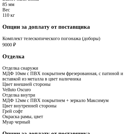
85 мм
Вес
110 кг
Опции за доплату от поставщика
Комплект телескопического погонажа (доборы)
9000 ₽
Отделка
Отделка снаружи
МДФ 10мм с ПВХ покрытием фрезерованная, с патиной и
вставкой из металла в цвет наличника
Цвет внешней стороны
Velluto Oscuro
Отделка внутри
МДФ 12мм с ПВХ покрытием + зеркало Максимум
Цвет внутренней стороны
Грей софт
Окраска рамы, цвет
Муар черный
Опции за доплату от поставщика