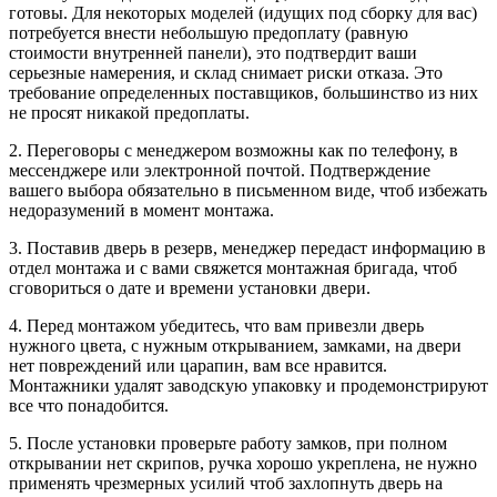
готовы. Для некоторых моделей (идущих под сборку для вас)
потребуется внести небольшую предоплату (равную
стоимости внутренней панели), это подтвердит ваши
серьезные намерения, и склад снимает риски отказа. Это
требование определенных поставщиков, большинство из них
не просят никакой предоплаты.
2. Переговоры с менеджером возможны как по телефону, в
мессенджере или электронной почтой. Подтверждение
вашего выбора обязательно в письменном виде, чтоб избежать
недоразумений в момент монтажа.
3. Поставив дверь в резерв, менеджер передаст информацию в
отдел монтажа и с вами свяжется монтажная бригада, чтоб
сговориться о дате и времени установки двери.
4. Перед монтажом убедитесь, что вам привезли дверь
нужного цвета, с нужным открыванием, замками, на двери
нет повреждений или царапин, вам все нравится.
Монтажники удалят заводскую упаковку и продемонстрируют
все что понадобится.
5. После установки проверьте работу замков, при полном
открывании нет скрипов, ручка хорошо укреплена, не нужно
применять чрезмерных усилий чтоб захлопнуть дверь на