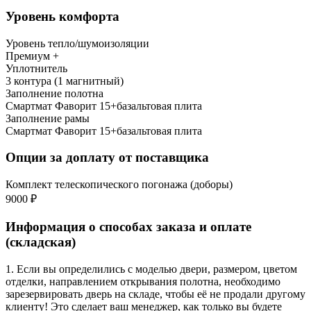
Уровень комфорта
Уровень тепло/шумоизоляции
Премиум +
Уплотнитель
3 контура (1 магнитный)
Заполнение полотна
Смартмат Фаворит 15+базальтовая плита
Заполнение рамы
Смартмат Фаворит 15+базальтовая плита
Опции за доплату от поставщика
Комплект телескопического погонажа (доборы)
9000 ₽
Информация о способах заказа и оплате
(складская)
1. Если вы определились с моделью двери, размером, цветом
отделки, направлением открывания полотна, необходимо
зарезервировать дверь на складе, чтобы её не продали другому
клиенту! Это сделает ваш менеджер, как только вы будете