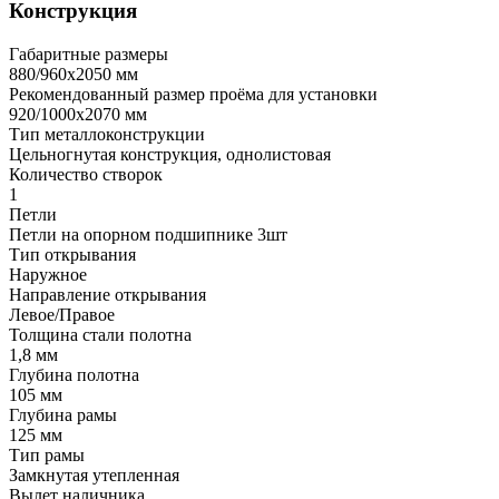
Конструкция
Габаритные размеры
880/960х2050 мм
Рекомендованный размер проёма для установки
920/1000х2070 мм
Тип металлоконструкции
Цельногнутая конструкция, однолистовая
Количество створок
1
Петли
Петли на опорном подшипнике 3шт
Тип открывания
Наружное
Направление открывания
Левое/Правое
Толщина стали полотна
1,8 мм
Глубина полотна
105 мм
Глубина рамы
125 мм
Тип рамы
Замкнутая утепленная
Вылет наличника