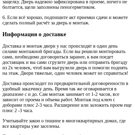
защелку. Дверь надежно зафиксирована в проеме, ничего не
болтается, щели заполнены пеногерметиком.
6. Если всё хорошо, подпишите акт приемки сдачи и можете
сделать полный расчёт за дверь и монтаж.
Информация о доставке
Доставка и монтаж двери у нас происходят в один день
силами монтажной бригады. Если вы решили монтировать
сами, необходимо договориться заранее, к вам поедет
доставщик и вы сами сгрузите дверь или отправить бригаду
из 2х человек, чтоб вам выгрузили дверь и помогли поднять
на этаж. Двери тяжелые, один человек может не справиться!
Доставка происходит по предварительной договоренности в
удобный заказчику день. Время так же оговаривается в
диапазоне с и до. Сам монтаж занимает от 1-2 часов, все
зависит от проема и объема работ. Монтаж под ключ с
доборами плюс 2-3 часа. Расширение или заложить проем еще
плюс 2 -3 часа.
Учитывайте закон о тишине в многоквартирных домах, где
все квартиры уже заселены.