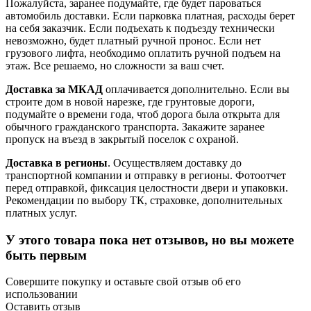
Пожалуйста, заранее подумайте, где будет пароваться
автомобиль доставки. Если парковка платная, расходы берет
на себя заказчик. Если подъехать к подъезду технически
невозможно, будет платный ручной пронос. Если нет
грузового лифта, необходимо оплатить ручной подъем на
этаж. Все решаемо, но сложности за ваш счет.
Доставка за МКАД
оплачивается дополнительно. Если вы
строите дом в новой нарезке, где грунтовые дороги,
подумайте о времени года, чтоб дорога была открыта для
обычного гражданского транспорта. Закажите заранее
пропуск на въезд в закрытый поселок с охраной.
Доставка в регионы
. Осуществляем доставку до
транспортной компании и отправку в регионы. Фотоотчет
перед отправкой, фиксация целостности двери и упаковки.
Рекомендации по выбору ТК, страховке, дополнительных
платных услуг.
У этого товара пока нет отзывов, но вы можете
быть первым
Совершите покупку и оставьте свой отзыв об его
использовании
Оставить отзыв