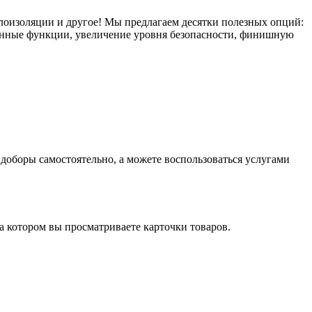
плоизоляции и другое! Мы предлагаем десятки полезных опций:
тронные функции, увеличение уровня безопасности, финишную
оборы самостоятельно, а можете воспользоваться услугами
на котором вы просматриваете карточки товаров.