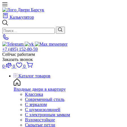
Калькулятор
+7 (495) 152-80-59
Сейчас работаем
Заказать звонок
0
0
0
Каталог товаров
Входные двери в квартиру
Классика
Современный стиль
С зеркалом
С шумоизоляцией
С электронным замком
Взломостойкие
Скрытые петли