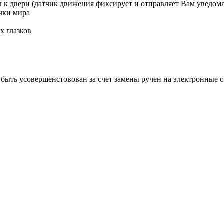
ил к двери (датчик движения фиксирует и отправляет Вам уведом
чки мира
х глазков
быть усовершенстовован за счет замены ручен на электронные 