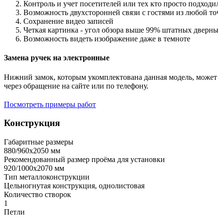
Контроль и учет посетителей или тех кто просто подход
Возможность двухсторонней связи с гостями из любой то
Сохранение видео записей
Четкая картинка - угол обзора выше 99% штатных дверны
Возможность видеть изображение даже в темноте
Замена ручек на электронные
Нижний замок, которым укомплектована данная модель, может 
через обращение на сайте или по телефону.
Посмотреть примеры работ
Конструкция
Габаритные размеры
880/960х2050 мм
Рекомендованный размер проёма для установки
920/1000х2070 мм
Тип металлоконструкции
Цельногнутая конструкция, однолистовая
Количество створок
1
Петли