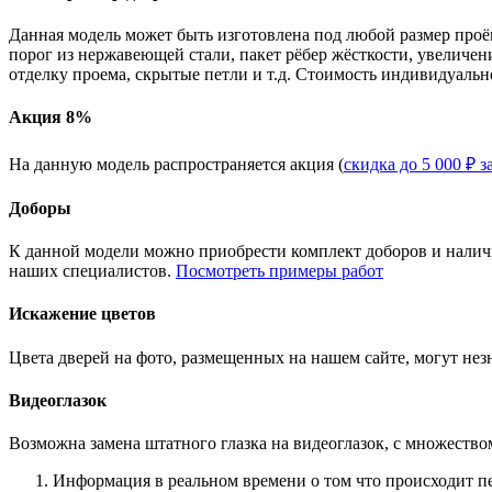
Данная модель может быть изготовлена под любой размер проё
порог из нержавеющей стали, пакет рёбер жёсткости, увеличе
отделку проема, скрытые петли и т.д. Стоимость индивидуальн
Акция 8%
На данную модель распространяется акция (
скидка до 5 000 ₽ з
Доборы
К данной модели можно приобрести комплект доборов и наличн
наших специалистов.
Посмотреть примеры работ
Искажение цветов
Цвета дверей на фото, размещенных на нашем сайте, могут незн
Видеоглазок
Возможна замена штатного глазка на видеоглазок, с множеств
Информация в реальном времени о том что происходит п