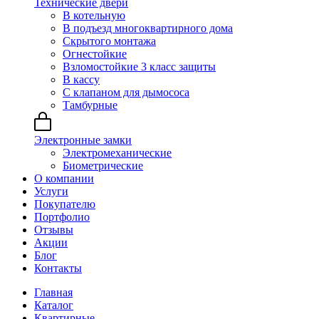
Технические двери
В котельную
В подъезд многоквартирного дома
Скрытого монтажа
Огнестойкие
Взломостойкие 3 класс защиты
В кассу
С клапаном для дымососа
Тамбурные
Электронные замки
Электромеханические
Биометрические
О компании
Услуги
Покупателю
Портфолио
Отзывы
Акции
Блог
Контакты
Главная
Каталог
Квартирные