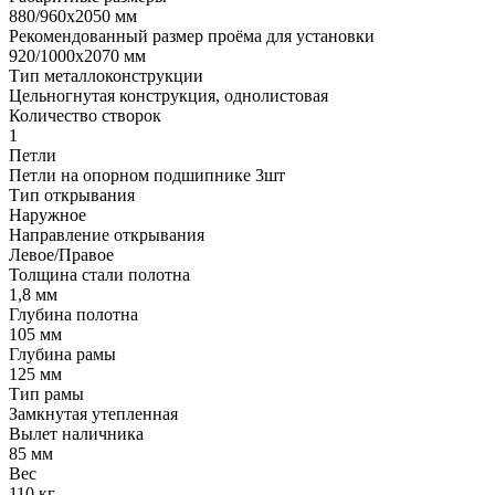
880/960х2050 мм
Рекомендованный размер проёма для установки
920/1000х2070 мм
Тип металлоконструкции
Цельногнутая конструкция, однолистовая
Количество створок
1
Петли
Петли на опорном подшипнике 3шт
Тип открывания
Наружное
Направление открывания
Левое/Правое
Толщина стали полотна
1,8 мм
Глубина полотна
105 мм
Глубина рамы
125 мм
Тип рамы
Замкнутая утепленная
Вылет наличника
85 мм
Вес
110 кг