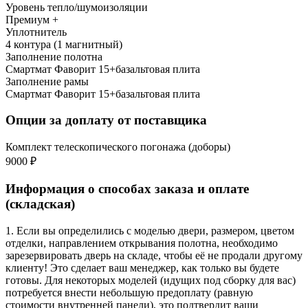
Уровень тепло/шумоизоляции
Премиум +
Уплотнитель
4 контура (1 магнитный)
Заполнение полотна
Смартмат Фаворит 15+базальтовая плита
Заполнение рамы
Смартмат Фаворит 15+базальтовая плита
Опции за доплату от поставщика
Комплект телескопического погонажа (доборы)
9000 ₽
Информация о способах заказа и оплате
(складская)
1. Если вы определились с моделью двери, размером, цветом
отделки, направлением открывания полотна, необходимо
зарезервировать дверь на складе, чтобы её не продали другому
клиенту! Это сделает ваш менеджер, как только вы будете
готовы. Для некоторых моделей (идущих под сборку для вас)
потребуется внести небольшую предоплату (равную
стоимости внутренней панели), это подтвердит ваши