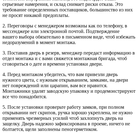
серьезные намерения, и склад снимает риски отказа. Это
требование определенных поставщиков, большинство из них
не просят никакой предоплаты.
2. Переговоры с менеджером возможны как по телефону, в
мессенджере или электронной почтой. Подтверждение
вашего выбора обязательно в письменном виде, чтоб избежать
недоразумений в момент монтажа.
3. Поставив дверь в резерв, менеджер передаст информацию в
отдел монтажа и с вами свяжется монтажная бригада, чтоб
сговориться о дате и времени установки двери.
4. Перед монтажом убедитесь, что вам привезли дверь
нужного цвета, с нужным открыванием, замками, на двери
нет повреждений или царапин, вам все нравится.
Монтажники удалят заводскую упаковку и продемонстрируют
все что понадобится.
5. После установки проверьте работу замков, при полном
открывании нет скрипов, ручка хорошо укреплена, не нужно
применять чрезмерных усилий чтоб захлопнуть дверь на
защелку. Дверь надежно зафиксирована в проеме, ничего не
болтается, щели заполнены пеногерметиком.