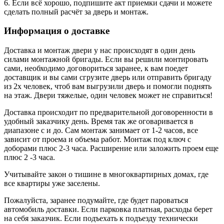
6. Если всё хорошо, подпишите акт приемки сдачи и можете
сделать полный расчёт за дверь и монтаж.
Информация о доставке
Доставка и монтаж двери у нас происходят в один день
силами монтажной бригады. Если вы решили монтировать
сами, необходимо договориться заранее, к вам поедет
доставщик и вы сами сгрузите дверь или отправить бригаду
из 2х человек, чтоб вам выгрузили дверь и помогли поднять
на этаж. Двери тяжелые, один человек может не справиться!
Доставка происходит по предварительной договоренности в
удобный заказчику день. Время так же оговаривается в
диапазоне с и до. Сам монтаж занимает от 1-2 часов, все
зависит от проема и объема работ. Монтаж под ключ с
доборами плюс 2-3 часа. Расширение или заложить проем еще
плюс 2 -3 часа.
Учитывайте закон о тишине в многоквартирных домах, где
все квартиры уже заселены.
Пожалуйста, заранее подумайте, где будет пароваться
автомобиль доставки. Если парковка платная, расходы берет
на себя заказчик. Если подъехать к подъезду технически