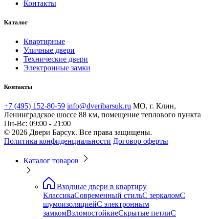
Контакты
Каталог
Квартирные
Уличные двери
Технические двери
Электронные замки
Контакты
+7 (495) 152-80-59
info@dveribarsuk.ru
МО, г. Клин,
Ленинградское шоссе 88 км, помещение теплового пункта
Пн-Вс: 09:00 - 21:00
© 2026 Двери Барсук. Все права защищены.
Политика конфиденциальности
Договор оферты
Каталог товаров
Входные двери в квартиру
Классика
Современный стиль
С зеркалом
С
шумоизоляцией
С электронным
замком
Взломостойкие
Скрытые петли
С