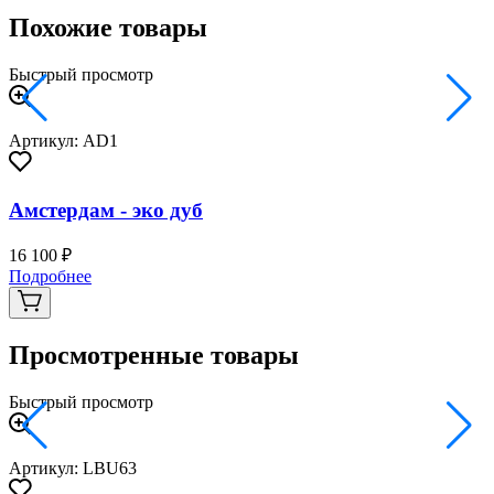
Похожие товары
Быстрый просмотр
Артикул: AD1
Амстердам - эко дуб
16 100 ₽
2
Подробнее
Просмотренные товары
Быстрый просмотр
Артикул: LBU63