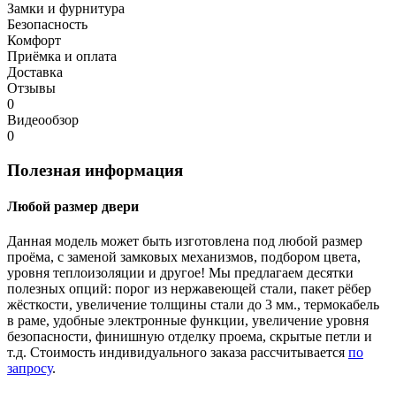
Замки и фурнитура
Безопасность
Комфорт
Приёмка и оплата
Доставка
Отзывы
0
Видеообзор
0
Полезная информация
Любой размер двери
Данная модель может быть изготовлена под любой размер
проёма, с заменой замковых механизмов, подбором цвета,
уровня теплоизоляции и другое! Мы предлагаем десятки
полезных опций: порог из нержавеющей стали, пакет рёбер
жёсткости, увеличение толщины стали до 3 мм., термокабель
в раме, удобные электронные функции, увеличение уровня
безопасности, финишную отделку проема, скрытые петли и
т.д. Стоимость индивидуального заказа рассчитывается
по
запросу
.