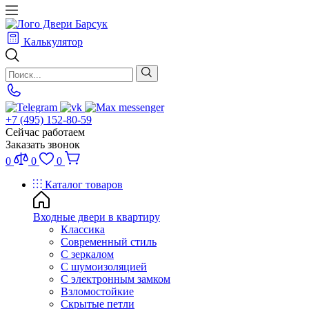
Калькулятор
+7 (495) 152-80-59
Сейчас работаем
Заказать звонок
0
0
0
Каталог товаров
Входные двери в квартиру
Классика
Современный стиль
С зеркалом
С шумоизоляцией
С электронным замком
Взломостойкие
Скрытые петли