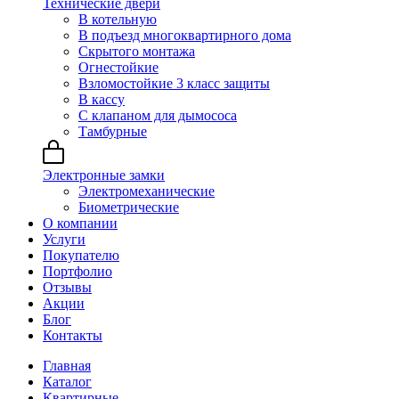
Технические двери
В котельную
В подъезд многоквартирного дома
Скрытого монтажа
Огнестойкие
Взломостойкие 3 класс защиты
В кассу
С клапаном для дымососа
Тамбурные
Электронные замки
Электромеханические
Биометрические
О компании
Услуги
Покупателю
Портфолио
Отзывы
Акции
Блог
Контакты
Главная
Каталог
Квартирные