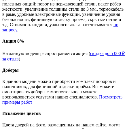
полезных опций: порог из нержавеющей стали, пакет рёбер
жёсткости, увеличение толщины стали до 3 мм., термокабель
в раме, удобные электронные функции, увеличение уровня
безопасности, финишную отделку проема, скрытые петли и
т.д. Стоимость индивидуального заказа рассчитывается
по
запросу
.
Акция 8%
На данную модель распространяется акция (
скидка до 5 000 ₽
за отзыв
)
Доборы
К данной модели можно приобрести комплект доборов и
наличников, для финишной отделки проёма. Вы можете
смонтировать доборы самостоятельно, а можете
воспользоваться услугами наших специалистов.
Посмотреть
примеры работ
Искажение цветов
Цвета дверей на фото, размещенных на нашем сайте, могут