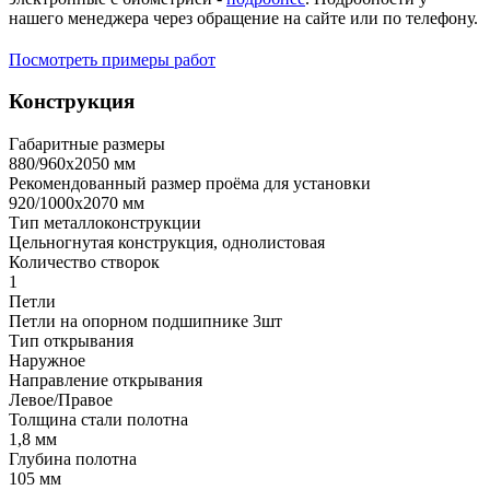
нашего менеджера через обращение на сайте или по телефону.
Посмотреть примеры работ
Конструкция
Габаритные размеры
880/960х2050 мм
Рекомендованный размер проёма для установки
920/1000х2070 мм
Тип металлоконструкции
Цельногнутая конструкция, однолистовая
Количество створок
1
Петли
Петли на опорном подшипнике 3шт
Тип открывания
Наружное
Направление открывания
Левое/Правое
Толщина стали полотна
1,8 мм
Глубина полотна
105 мм