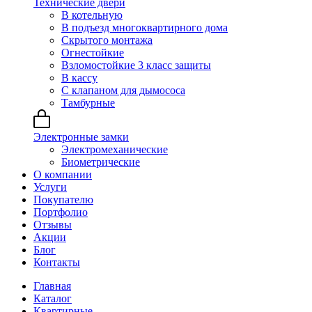
Технические двери
В котельную
В подъезд многоквартирного дома
Скрытого монтажа
Огнестойкие
Взломостойкие 3 класс защиты
В кассу
С клапаном для дымососа
Тамбурные
Электронные замки
Электромеханические
Биометрические
О компании
Услуги
Покупателю
Портфолио
Отзывы
Акции
Блог
Контакты
Главная
Каталог
Квартирные