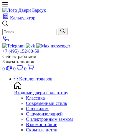
Калькулятор
+7 (495) 152-80-59
Сейчас работаем
Заказать звонок
0
0
0
Каталог товаров
Входные двери в квартиру
Классика
Современный стиль
С зеркалом
С шумоизоляцией
С электронным замком
Взломостойкие
Скрытые петли