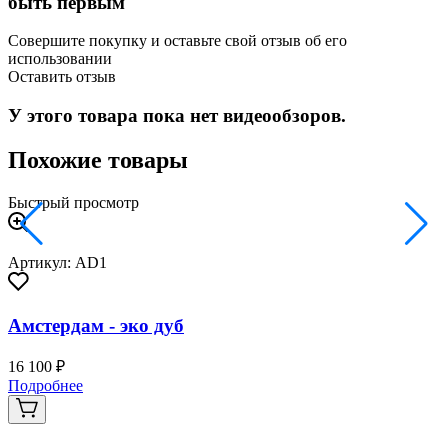
быть первым
Совершите покупку и оставьте свой отзыв об его
использовании
Оставить отзыв
У этого товара пока нет видеообзоров.
Похожие товары
Быстрый просмотр
Артикул: AD1
Амстердам - эко дуб
16 100 ₽
2
Подробнее