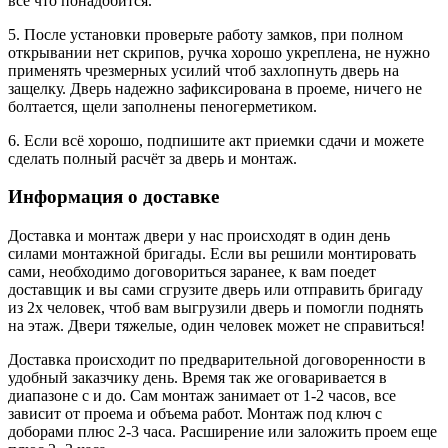
все что понадобится.
5. После установки проверьте работу замков, при полном
открывании нет скрипов, ручка хорошо укреплена, не нужно
применять чрезмерных усилий чтоб захлопнуть дверь на
защелку. Дверь надежно зафиксирована в проеме, ничего не
болтается, щели заполнены пеногерметиком.
6. Если всё хорошо, подпишите акт приемки сдачи и можете
сделать полный расчёт за дверь и монтаж.
Информация о доставке
Доставка и монтаж двери у нас происходят в один день
силами монтажной бригады. Если вы решили монтировать
сами, необходимо договориться заранее, к вам поедет
доставщик и вы сами сгрузите дверь или отправить бригаду
из 2х человек, чтоб вам выгрузили дверь и помогли поднять
на этаж. Двери тяжелые, один человек может не справиться!
Доставка происходит по предварительной договоренности в
удобный заказчику день. Время так же оговаривается в
диапазоне с и до. Сам монтаж занимает от 1-2 часов, все
зависит от проема и объема работ. Монтаж под ключ с
доборами плюс 2-3 часа. Расширение или заложить проем еще