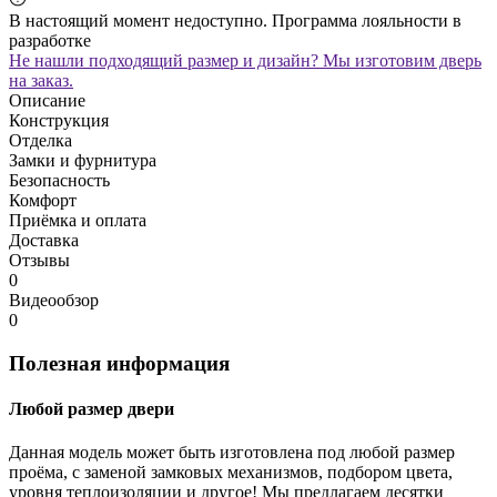
В настоящий момент недоступно. Программа лояльности в
разработке
Не нашли подходящий размер и дизайн? Мы изготовим дверь
на заказ.
Описание
Конструкция
Отделка
Замки и фурнитура
Безопасность
Комфорт
Приёмка и оплата
Доставка
Отзывы
0
Видеообзор
0
Полезная информация
Любой размер двери
Данная модель может быть изготовлена под любой размер
проёма, с заменой замковых механизмов, подбором цвета,
уровня теплоизоляции и другое! Мы предлагаем десятки