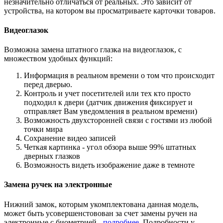
незначительно отличаться от реальных. Это зависит от
устройства, на котором вы просматриваете карточки товаров.
Видеоглазок
Возможна замена штатного глазка на видеоглазок, с
множеством удобных функций:
Информация в реальном времени о том что происходит
перед дверью.
Контроль и учет посетителей или тех кто просто
подходил к двери (датчик движения фиксирует и
отправляет Вам уведомления в реальном времени)
Возможность двухсторонней связи с гостями из любой
точки мира
Сохранение видео записей
Четкая картинка - угол обзора выше 99% штатных
дверных глазков
Возможность видеть изображение даже в темноте
Замена ручек на электронные
Нижний замок, которым укомплектована данная модель,
может быть усовершенстовован за счет замены ручен на
электронные с биометрией -
подробнее
. Подробности у