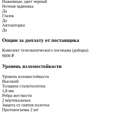
Нажимные, цвет черный
Ночная задвижка
Да
Глазок
Да
Автошторки
Да
Опции за доплату от поставщика
Комплект телескопического погонажа (доборы)
9000 ₽
Уровень взломостойкости
Уровень взломостойкости
Высокий
Толщина стали/полотна
1,8 мм
Ребра жесткости
2 вертикальных
Защита от снятия полотна
Противосъемы 2 шт