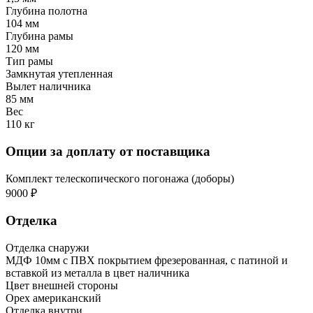
Глубина полотна
104 мм
Глубина рамы
120 мм
Тип рамы
Замкнутая утепленная
Вылет наличника
85 мм
Вес
110 кг
Опции за доплату от поставщика
Комплект телескопического погонажа (доборы)
9000 ₽
Отделка
Отделка снаружи
МДФ 10мм с ПВХ покрытием фрезерованная, с патиной и
вставкой из металла в цвет наличника
Цвет внешней стороны
Орех американский
Отделка внутри