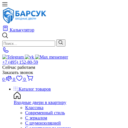
Калькулятор
+7 (495) 152-80-59
Сейчас работаем
Заказать звонок
0
0
0
Каталог товаров
Входные двери в квартиру
Классика
Современный стиль
С зеркалом
С шумоизоляцией