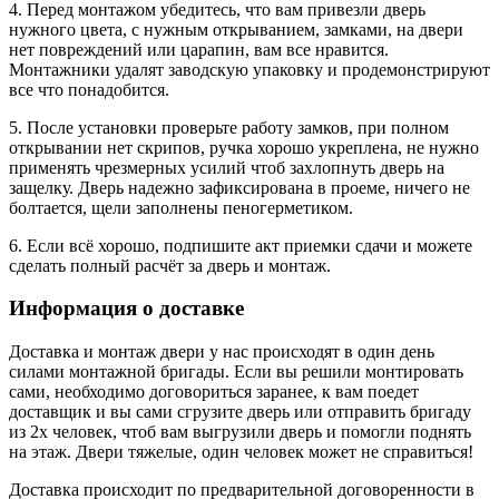
4. Перед монтажом убедитесь, что вам привезли дверь
нужного цвета, с нужным открыванием, замками, на двери
нет повреждений или царапин, вам все нравится.
Монтажники удалят заводскую упаковку и продемонстрируют
все что понадобится.
5. После установки проверьте работу замков, при полном
открывании нет скрипов, ручка хорошо укреплена, не нужно
применять чрезмерных усилий чтоб захлопнуть дверь на
защелку. Дверь надежно зафиксирована в проеме, ничего не
болтается, щели заполнены пеногерметиком.
6. Если всё хорошо, подпишите акт приемки сдачи и можете
сделать полный расчёт за дверь и монтаж.
Информация о доставке
Доставка и монтаж двери у нас происходят в один день
силами монтажной бригады. Если вы решили монтировать
сами, необходимо договориться заранее, к вам поедет
доставщик и вы сами сгрузите дверь или отправить бригаду
из 2х человек, чтоб вам выгрузили дверь и помогли поднять
на этаж. Двери тяжелые, один человек может не справиться!
Доставка происходит по предварительной договоренности в