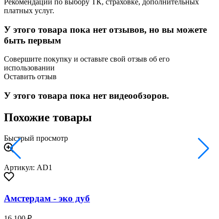
Рекомендации по выбору ТК, страховке, дополнительных
платных услуг.
У этого товара пока нет отзывов, но вы можете
быть первым
Совершите покупку и оставьте свой отзыв об его
использовании
Оставить отзыв
У этого товара пока нет видеообзоров.
Похожие товары
Быстрый просмотр
Артикул: AD1
Амстердам - эко дуб
16 100 ₽
2