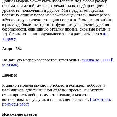
Данная модель может быть изготовлена под любой размер
проёма, с заменой замковых механизмов, подбором цвета,
уровня теплоизоляции и другое! Мы предлагаем десятки
полезных опций: порог из нержавеющей стали, пакет рёбер
жёсткости, увеличение толщины стали до 3 мм., термокабель
в раме, удобные электронные функции, увеличение уровня
безопасности, финишную отделку проема, скрытые петли и
т.д. Стоимость индивидуального заказа рассчитывается
по
запросу
.
Акция 8%
На данную модель распространяется акция (
скидка до 5 000 ₽
за отзыв
)
Доборы
К данной модели можно приобрести комплект доборов и
наличников, для финишной отделки проёма. Вы можете
смонтировать доборы самостоятельно, а можете
воспользоваться услугами наших специалистов.
Посмотреть
примеры работ
Искажение цветов