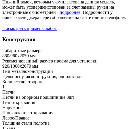
Нижний замок, которым укомплектована данная модель,
может быть усовершенстовован за счет замены ручен на
электронные с биометрией -
подробнее
. Подробности у
нашего менеджера через обращение на сайте или по телефону.
Посмотреть примеры работ
Конструкция
Габаритные размеры
880/960х2050 мм
Рекомендованный размер проёма для установки
920/1000х2070 мм
Тип металлоконструкции
Цельногнутая конструкция, однолистовая
Количество створок
1
Петли
Петли на опорном подшипнике 3шт
Тип открывания
Наружное
Направление открывания
Левое/Правое
Толщина стали полотна
1,5 мм