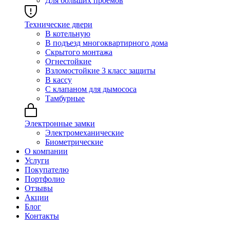
Для больших проёмов
Технические двери
В котельную
В подъезд многоквартирного дома
Скрытого монтажа
Огнестойкие
Взломостойкие 3 класс защиты
В кассу
С клапаном для дымососа
Тамбурные
Электронные замки
Электромеханические
Биометрические
О компании
Услуги
Покупателю
Портфолио
Отзывы
Акции
Блог
Контакты