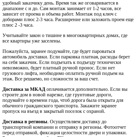
удобный заказчику день. Время так же оговаривается в
диапазоне с и до. Сам монтаж занимает от 1-2 часов, все
зависит от проема и объема работ. Монтаж под ключ с
доборами плюс 2-3 часа. Расширение или заложить проем еще
плюс 2 -3 часа.
Учитывайте закон о тишине в многоквартирных домах, где
все квартиры уже заселены.
Пожалуйста, заранее подумайте, где будет пароваться
автомобиль доставки. Если парковка платная, расходы берет
на себя заказчик. Если подъехать к подъезду технически
невозможно, будет платный ручной пронос. Если нет
грузового лифта, необходимо оплатить ручной подъем на
этаж. Все решаемо, но сложности за ваш счет.
Доставка за МКАД
оплачивается дополнительно. Если вы
строите дом в новой нарезке, где грунтовые дороги,
подумайте о времени года, чтоб дорога была открыта для
обычного гражданского транспорта. Закажите заранее
пропуск на въезд в закрытый поселок с охраной.
Доставка в регионы
. Осуществляем доставку до
транспортной компании и отправку в регионы. Фотоотчет
перед отправкой, фиксация целостности двери и упаковки.