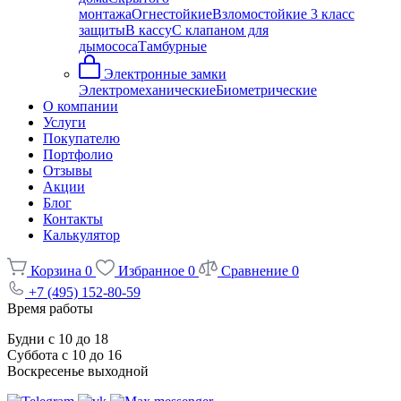
монтажа
Огнестойкие
Взломостойкие 3 класс
защиты
В кассу
С клапаном для
дымососа
Тамбурные
Электронные замки
Электромеханические
Биометрические
О компании
Услуги
Покупателю
Портфолио
Отзывы
Акции
Блог
Контакты
Калькулятор
Корзина
0
Избранное
0
Сравнение
0
+7 (495) 152-80-59
Время работы
Будни с 10 до 18
Суббота с 10 до 16
Воскресенье выходной