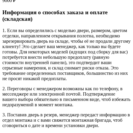
9000 ₽
Информация о способах заказа и оплате
(складская)
1. Если вы определились с моделью двери, размером, цветом
отделки, направлением открывания полотна, необходимо
зарезервировать дверь на складе, чтобы её не продали другому
клиенту! Это сделает ваш менеджер, как только вы будете
готовы. Для некоторых моделей (идущих под сборку для вас)
потребуется внести небольшую предоплату (равную
стоимости внутренней панели), это подтвердит ваши
серьезные намерения, и склад снимает риски отказа. Это
требование определенных поставщиков, большинство из них
не просят никакой предоплаты.
2. Переговоры с менеджером возможны как по телефону, в
мессенджере или электронной почтой. Подтверждение
вашего выбора обязательно в письменном виде, чтоб избежать
недоразумений в момент монтажа.
3. Поставив дверь в резерв, менеджер передаст информацию в
отдел монтажа и с вами свяжется монтажная бригада, чтоб
сговориться о дате и времени установки двери.