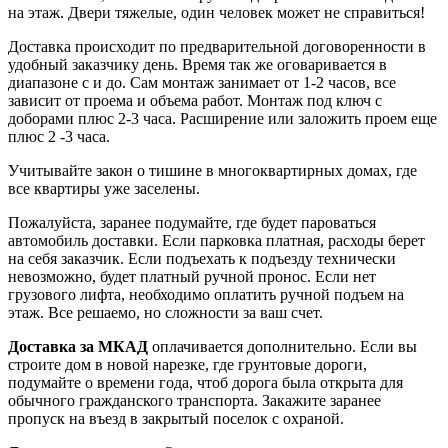
на этаж. Двери тяжелые, один человек может не справиться!
Доставка происходит по предварительной договоренности в
удобный заказчику день. Время так же оговаривается в
диапазоне с и до. Сам монтаж занимает от 1-2 часов, все
зависит от проема и объема работ. Монтаж под ключ с
доборами плюс 2-3 часа. Расширение или заложить проем еще
плюс 2 -3 часа.
Учитывайте закон о тишине в многоквартирных домах, где
все квартиры уже заселены.
Пожалуйста, заранее подумайте, где будет пароваться
автомобиль доставки. Если парковка платная, расходы берет
на себя заказчик. Если подъехать к подъезду технически
невозможно, будет платный ручной пронос. Если нет
грузового лифта, необходимо оплатить ручной подъем на
этаж. Все решаемо, но сложности за ваш счет.
Доставка за МКАД
оплачивается дополнительно. Если вы
строите дом в новой нарезке, где грунтовые дороги,
подумайте о времени года, чтоб дорога была открыта для
обычного гражданского транспорта. Закажите заранее
пропуск на въезд в закрытый поселок с охраной.