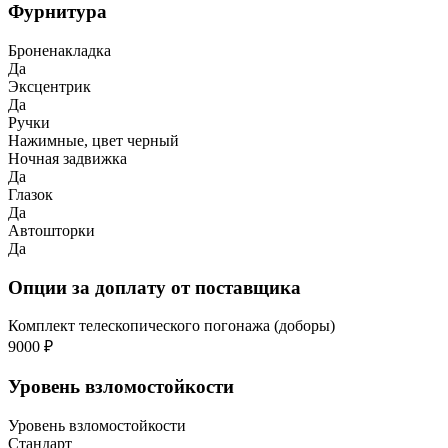
Фурнитура
Броненакладка
Да
Эксцентрик
Да
Ручки
Нажимные, цвет черный
Ночная задвижка
Да
Глазок
Да
Автошторки
Да
Опции за доплату от поставщика
Комплект телескопического погонажа (доборы)
9000 ₽
Уровень взломостойкости
Уровень взломостойкости
Стандарт