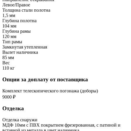
Левое/Правое
Толщина стали полотна
1,5 мм
Глубина полотна
104 мм
Глубина рамы
120 мм
Тип рамы
Замкнутая утепленная
Вылет наличника
85 мм
Вес
110 кг
Опции за доплату от поставщика
Комплект телескопического погонажа (доборы)
9000 ₽
Отделка
Отделка снаружи
МДФ 10мм с ПВХ покрытием фрезерованная, с патиной и
вставкой из металла в цвет наличника