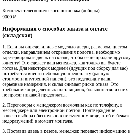
Комплект телескопического погонажа (доборы)
9000 ₽
Информация о способах заказа и оплате
(складская)
1. Если вы определились с моделью двери, размером, цветом
отделки, направлением открывания полотна, необходимо
зарезервировать дверь на складе, чтобы её не продали другому
клиенту! Это сделает ваш менеджер, как только вы будете
готовы. Для некоторых моделей (идущих под сборку для вас)
потребуется внести небольшую предоплату (равную
стоимости внутренней панели), это подтвердит ваши
серьезные намерения, и склад снимает риски отказа. Это
требование определенных поставщиков, большинство из них
не просят никакой предоплаты.
2. Переговоры с менеджером возможны как по телефону, в
мессенджере или электронной почтой. Подтверждение
вашего выбора обязательно в письменном виде, чтоб избежать
недоразумений в момент монтажа.
3. Поставив дверь в резерв, менеджер передаст информацию в