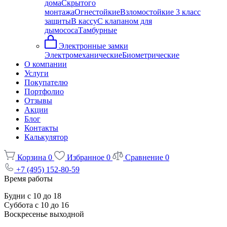
дома
Скрытого
монтажа
Огнестойкие
Взломостойкие 3 класс
защиты
В кассу
С клапаном для
дымососа
Тамбурные
Электронные замки
Электромеханические
Биометрические
О компании
Услуги
Покупателю
Портфолио
Отзывы
Акции
Блог
Контакты
Калькулятор
Корзина
0
Избранное
0
Сравнение
0
+7 (495) 152-80-59
Время работы
Будни с 10 до 18
Суббота с 10 до 16
Воскресенье выходной