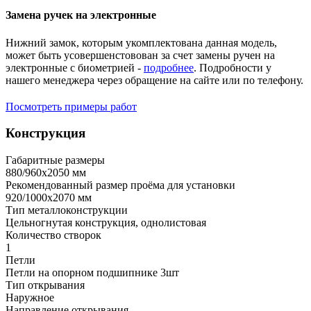
Замена ручек на электронные
Нижний замок, которым укомплектована данная модель,
может быть усовершенстовован за счет замены ручен на
электронные с биометрией -
подробнее
. Подробности у
нашего менеджера через обращение на сайте или по телефону.
Посмотреть примеры работ
Конструкция
Габаритные размеры
880/960х2050 мм
Рекомендованный размер проёма для установки
920/1000х2070 мм
Тип металлоконструкции
Цельногнутая конструкция, однолистовая
Количество створок
1
Петли
Петли на опорном подшипнике 3шт
Тип открывания
Наружное
Направление открывания