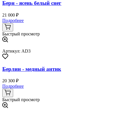
Берн - ясень белый снег
21 000 ₽
Подробнее
Быстрый просмотр
Артикул: AD3
Берлин - медный антик
20 300 ₽
Подробнее
Быстрый просмотр