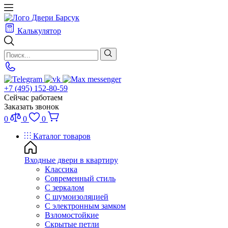
Калькулятор
+7 (495) 152-80-59
Сейчас работаем
Заказать звонок
0
0
0
Каталог товаров
Входные двери в квартиру
Классика
Современный стиль
С зеркалом
С шумоизоляцией
С электронным замком
Взломостойкие
Скрытые петли