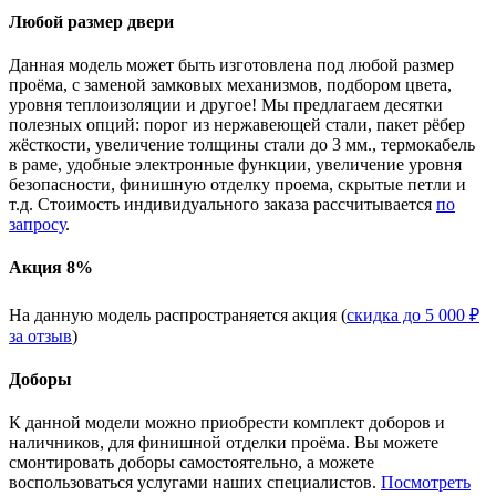
Любой размер двери
Данная модель может быть изготовлена под любой размер
проёма, с заменой замковых механизмов, подбором цвета,
уровня теплоизоляции и другое! Мы предлагаем десятки
полезных опций: порог из нержавеющей стали, пакет рёбер
жёсткости, увеличение толщины стали до 3 мм., термокабель
в раме, удобные электронные функции, увеличение уровня
безопасности, финишную отделку проема, скрытые петли и
т.д. Стоимость индивидуального заказа рассчитывается
по
запросу
.
Акция 8%
На данную модель распространяется акция (
скидка до 5 000 ₽
за отзыв
)
Доборы
К данной модели можно приобрести комплект доборов и
наличников, для финишной отделки проёма. Вы можете
смонтировать доборы самостоятельно, а можете
воспользоваться услугами наших специалистов.
Посмотреть