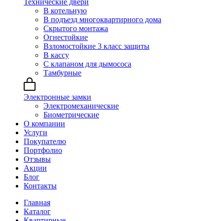
Технические двери
В котельную
В подъезд многоквартирного дома
Скрытого монтажа
Огнестойкие
Взломостойкие 3 класс защиты
В кассу
С клапаном для дымососа
Тамбурные
Электронные замки
Электромеханические
Биометрические
О компании
Услуги
Покупателю
Портфолио
Отзывы
Акции
Блог
Контакты
Главная
Каталог
Квартирные