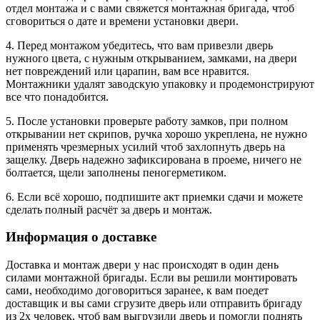
отдел монтажа и с вами свяжется монтажная бригада, чтоб
сговориться о дате и времени установки двери.
4. Перед монтажом убедитесь, что вам привезли дверь
нужного цвета, с нужным открыванием, замками, на двери
нет повреждений или царапин, вам все нравится.
Монтажники удалят заводскую упаковку и продемонстрируют
все что понадобится.
5. После установки проверьте работу замков, при полном
открывании нет скрипов, ручка хорошо укреплена, не нужно
применять чрезмерных усилий чтоб захлопнуть дверь на
защелку. Дверь надежно зафиксирована в проеме, ничего не
болтается, щели заполнены пеногерметиком.
6. Если всё хорошо, подпишите акт приемки сдачи и можете
сделать полный расчёт за дверь и монтаж.
Информация о доставке
Доставка и монтаж двери у нас происходят в один день
силами монтажной бригады. Если вы решили монтировать
сами, необходимо договориться заранее, к вам поедет
доставщик и вы сами сгрузите дверь или отправить бригаду
из 2х человек, чтоб вам выгрузили дверь и помогли поднять