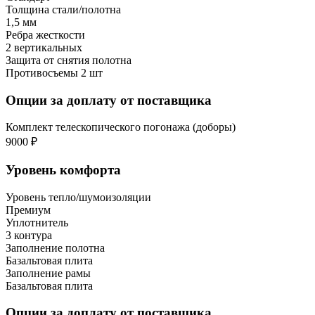
Толщина стали/полотна
1,5 мм
Ребра жесткости
2 вертикальных
Защита от снятия полотна
Противосъемы 2 шт
Опции за доплату от поставщика
Комплект телескопического погонажа (доборы)
9000 ₽
Уровень комфорта
Уровень тепло/шумоизоляции
Премиум
Уплотнитель
3 контура
Заполнение полотна
Базальтовая плита
Заполнение рамы
Базальтовая плита
Опции за доплату от поставщика