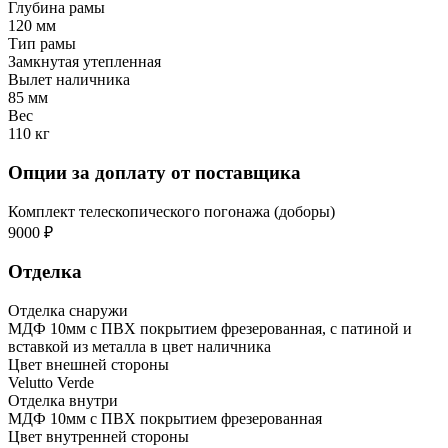
Глубина рамы
120 мм
Тип рамы
Замкнутая утепленная
Вылет наличника
85 мм
Вес
110 кг
Опции за доплату от поставщика
Комплект телескопического погонажа (доборы)
9000 ₽
Отделка
Отделка снаружи
МДФ 10мм с ПВХ покрытием фрезерованная, с патиной и
вставкой из металла в цвет наличника
Цвет внешней стороны
Velutto Verde
Отделка внутри
МДФ 10мм с ПВХ покрытием фрезерованная
Цвет внутренней стороны