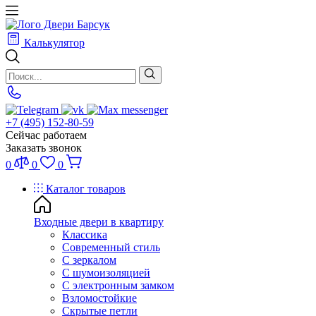
Калькулятор
+7 (495) 152-80-59
Сейчас работаем
Заказать звонок
0
0
0
Каталог товаров
Входные двери в квартиру
Классика
Современный стиль
С зеркалом
С шумоизоляцией
С электронным замком
Взломостойкие
Скрытые петли