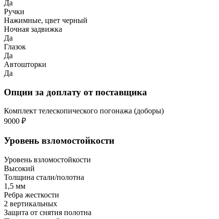
Да
Ручки
Нажимные, цвет черный
Ночная задвижка
Да
Глазок
Да
Автошторки
Да
Опции за доплату от поставщика
Комплект телескопического погонажа (доборы)
9000 ₽
Уровень взломостойкости
Уровень взломостойкости
Высокий
Толщина стали/полотна
1,5 мм
Ребра жесткости
2 вертикальных
Защита от снятия полотна