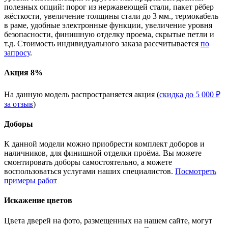
полезных опций: порог из нержавеющей стали, пакет рёбер
жёсткости, увеличение толщины стали до 3 мм., термокабель
в раме, удобные электронные функции, увеличение уровня
безопасности, финишную отделку проема, скрытые петли и
т.д. Стоимость индивидуального заказа рассчитывается
по
запросу
.
Акция 8%
На данную модель распространяется акция (
скидка до 5 000 ₽
за отзыв
)
Доборы
К данной модели можно приобрести комплект доборов и
наличников, для финишной отделки проёма. Вы можете
смонтировать доборы самостоятельно, а можете
воспользоваться услугами наших специалистов.
Посмотреть
примеры работ
Искажение цветов
Цвета дверей на фото, размещенных на нашем сайте, могут