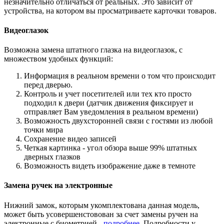
незначительно отличаться от реальных. Это зависит от
устройства, на котором вы просматриваете карточки товаров.
Видеоглазок
Возможна замена штатного глазка на видеоглазок, с
множеством удобных функций:
Информация в реальном времени о том что происходит
перед дверью.
Контроль и учет посетителей или тех кто просто
подходил к двери (датчик движения фиксирует и
отправляет Вам уведомления в реальном времени)
Возможность двухсторонней связи с гостями из любой
точки мира
Сохранение видео записей
Четкая картинка - угол обзора выше 99% штатных
дверных глазков
Возможность видеть изображение даже в темноте
Замена ручек на электронные
Нижний замок, которым укомплектована данная модель,
может быть усовершенстовован за счет замены ручен на
электронные с биометрией -
подробнее
. Подробности у