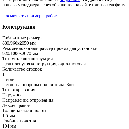
нашего менеджера через обращение на сайте или по телефону.
Посмотреть примеры работ
Конструкция
Габаритные размеры
880/960х2050 мм
Рекомендованный размер проёма для установки
920/1000х2070 мм
Тип металлоконструкции
Цельногнутая конструкция, однолистовая
Количество створок
1
Петли
Петли на опорном подшипнике 3шт
Тип открывания
Наружное
Направление открывания
Левое/Правое
Толщина стали полотна
1,5 мм
Глубина полотна
104 мм