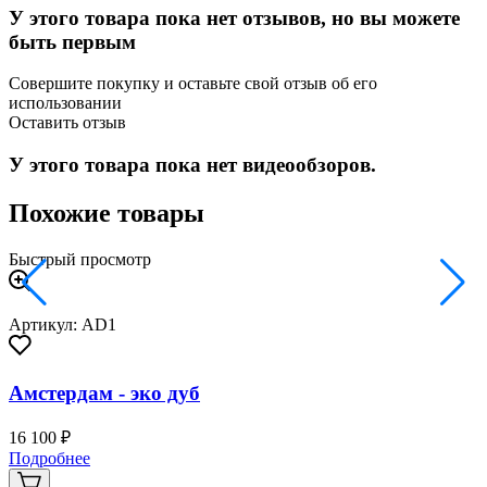
У этого товара пока нет отзывов, но вы можете
быть первым
Совершите покупку и оставьте свой отзыв об его
использовании
Оставить отзыв
У этого товара пока нет видеообзоров.
Похожие товары
Быстрый просмотр
Артикул: AD1
Амстердам - эко дуб
16 100 ₽
2
Подробнее