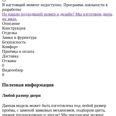
В настоящий момент недоступно. Программа лояльности в
разработке
Не нашли подходящий размер и дизайн? Мы изготовим дверь
на заказ.
Описание
Конструкция
Отделка
Замки и фурнитура
Безопасность
Комфорт
Приёмка и оплата
Доставка
Отзывы
0
Видеообзор
0
Полезная информация
Любой размер двери
Данная модель может быть изготовлена под любой размер
проёма, с заменой замковых механизмов, подбором цвета,
уровня теплоизоляции и другое! Мы предлагаем десятки