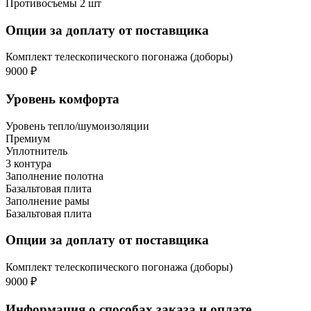
Противосъемы 2 шт
Опции за доплату от поставщика
Комплект телескопического погонажа (доборы)
9000 ₽
Уровень комфорта
Уровень тепло/шумоизоляции
Премиум
Уплотнитель
3 контура
Заполнение полотна
Базальтовая плита
Заполнение рамы
Базальтовая плита
Опции за доплату от поставщика
Комплект телескопического погонажа (доборы)
9000 ₽
Информация о способах заказа и оплате