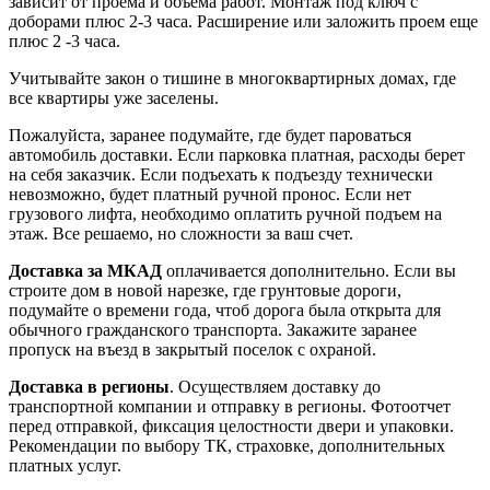
зависит от проема и объема работ. Монтаж под ключ с
доборами плюс 2-3 часа. Расширение или заложить проем еще
плюс 2 -3 часа.
Учитывайте закон о тишине в многоквартирных домах, где
все квартиры уже заселены.
Пожалуйста, заранее подумайте, где будет пароваться
автомобиль доставки. Если парковка платная, расходы берет
на себя заказчик. Если подъехать к подъезду технически
невозможно, будет платный ручной пронос. Если нет
грузового лифта, необходимо оплатить ручной подъем на
этаж. Все решаемо, но сложности за ваш счет.
Доставка за МКАД
оплачивается дополнительно. Если вы
строите дом в новой нарезке, где грунтовые дороги,
подумайте о времени года, чтоб дорога была открыта для
обычного гражданского транспорта. Закажите заранее
пропуск на въезд в закрытый поселок с охраной.
Доставка в регионы
. Осуществляем доставку до
транспортной компании и отправку в регионы. Фотоотчет
перед отправкой, фиксация целостности двери и упаковки.
Рекомендации по выбору ТК, страховке, дополнительных
платных услуг.