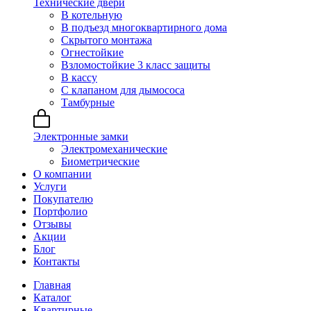
Технические двери
В котельную
В подъезд многоквартирного дома
Скрытого монтажа
Огнестойкие
Взломостойкие 3 класс защиты
В кассу
С клапаном для дымососа
Тамбурные
Электронные замки
Электромеханические
Биометрические
О компании
Услуги
Покупателю
Портфолио
Отзывы
Акции
Блог
Контакты
Главная
Каталог
Квартирные