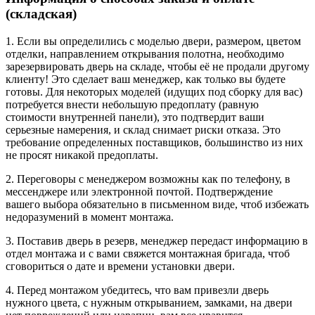
(складская)
1. Если вы определились с моделью двери, размером, цветом
отделки, направлением открывания полотна, необходимо
зарезервировать дверь на складе, чтобы её не продали другому
клиенту! Это сделает ваш менеджер, как только вы будете
готовы. Для некоторых моделей (идущих под сборку для вас)
потребуется внести небольшую предоплату (равную
стоимости внутренней панели), это подтвердит ваши
серьезные намерения, и склад снимает риски отказа. Это
требование определенных поставщиков, большинство из них
не просят никакой предоплаты.
2. Переговоры с менеджером возможны как по телефону, в
мессенджере или электронной почтой. Подтверждение
вашего выбора обязательно в письменном виде, чтоб избежать
недоразумений в момент монтажа.
3. Поставив дверь в резерв, менеджер передаст информацию в
отдел монтажа и с вами свяжется монтажная бригада, чтоб
сговориться о дате и времени установки двери.
4. Перед монтажом убедитесь, что вам привезли дверь
нужного цвета, с нужным открыванием, замками, на двери