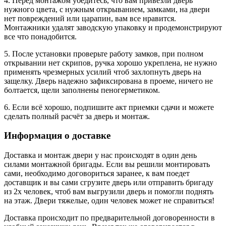
4. Перед монтажом убедитесь, что вам привезли дверь
нужного цвета, с нужным открыванием, замками, на двери
нет повреждений или царапин, вам все нравится.
Монтажники удалят заводскую упаковку и продемонстрируют
все что понадобится.
5. После установки проверьте работу замков, при полном
открывании нет скрипов, ручка хорошо укреплена, не нужно
применять чрезмерных усилий чтоб захлопнуть дверь на
защелку. Дверь надежно зафиксирована в проеме, ничего не
болтается, щели заполнены пеногерметиком.
6. Если всё хорошо, подпишите акт приемки сдачи и можете
сделать полный расчёт за дверь и монтаж.
Информация о доставке
Доставка и монтаж двери у нас происходят в один день
силами монтажной бригады. Если вы решили монтировать
сами, необходимо договориться заранее, к вам поедет
доставщик и вы сами сгрузите дверь или отправить бригаду
из 2х человек, чтоб вам выгрузили дверь и помогли поднять
на этаж. Двери тяжелые, один человек может не справиться!
Доставка происходит по предварительной договоренности в