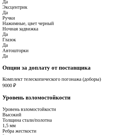
Да
Эксцентрик
Да
Ручки
Нажимные, цвет черный
Ночная задвижка
Да
Глазок
Да
Автошторки
Да
Опции за доплату от поставщика
Комплект телескопического погонажа (доборы)
9000 ₽
Уровень взломостойкости
Уровень взломостойкости
Высокий
Толщина стали/полотна
1,5 мм
Ребра жесткости