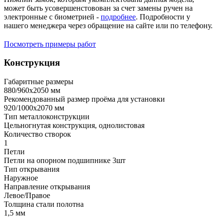
может быть усовершенстовован за счет замены ручен на
электронные с биометрией -
подробнее
. Подробности у
нашего менеджера через обращение на сайте или по телефону.
Посмотреть примеры работ
Конструкция
Габаритные размеры
880/960х2050 мм
Рекомендованный размер проёма для установки
920/1000х2070 мм
Тип металлоконструкции
Цельногнутая конструкция, однолистовая
Количество створок
1
Петли
Петли на опорном подшипнике 3шт
Тип открывания
Наружное
Направление открывания
Левое/Правое
Толщина стали полотна
1,5 мм