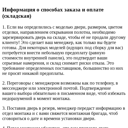
Информация о способах заказа и оплате
(складская)
1. Если вы определились с моделью двери, размером, цветом
отделки, направлением открывания полотна, необходимо
зарезервировать дверь на складе, чтобы её не продали другому
клиенту! Это сделает ваш менеджер, как только вы будете
готовы. Для некоторых моделей (идущих под сборку для вас)
потребуется внести небольшую предоплату (равную
стоимости внутренней панели), это подтвердит ваши
серьезные намерения, и склад снимает риски отказа. Это
требование определенных поставщиков, большинство из них
не просят никакой предоплаты.
2. Переговоры с менеджером возможны как по телефону, в
мессенджере или электронной почтой. Подтверждение
вашего выбора обязательно в письменном виде, чтоб избежать
недоразумений в момент монтажа.
3. Поставив дверь в резерв, менеджер передаст информацию в
отдел монтажа и с вами свяжется монтажная бригада, чтоб
сговориться о дате и времени установки двери.