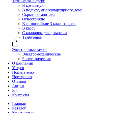
Технические двери
В котельную
В подъезд многоквартирного дома
Скрытого монтажа
Огнестойкие
Взломостойкие 3 класс защиты
В кассу
С клапаном для дымососа
Тамбурные
Электронные замки
Электромеханические
Биометрические
О компании
Услуги
Покупателю
Портфолио
Отзывы
Акции
Блог
Контакты
Главная
Каталог
Квартирные