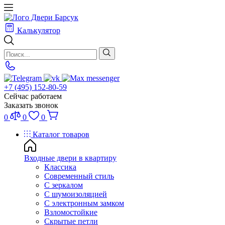
Калькулятор
+7 (495) 152-80-59
Сейчас работаем
Заказать звонок
0
0
0
Каталог товаров
Входные двери в квартиру
Классика
Современный стиль
С зеркалом
С шумоизоляцией
С электронным замком
Взломостойкие
Скрытые петли