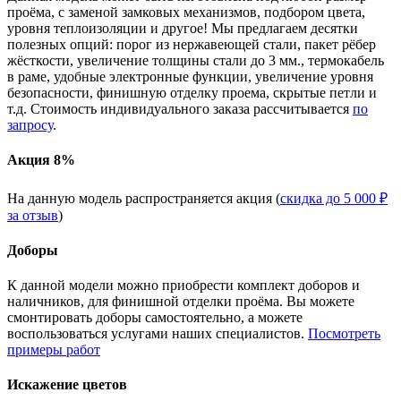
проёма, с заменой замковых механизмов, подбором цвета,
уровня теплоизоляции и другое! Мы предлагаем десятки
полезных опций: порог из нержавеющей стали, пакет рёбер
жёсткости, увеличение толщины стали до 3 мм., термокабель
в раме, удобные электронные функции, увеличение уровня
безопасности, финишную отделку проема, скрытые петли и
т.д. Стоимость индивидуального заказа рассчитывается
по
запросу
.
Акция 8%
На данную модель распространяется акция (
скидка до 5 000 ₽
за отзыв
)
Доборы
К данной модели можно приобрести комплект доборов и
наличников, для финишной отделки проёма. Вы можете
смонтировать доборы самостоятельно, а можете
воспользоваться услугами наших специалистов.
Посмотреть
примеры работ
Искажение цветов