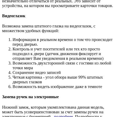
незначительно отличаться от реальных. Это зависит от
устройства, на котором вы просматриваете карточки товаров.
Видеоглазок
Возможна замена штатного глазка на видеоглазок, с
множеством удобных функций:
Информация в реальном времени о том что происходит
перед дверью.
Контроль и учет посетителей или тех кто просто
подходил к двери (датчик движения фиксирует и
отправляет Вам уведомления в реальном времени)
Возможность двухсторонней связи с гостями из любой
точки мира
Сохранение видео записей
Четкая картинка - угол обзора выше 99% штатных
дверных глазков
Возможность видеть изображение даже в темноте
Замена ручек на электронные
Нижний замок, которым укомплектована данная модель,
может быть усовершенстовован за счет замены ручен на
электронные с биометрией -
подробнее
. Подробности у