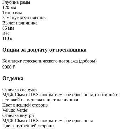
Глубина рамы
120 мм
Тип рамы
Замкнутая утепленная
Вылет наличника
85 мм
Вес
110 кг
Опции за доплату от поставщика
Комплект телескопического погонажа (доборы)
9000 ₽
Отделка
Отделка снаружи
МДФ 10мм с ПВХ покрытием фрезерованная, с патиной и
вставкой из металла в цвет наличника
Цвет внешней стороны
Velutto Verde
Отделка внутри
МДФ 10мм с ПВХ покрытием фрезерованная
Цвет внутренней стороны