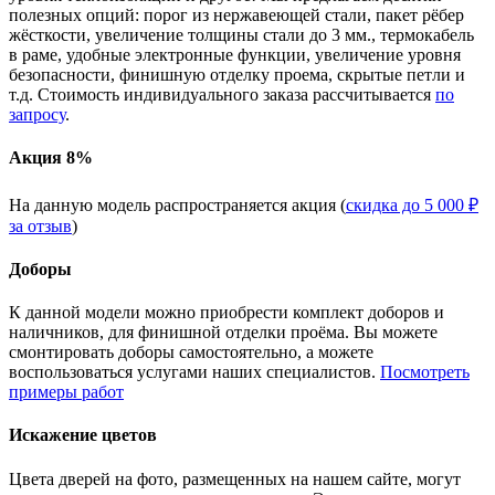
полезных опций: порог из нержавеющей стали, пакет рёбер
жёсткости, увеличение толщины стали до 3 мм., термокабель
в раме, удобные электронные функции, увеличение уровня
безопасности, финишную отделку проема, скрытые петли и
т.д. Стоимость индивидуального заказа рассчитывается
по
запросу
.
Акция 8%
На данную модель распространяется акция (
скидка до 5 000 ₽
за отзыв
)
Доборы
К данной модели можно приобрести комплект доборов и
наличников, для финишной отделки проёма. Вы можете
смонтировать доборы самостоятельно, а можете
воспользоваться услугами наших специалистов.
Посмотреть
примеры работ
Искажение цветов
Цвета дверей на фото, размещенных на нашем сайте, могут