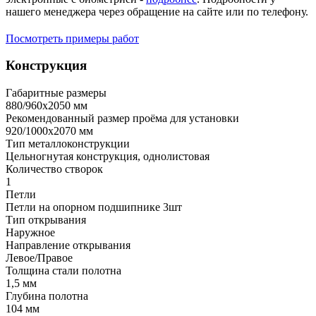
нашего менеджера через обращение на сайте или по телефону.
Посмотреть примеры работ
Конструкция
Габаритные размеры
880/960х2050 мм
Рекомендованный размер проёма для установки
920/1000х2070 мм
Тип металлоконструкции
Цельногнутая конструкция, однолистовая
Количество створок
1
Петли
Петли на опорном подшипнике 3шт
Тип открывания
Наружное
Направление открывания
Левое/Правое
Толщина стали полотна
1,5 мм
Глубина полотна
104 мм