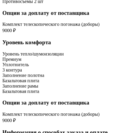
Противосъемы 2 шт
Опции за доплату от поставщика
Комплект телескопического погонажа (доборы)
9000 ₽
Уровень комфорта
Уровень тепло/шумоизоляции
Премиум
Уплотнитель
3 контура
Заполнение полотна
Базальтовая плита
Заполнение рамы
Базальтовая плита
Опции за доплату от поставщика
Комплект телескопического погонажа (доборы)
9000 ₽
Информация о способах заказа и оплате