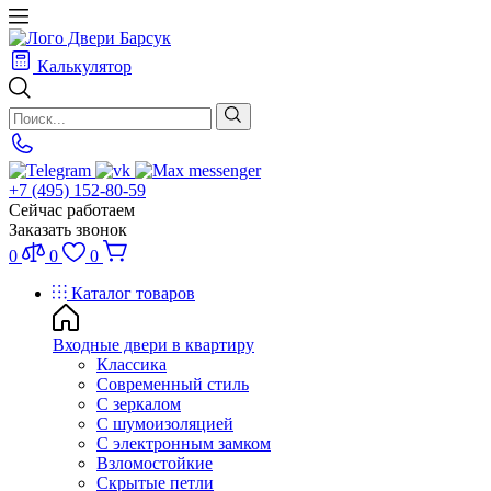
Калькулятор
+7 (495) 152-80-59
Сейчас работаем
Заказать звонок
0
0
0
Каталог товаров
Входные двери в квартиру
Классика
Современный стиль
С зеркалом
С шумоизоляцией
С электронным замком
Взломостойкие
Скрытые петли