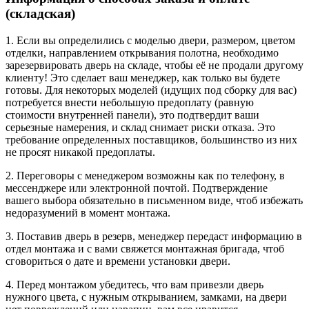
(складская)
1. Если вы определились с моделью двери, размером, цветом
отделки, направлением открывания полотна, необходимо
зарезервировать дверь на складе, чтобы её не продали другому
клиенту! Это сделает ваш менеджер, как только вы будете
готовы. Для некоторых моделей (идущих под сборку для вас)
потребуется внести небольшую предоплату (равную
стоимости внутренней панели), это подтвердит ваши
серьезные намерения, и склад снимает риски отказа. Это
требование определенных поставщиков, большинство из них
не просят никакой предоплаты.
2. Переговоры с менеджером возможны как по телефону, в
мессенджере или электронной почтой. Подтверждение
вашего выбора обязательно в письменном виде, чтоб избежать
недоразумений в момент монтажа.
3. Поставив дверь в резерв, менеджер передаст информацию в
отдел монтажа и с вами свяжется монтажная бригада, чтоб
сговориться о дате и времени установки двери.
4. Перед монтажом убедитесь, что вам привезли дверь
нужного цвета, с нужным открыванием, замками, на двери