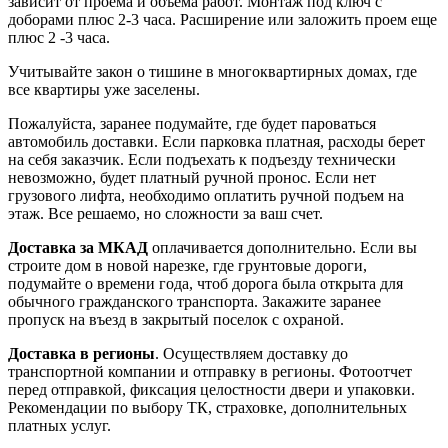
зависит от проема и объема работ. Монтаж под ключ с
доборами плюс 2-3 часа. Расширение или заложить проем еще
плюс 2 -3 часа.
Учитывайте закон о тишине в многоквартирных домах, где
все квартиры уже заселены.
Пожалуйста, заранее подумайте, где будет пароваться
автомобиль доставки. Если парковка платная, расходы берет
на себя заказчик. Если подъехать к подъезду технически
невозможно, будет платный ручной пронос. Если нет
грузового лифта, необходимо оплатить ручной подъем на
этаж. Все решаемо, но сложности за ваш счет.
Доставка за МКАД
оплачивается дополнительно. Если вы
строите дом в новой нарезке, где грунтовые дороги,
подумайте о времени года, чтоб дорога была открыта для
обычного гражданского транспорта. Закажите заранее
пропуск на въезд в закрытый поселок с охраной.
Доставка в регионы
. Осуществляем доставку до
транспортной компании и отправку в регионы. Фотоотчет
перед отправкой, фиксация целостности двери и упаковки.
Рекомендации по выбору ТК, страховке, дополнительных
платных услуг.