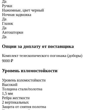
Да
Ручки
Нажимные, цвет черный
Ночная задвижка
Да
Глазок
Да
Автошторки
Да
Опции за доплату от поставщика
Комплект телескопического погонажа (доборы)
9000 ₽
Уровень взломостойкости
Уровень взломостойкости
Высокий
Толщина стали/полотна
1,5 мм
Ребра жесткости
2 вертикальных
Защита от снятия полотна