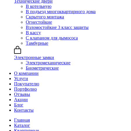
Технические двери
В котельную
В подъезд многоквартирного дома
Скрытого монтажа
Огнестойкие
Взломостойкие 3 класс защиты
В кассу
С клапаном для дымососа
Тамбурные
Электронные замки
Электромеханические
Биометрические
О компании
Услуги
Покупателю
Портфолио
Отзывы
Акции
Блог
Контакты
Главная
Каталог
Квартирные