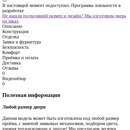
В настоящий момент недоступно. Программа лояльности в
разработке
Не нашли подходящий размер и дизайн? Мы изготовим дверь
на заказ.
Описание
Конструкция
Отделка
Замки и фурнитура
Безопасность
Комфорт
Приёмка и оплата
Доставка
Отзывы
0
Видеообзор
0
Полезная информация
Любой размер двери
Данная модель может быть изготовлена под любой размер
проёма, с заменой замковых механизмов, подбором цвета,
уровня теплоизоляции и другое! Мы предлагаем десятки