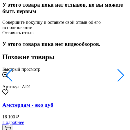
У этого товара пока нет отзывов, но вы можете
быть первым
Совершите покупку и оставьте свой отзыв об его
использовании
Оставить отзыв
У этого товара пока нет видеообзоров.
Похожие товары
Быстрый просмотр
Артикул: AD1
Амстердам - эко дуб
16 100 ₽
2
Подробнее