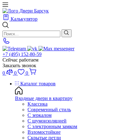
Калькулятор
+7 (495) 152-80-59
Сейчас работаем
Заказать звонок
0
0
0
Каталог товаров
Входные двери в квартиру
Классика
Современный стиль
С зеркалом
С шумоизоляцией
С электронным замком
Взломостойкие
Скрытые петли