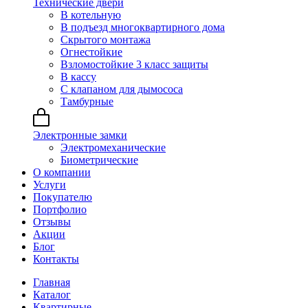
Технические двери
В котельную
В подъезд многоквартирного дома
Скрытого монтажа
Огнестойкие
Взломостойкие 3 класс защиты
В кассу
С клапаном для дымососа
Тамбурные
Электронные замки
Электромеханические
Биометрические
О компании
Услуги
Покупателю
Портфолио
Отзывы
Акции
Блог
Контакты
Главная
Каталог
Квартирные