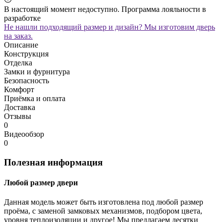
В настоящий момент недоступно. Программа лояльности в
разработке
Не нашли подходящий размер и дизайн? Мы изготовим дверь
на заказ.
Описание
Конструкция
Отделка
Замки и фурнитура
Безопасность
Комфорт
Приёмка и оплата
Доставка
Отзывы
0
Видеообзор
0
Полезная информация
Любой размер двери
Данная модель может быть изготовлена под любой размер
проёма, с заменой замковых механизмов, подбором цвета,
уровня теплоизоляции и другое! Мы предлагаем десятки