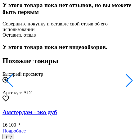
У этого товара пока нет отзывов, но вы можете
быть первым
Совершите покупку и оставьте свой отзыв об его
использовании
Оставить отзыв
У этого товара пока нет видеообзоров.
Похожие товары
Быстрый просмотр
Артикул: AD1
Амстердам - эко дуб
16 100 ₽
2
Подробнее