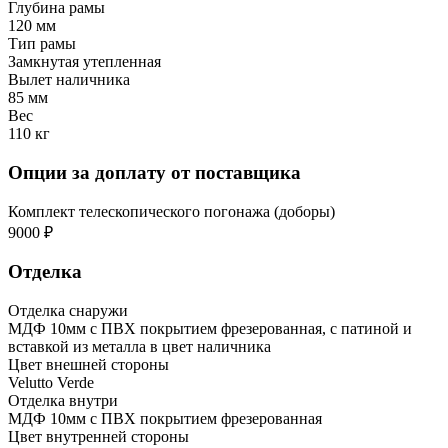
Глубина рамы
120 мм
Тип рамы
Замкнутая утепленная
Вылет наличника
85 мм
Вес
110 кг
Опции за доплату от поставщика
Комплект телескопического погонажа (доборы)
9000 ₽
Отделка
Отделка снаружи
МДФ 10мм с ПВХ покрытием фрезерованная, с патиной и
вставкой из металла в цвет наличника
Цвет внешней стороны
Velutto Verde
Отделка внутри
МДФ 10мм с ПВХ покрытием фрезерованная
Цвет внутренней стороны