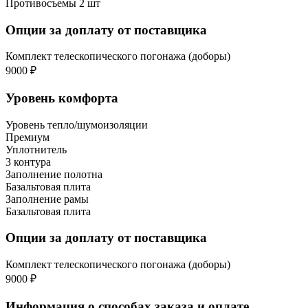
Противосъемы 2 шт
Опции за доплату от поставщика
Комплект телескопического погонажа (доборы)
9000 ₽
Уровень комфорта
Уровень тепло/шумоизоляции
Премиум
Уплотнитель
3 контура
Заполнение полотна
Базальтовая плита
Заполнение рамы
Базальтовая плита
Опции за доплату от поставщика
Комплект телескопического погонажа (доборы)
9000 ₽
Информация о способах заказа и оплате