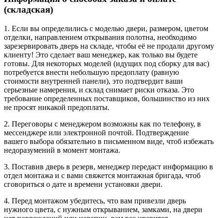
(складская)
1. Если вы определились с моделью двери, размером, цветом
отделки, направлением открывания полотна, необходимо
зарезервировать дверь на складе, чтобы её не продали другому
клиенту! Это сделает ваш менеджер, как только вы будете
готовы. Для некоторых моделей (идущих под сборку для вас)
потребуется внести небольшую предоплату (равную
стоимости внутренней панели), это подтвердит ваши
серьезные намерения, и склад снимает риски отказа. Это
требование определенных поставщиков, большинство из них
не просят никакой предоплаты.
2. Переговоры с менеджером возможны как по телефону, в
мессенджере или электронной почтой. Подтверждение
вашего выбора обязательно в письменном виде, чтоб избежать
недоразумений в момент монтажа.
3. Поставив дверь в резерв, менеджер передаст информацию в
отдел монтажа и с вами свяжется монтажная бригада, чтоб
сговориться о дате и времени установки двери.
4. Перед монтажом убедитесь, что вам привезли дверь
нужного цвета, с нужным открыванием, замками, на двери