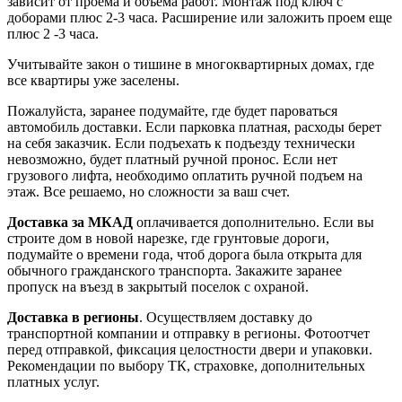
зависит от проема и объема работ. Монтаж под ключ с
доборами плюс 2-3 часа. Расширение или заложить проем еще
плюс 2 -3 часа.
Учитывайте закон о тишине в многоквартирных домах, где
все квартиры уже заселены.
Пожалуйста, заранее подумайте, где будет пароваться
автомобиль доставки. Если парковка платная, расходы берет
на себя заказчик. Если подъехать к подъезду технически
невозможно, будет платный ручной пронос. Если нет
грузового лифта, необходимо оплатить ручной подъем на
этаж. Все решаемо, но сложности за ваш счет.
Доставка за МКАД
оплачивается дополнительно. Если вы
строите дом в новой нарезке, где грунтовые дороги,
подумайте о времени года, чтоб дорога была открыта для
обычного гражданского транспорта. Закажите заранее
пропуск на въезд в закрытый поселок с охраной.
Доставка в регионы
. Осуществляем доставку до
транспортной компании и отправку в регионы. Фотоотчет
перед отправкой, фиксация целостности двери и упаковки.
Рекомендации по выбору ТК, страховке, дополнительных
платных услуг.