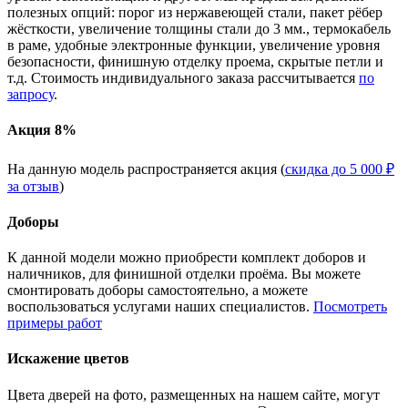
полезных опций: порог из нержавеющей стали, пакет рёбер
жёсткости, увеличение толщины стали до 3 мм., термокабель
в раме, удобные электронные функции, увеличение уровня
безопасности, финишную отделку проема, скрытые петли и
т.д. Стоимость индивидуального заказа рассчитывается
по
запросу
.
Акция 8%
На данную модель распространяется акция (
скидка до 5 000 ₽
за отзыв
)
Доборы
К данной модели можно приобрести комплект доборов и
наличников, для финишной отделки проёма. Вы можете
смонтировать доборы самостоятельно, а можете
воспользоваться услугами наших специалистов.
Посмотреть
примеры работ
Искажение цветов
Цвета дверей на фото, размещенных на нашем сайте, могут