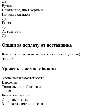
Да
Ручки
Нажимные, цвет черный
Ночная задвижка
Да
Глазок
Да
Автошторки
Да
Опции за доплату от поставщика
Комплект телескопического погонажа (доборы)
9000 ₽
Уровень взломостойкости
Уровень взломостойкости
Высокий
Толщина стали/полотна
1,5 мм
Ребра жесткости
2 вертикальных
Защита от снятия полотна