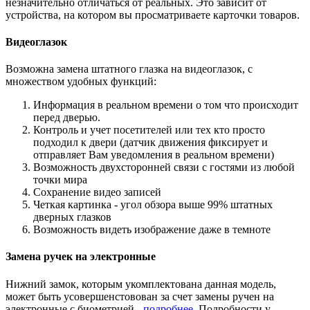
незначительно отличаться от реальных. Это зависит от
устройства, на котором вы просматриваете карточки товаров.
Видеоглазок
Возможна замена штатного глазка на видеоглазок, с
множеством удобных функций:
Информация в реальном времени о том что происходит
перед дверью.
Контроль и учет посетителей или тех кто просто
подходил к двери (датчик движения фиксирует и
отправляет Вам уведомления в реальном времени)
Возможность двухсторонней связи с гостями из любой
точки мира
Сохранение видео записей
Четкая картинка - угол обзора выше 99% штатных
дверных глазков
Возможность видеть изображение даже в темноте
Замена ручек на электронные
Нижний замок, которым укомплектована данная модель,
может быть усовершенстовован за счет замены ручен на
электронные с биометрией -
подробнее
. Подробности у