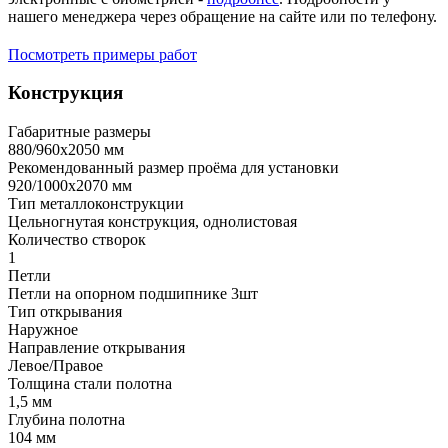
нашего менеджера через обращение на сайте или по телефону.
Посмотреть примеры работ
Конструкция
Габаритные размеры
880/960х2050 мм
Рекомендованный размер проёма для установки
920/1000х2070 мм
Тип металлоконструкции
Цельногнутая конструкция, однолистовая
Количество створок
1
Петли
Петли на опорном подшипнике 3шт
Тип открывания
Наружное
Направление открывания
Левое/Правое
Толщина стали полотна
1,5 мм
Глубина полотна
104 мм