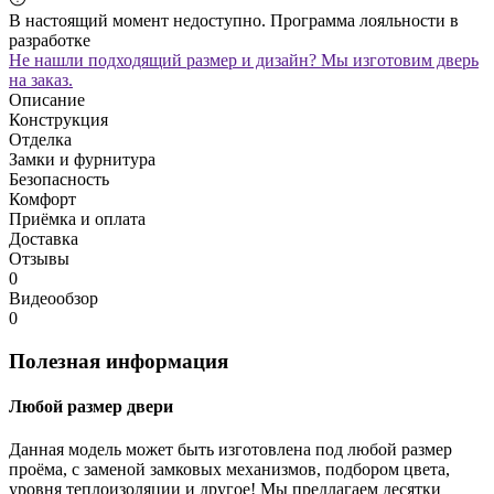
В настоящий момент недоступно. Программа лояльности в
разработке
Не нашли подходящий размер и дизайн? Мы изготовим дверь
на заказ.
Описание
Конструкция
Отделка
Замки и фурнитура
Безопасность
Комфорт
Приёмка и оплата
Доставка
Отзывы
0
Видеообзор
0
Полезная информация
Любой размер двери
Данная модель может быть изготовлена под любой размер
проёма, с заменой замковых механизмов, подбором цвета,
уровня теплоизоляции и другое! Мы предлагаем десятки