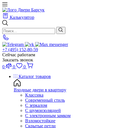
Калькулятор
+7 (495) 152-80-59
Сейчас работаем
Заказать звонок
0
0
0
Каталог товаров
Входные двери в квартиру
Классика
Современный стиль
С зеркалом
С шумоизоляцией
С электронным замком
Взломостойкие
Скрытые петли