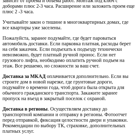
зависит от проема и объема работ. Монтаж под ключ с
доборами плюс 2-3 часа. Расширение или заложить проем еще
плюс 2 -3 часа.
Учитывайте закон о тишине в многоквартирных домах, где
все квартиры уже заселены.
Пожалуйста, заранее подумайте, где будет пароваться
автомобиль доставки. Если парковка платная, расходы берет
на себя заказчик. Если подъехать к подъезду технически
невозможно, будет платный ручной пронос. Если нет
грузового лифта, необходимо оплатить ручной подъем на
этаж. Все решаемо, но сложности за ваш счет.
Доставка за МКАД
оплачивается дополнительно. Если вы
строите дом в новой нарезке, где грунтовые дороги,
подумайте о времени года, чтоб дорога была открыта для
обычного гражданского транспорта. Закажите заранее
пропуск на въезд в закрытый поселок с охраной.
Доставка в регионы
. Осуществляем доставку до
транспортной компании и отправку в регионы. Фотоотчет
перед отправкой, фиксация целостности двери и упаковки.
Рекомендации по выбору ТК, страховке, дополнительных
платных услуг.