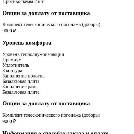
Противосъемы 2 шт
Опции за доплату от поставщика
Комплект телескопического погонажа (доборы)
9000 ₽
Уровень комфорта
Уровень тепло/шумоизоляции
Премиум
Уплотнитель
3 контура
Заполнение полотна
Базальтовая плита
Заполнение рамы
Базальтовая плита
Опции за доплату от поставщика
Комплект телескопического погонажа (доборы)
9000 ₽
Информация о способах заказа и оплате