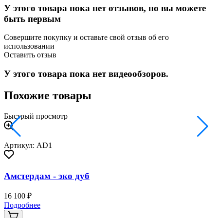
У этого товара пока нет отзывов, но вы можете
быть первым
Совершите покупку и оставьте свой отзыв об его
использовании
Оставить отзыв
У этого товара пока нет видеообзоров.
Похожие товары
Быстрый просмотр
Артикул: AD1
Амстердам - эко дуб
16 100 ₽
2
Подробнее