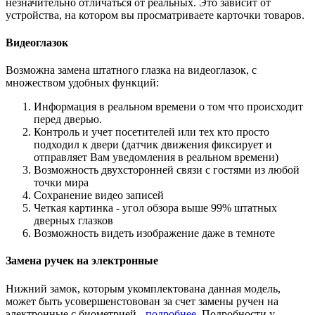
незначительно отличаться от реальных. Это зависит от
устройства, на котором вы просматриваете карточки товаров.
Видеоглазок
Возможна замена штатного глазка на видеоглазок, с
множеством удобных функций:
Информация в реальном времени о том что происходит
перед дверью.
Контроль и учет посетителей или тех кто просто
подходил к двери (датчик движения фиксирует и
отправляет Вам уведомления в реальном времени)
Возможность двухсторонней связи с гостями из любой
точки мира
Сохранение видео записей
Четкая картинка - угол обзора выше 99% штатных
дверных глазков
Возможность видеть изображение даже в темноте
Замена ручек на электронные
Нижний замок, которым укомплектована данная модель,
может быть усовершенстовован за счет замены ручен на
электронные с биометрией -
подробнее
. Подробности у