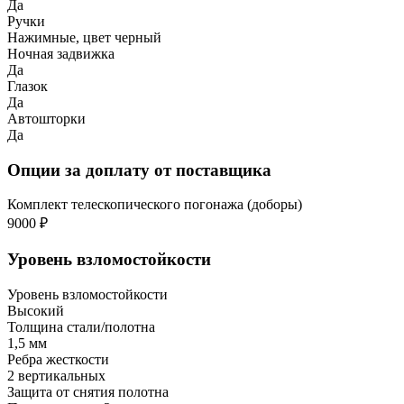
Да
Ручки
Нажимные, цвет черный
Ночная задвижка
Да
Глазок
Да
Автошторки
Да
Опции за доплату от поставщика
Комплект телескопического погонажа (доборы)
9000 ₽
Уровень взломостойкости
Уровень взломостойкости
Высокий
Толщина стали/полотна
1,5 мм
Ребра жесткости
2 вертикальных
Защита от снятия полотна