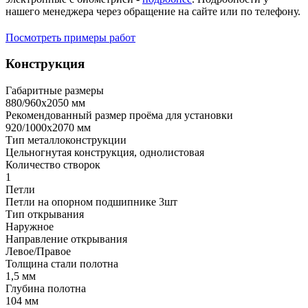
нашего менеджера через обращение на сайте или по телефону.
Посмотреть примеры работ
Конструкция
Габаритные размеры
880/960х2050 мм
Рекомендованный размер проёма для установки
920/1000х2070 мм
Тип металлоконструкции
Цельногнутая конструкция, однолистовая
Количество створок
1
Петли
Петли на опорном подшипнике 3шт
Тип открывания
Наружное
Направление открывания
Левое/Правое
Толщина стали полотна
1,5 мм
Глубина полотна
104 мм