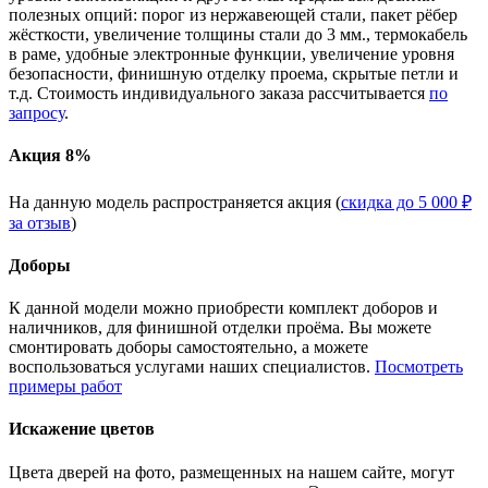
полезных опций: порог из нержавеющей стали, пакет рёбер
жёсткости, увеличение толщины стали до 3 мм., термокабель
в раме, удобные электронные функции, увеличение уровня
безопасности, финишную отделку проема, скрытые петли и
т.д. Стоимость индивидуального заказа рассчитывается
по
запросу
.
Акция 8%
На данную модель распространяется акция (
скидка до 5 000 ₽
за отзыв
)
Доборы
К данной модели можно приобрести комплект доборов и
наличников, для финишной отделки проёма. Вы можете
смонтировать доборы самостоятельно, а можете
воспользоваться услугами наших специалистов.
Посмотреть
примеры работ
Искажение цветов
Цвета дверей на фото, размещенных на нашем сайте, могут