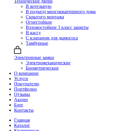
Технические двери
В котельную
В подъезд многоквартирного дома
Скрытого монтажа
Огнестойкие
Взломостойкие 3 класс защиты
В кассу
С клапаном для дымососа
Тамбурные
Электронные замки
Электромеханические
Биометрические
О компании
Услуги
Покупателю
Портфолио
Отзывы
Акции
Блог
Контакты
Главная
Каталог
Квартирные