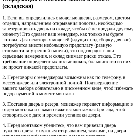
(складская)
1. Если вы определились с моделью двери, размером, цветом
отделки, направлением открывания полотна, необходимо
зарезервировать дверь на складе, чтобы её не продали другому
клиенту! Это сделает ваш менеджер, как только вы будете
готовы. Для некоторых моделей (идущих под сборку для вас)
потребуется внести небольшую предоплату (равную
стоимости внутренней панели), это подтвердит ваши
серьезные намерения, и склад снимает риски отказа. Это
требование определенных поставщиков, большинство из них
не просят никакой предоплаты.
2. Переговоры с менеджером возможны как по телефону, в
мессенджере или электронной почтой. Подтверждение
вашего выбора обязательно в письменном виде, чтоб избежать
недоразумений в момент монтажа.
3. Поставив дверь в резерв, менеджер передаст информацию в
отдел монтажа и с вами свяжется монтажная бригада, чтоб
сговориться о дате и времени установки двери.
4. Перед монтажом убедитесь, что вам привезли дверь
нужного цвета, с нужным открыванием, замками, на двери