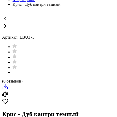
Крис - Дуб кантри темный
Артикул: LBU373
(0 отзывов)
Крис - Дуб кантри темный