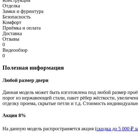
Конструкция
Отделка
Замки и фурнитура
Безопасность
Комфорт
Приёмка и оплата
Доставка
Отзывы
0
Видеообзор
0
Полезная информация
Любой размер двери
Данная модель может быть изготовлена под любой размер проё
порог из нержавеющей стали, пакет рёбер жёсткости, увеличе
отделку проема, скрытые петли и т.д. Стоимость индивидуальн
Акция 8%
На данную модель распространяется акция (
скидка до 5 000 ₽ з