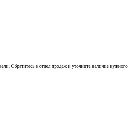
анели. Обратитесь в отдел продаж и уточните наличие нужного