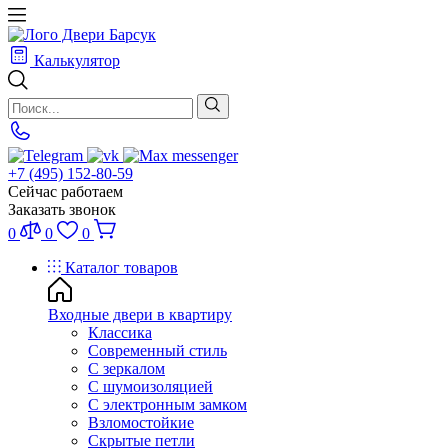
Калькулятор
+7 (495) 152-80-59
Сейчас работаем
Заказать звонок
0
0
0
Каталог товаров
Входные двери в квартиру
Классика
Современный стиль
С зеркалом
С шумоизоляцией
С электронным замком
Взломостойкие
Скрытые петли