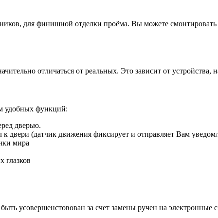
иков, для финишной отделки проёма. Вы можете смонтировать д
ачительно отличаться от реальных. Это зависит от устройства, 
ом удобных функций:
еред дверью.
ил к двери (датчик движения фиксирует и отправляет Вам уведом
чки мира
х глазков
быть усовершенстовован за счет замены ручен на электронные 