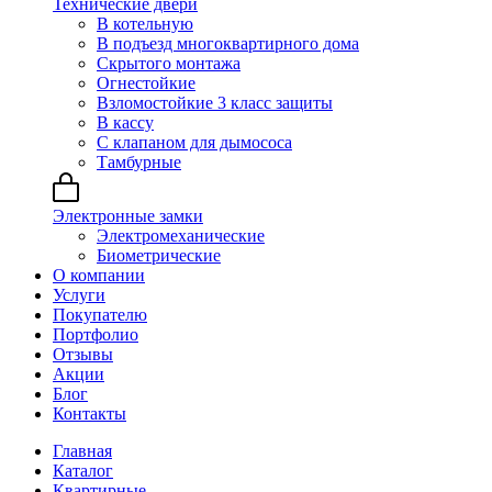
Технические двери
В котельную
В подъезд многоквартирного дома
Скрытого монтажа
Огнестойкие
Взломостойкие 3 класс защиты
В кассу
С клапаном для дымососа
Тамбурные
Электронные замки
Электромеханические
Биометрические
О компании
Услуги
Покупателю
Портфолио
Отзывы
Акции
Блог
Контакты
Главная
Каталог
Квартирные