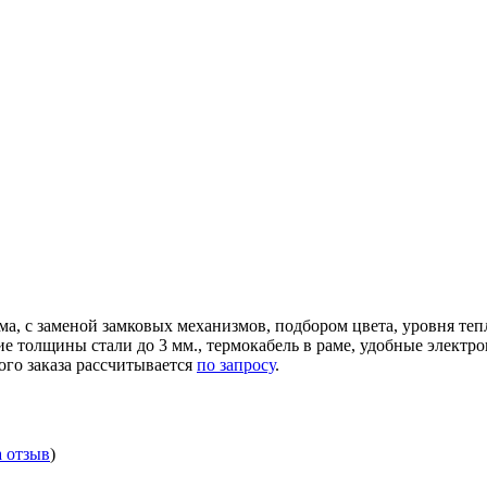
ма, с заменой замковых механизмов, подбором цвета, уровня те
ние толщины стали до 3 мм., термокабель в раме, удобные элек
ого заказа рассчитывается
по запросу
.
а отзыв
)