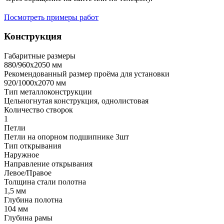
Посмотреть примеры работ
Конструкция
Габаритные размеры
880/960х2050 мм
Рекомендованный размер проёма для установки
920/1000х2070 мм
Тип металлоконструкции
Цельногнутая конструкция, однолистовая
Количество створок
1
Петли
Петли на опорном подшипнике 3шт
Тип открывания
Наружное
Направление открывания
Левое/Правое
Толщина стали полотна
1,5 мм
Глубина полотна
104 мм
Глубина рамы