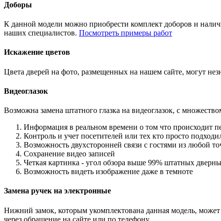
Доборы
К данной модели можно приобрести комплект доборов и наличн
наших специалистов.
Посмотреть примеры работ
Искажение цветов
Цвета дверей на фото, размещенных на нашем сайте, могут незн
Видеоглазок
Возможна замена штатного глазка на видеоглазок, с множеств
Информация в реальном времени о том что происходит п
Контроль и учет посетителей или тех кто просто подход
Возможность двухсторонней связи с гостями из любой то
Сохранение видео записей
Четкая картинка - угол обзора выше 99% штатных дверны
Возможность видеть изображение даже в темноте
Замена ручек на электронные
Нижний замок, которым укомплектована данная модель, может 
через обращение на сайте или по телефону.