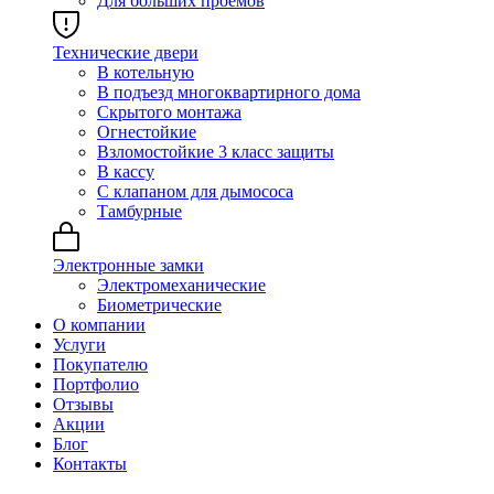
Для больших проёмов
Технические двери
В котельную
В подъезд многоквартирного дома
Скрытого монтажа
Огнестойкие
Взломостойкие 3 класс защиты
В кассу
С клапаном для дымососа
Тамбурные
Электронные замки
Электромеханические
Биометрические
О компании
Услуги
Покупателю
Портфолио
Отзывы
Акции
Блог
Контакты