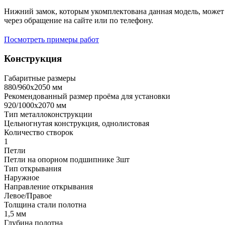
Нижний замок, которым укомплектована данная модель, может 
через обращение на сайте или по телефону.
Посмотреть примеры работ
Конструкция
Габаритные размеры
880/960х2050 мм
Рекомендованный размер проёма для установки
920/1000х2070 мм
Тип металлоконструкции
Цельногнутая конструкция, однолистовая
Количество створок
1
Петли
Петли на опорном подшипнике 3шт
Тип открывания
Наружное
Направление открывания
Левое/Правое
Толщина стали полотна
1,5 мм
Глубина полотна