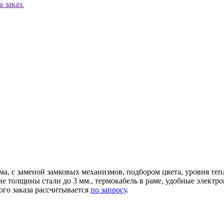
 заказ.
ма, с заменой замковых механизмов, подбором цвета, уровня те
ние толщины стали до 3 мм., термокабель в раме, удобные элек
ого заказа рассчитывается
по запросу
.