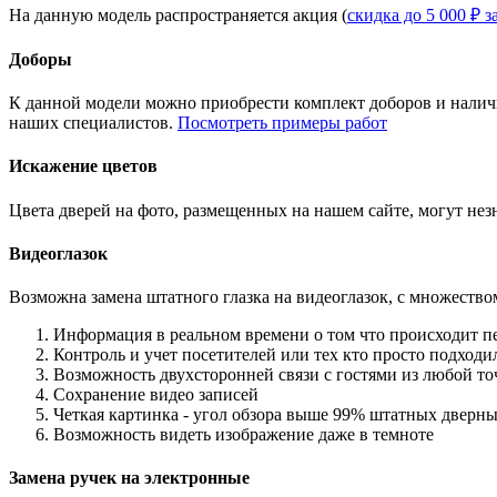
На данную модель распространяется акция (
скидка до 5 000 ₽ з
Доборы
К данной модели можно приобрести комплект доборов и наличн
наших специалистов.
Посмотреть примеры работ
Искажение цветов
Цвета дверей на фото, размещенных на нашем сайте, могут незн
Видеоглазок
Возможна замена штатного глазка на видеоглазок, с множеств
Информация в реальном времени о том что происходит п
Контроль и учет посетителей или тех кто просто подход
Возможность двухсторонней связи с гостями из любой то
Сохранение видео записей
Четкая картинка - угол обзора выше 99% штатных дверны
Возможность видеть изображение даже в темноте
Замена ручек на электронные