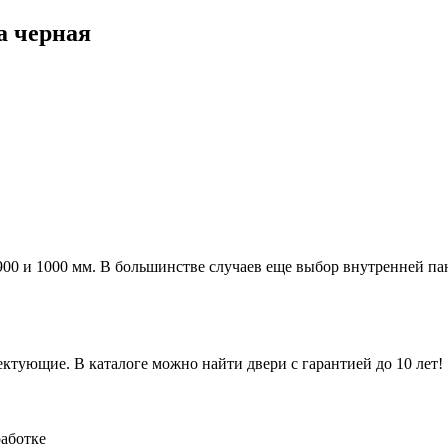
а черная
а 900 и 1000 мм. В большинстве случаев еще выбор внутренней п
ктующие. В каталоге можно найти двери с гарантией до 10 лет!
работке