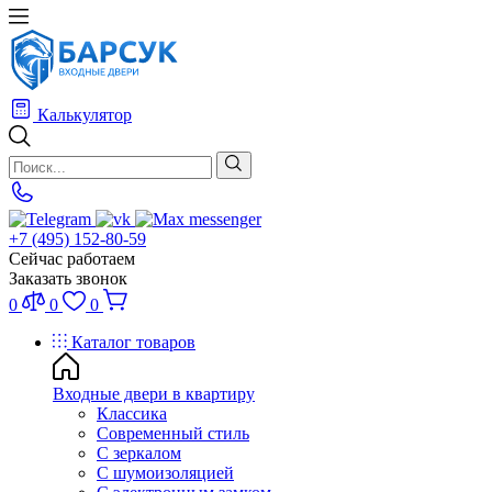
Калькулятор
+7 (495) 152-80-59
Сейчас работаем
Заказать звонок
0
0
0
Каталог товаров
Входные двери в квартиру
Классика
Современный стиль
С зеркалом
С шумоизоляцией