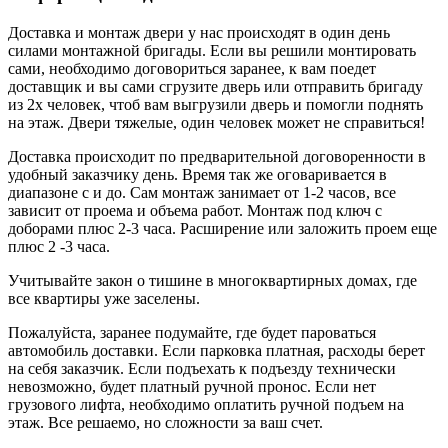
Доставка и монтаж двери у нас происходят в один день
силами монтажной бригады. Если вы решили монтировать
сами, необходимо договориться заранее, к вам поедет
доставщик и вы сами сгрузите дверь или отправить бригаду
из 2х человек, чтоб вам выгрузили дверь и помогли поднять
на этаж. Двери тяжелые, один человек может не справиться!
Доставка происходит по предварительной договоренности в
удобный заказчику день. Время так же оговаривается в
диапазоне с и до. Сам монтаж занимает от 1-2 часов, все
зависит от проема и объема работ. Монтаж под ключ с
доборами плюс 2-3 часа. Расширение или заложить проем еще
плюс 2 -3 часа.
Учитывайте закон о тишине в многоквартирных домах, где
все квартиры уже заселены.
Пожалуйста, заранее подумайте, где будет пароваться
автомобиль доставки. Если парковка платная, расходы берет
на себя заказчик. Если подъехать к подъезду технически
невозможно, будет платный ручной пронос. Если нет
грузового лифта, необходимо оплатить ручной подъем на
этаж. Все решаемо, но сложности за ваш счет.