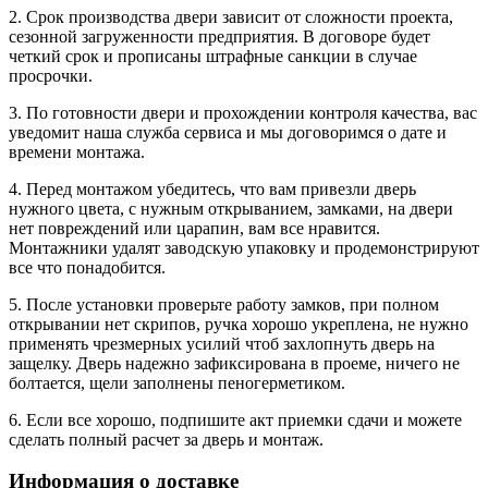
2. Срок производства двери зависит от сложности проекта,
сезонной загруженности предприятия. В договоре будет
четкий срок и прописаны штрафные санкции в случае
просрочки.
3. По готовности двери и прохождении контроля качества, вас
уведомит наша служба сервиса и мы договоримся о дате и
времени монтажа.
4. Перед монтажом убедитесь, что вам привезли дверь
нужного цвета, с нужным открыванием, замками, на двери
нет повреждений или царапин, вам все нравится.
Монтажники удалят заводскую упаковку и продемонстрируют
все что понадобится.
5. После установки проверьте работу замков, при полном
открывании нет скрипов, ручка хорошо укреплена, не нужно
применять чрезмерных усилий чтоб захлопнуть дверь на
защелку. Дверь надежно зафиксирована в проеме, ничего не
болтается, щели заполнены пеногерметиком.
6. Если все хорошо, подпишите акт приемки сдачи и можете
сделать полный расчет за дверь и монтаж.
Информация о доставке