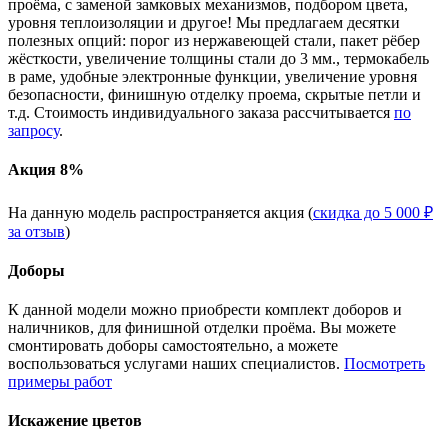
проёма, с заменой замковых механизмов, подбором цвета,
уровня теплоизоляции и другое! Мы предлагаем десятки
полезных опций: порог из нержавеющей стали, пакет рёбер
жёсткости, увеличение толщины стали до 3 мм., термокабель
в раме, удобные электронные функции, увеличение уровня
безопасности, финишную отделку проема, скрытые петли и
т.д. Стоимость индивидуального заказа рассчитывается
по
запросу
.
Акция 8%
На данную модель распространяется акция (
скидка до 5 000 ₽
за отзыв
)
Доборы
К данной модели можно приобрести комплект доборов и
наличников, для финишной отделки проёма. Вы можете
смонтировать доборы самостоятельно, а можете
воспользоваться услугами наших специалистов.
Посмотреть
примеры работ
Искажение цветов