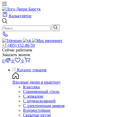
Калькулятор
+7 (495) 152-80-59
Сейчас работаем
Заказать звонок
0
0
0
Каталог товаров
Входные двери в квартиру
Классика
Современный стиль
С зеркалом
С шумоизоляцией
С электронным замком
Взломостойкие
Скрытые петли