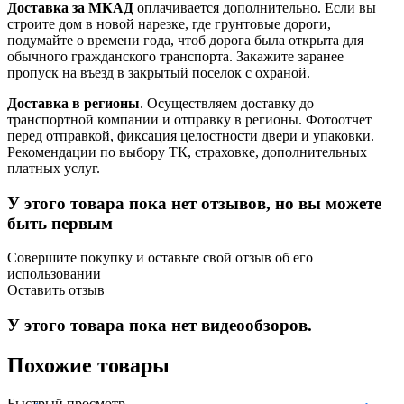
Доставка за МКАД
оплачивается дополнительно. Если вы
строите дом в новой нарезке, где грунтовые дороги,
подумайте о времени года, чтоб дорога была открыта для
обычного гражданского транспорта. Закажите заранее
пропуск на въезд в закрытый поселок с охраной.
Доставка в регионы
. Осуществляем доставку до
транспортной компании и отправку в регионы. Фотоотчет
перед отправкой, фиксация целостности двери и упаковки.
Рекомендации по выбору ТК, страховке, дополнительных
платных услуг.
У этого товара пока нет отзывов, но вы можете
быть первым
Совершите покупку и оставьте свой отзыв об его
использовании
Оставить отзыв
У этого товара пока нет видеообзоров.
Похожие товары
Быстрый просмотр