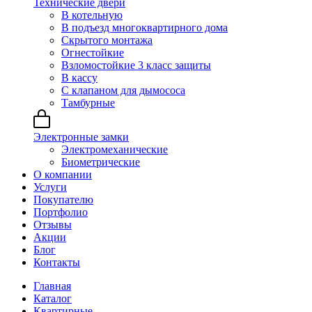
Технические двери
В котельную
В подъезд многоквартирного дома
Скрытого монтажа
Огнестойкие
Взломостойкие 3 класс защиты
В кассу
С клапаном для дымососа
Тамбурные
Электронные замки
Электромеханические
Биометрические
О компании
Услуги
Покупателю
Портфолио
Отзывы
Акции
Блог
Контакты
Главная
Каталог
Квартирные