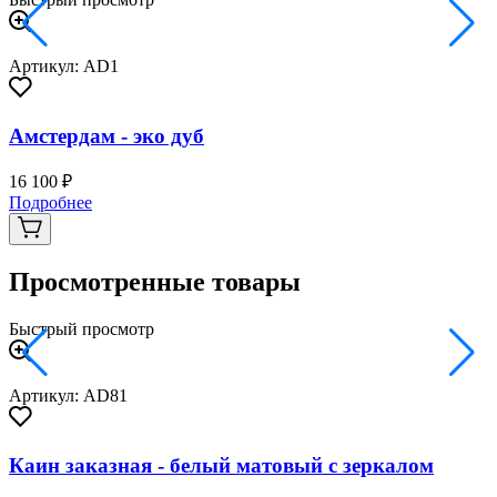
Артикул: AD1
Амстердам - эко дуб
16 100 ₽
2
Подробнее
Просмотренные товары
Быстрый просмотр
Артикул: AD81
Каин заказная - белый матовый с зеркалом