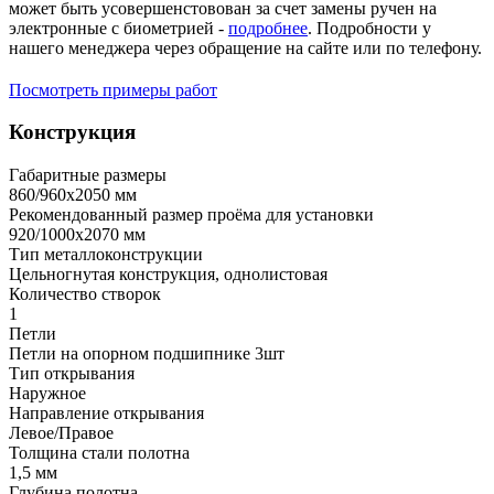
может быть усовершенстовован за счет замены ручен на
электронные с биометрией -
подробнее
. Подробности у
нашего менеджера через обращение на сайте или по телефону.
Посмотреть примеры работ
Конструкция
Габаритные размеры
860/960х2050 мм
Рекомендованный размер проёма для установки
920/1000х2070 мм
Тип металлоконструкции
Цельногнутая конструкция, однолистовая
Количество створок
1
Петли
Петли на опорном подшипнике 3шт
Тип открывания
Наружное
Направление открывания
Левое/Правое
Толщина стали полотна
1,5 мм
Глубина полотна