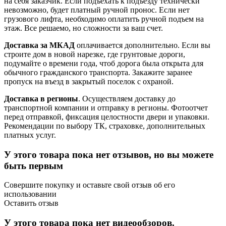
на себя заказчик. Если подъехать к подъезду технически
невозможно, будет платный ручной пронос. Если нет
грузового лифта, необходимо оплатить ручной подъем на
этаж. Все решаемо, но сложности за ваш счет.
Доставка за МКАД
оплачивается дополнительно. Если вы
строите дом в новой нарезке, где грунтовые дороги,
подумайте о времени года, чтоб дорога была открыта для
обычного гражданского транспорта. Закажите заранее
пропуск на въезд в закрытый поселок с охраной.
Доставка в регионы
. Осуществляем доставку до
транспортной компании и отправку в регионы. Фотоотчет
перед отправкой, фиксация целостности двери и упаковки.
Рекомендации по выбору ТК, страховке, дополнительных
платных услуг.
У этого товара пока нет отзывов, но вы можете
быть первым
Совершите покупку и оставьте свой отзыв об его
использовании
Оставить отзыв
У этого товара пока нет видеообзоров.