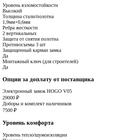
Уровень взломостойкости
Высокий
Толщина стали/полотна
1,9мм+0,6мм
Ребра жесткости
2 вертикальных
Защита от снятия полотна
Противосъемы 3 шт
Защищенный карман замка
Да
Монтажный ключ (для строителей)
Да
Опции за доплату от поставщика
Электронный замок HOGO V05
29000 ₽
Доборы и комплект наличников
7500 ₽
Уровень комфорта
Уровень тепло/шумоизоляции