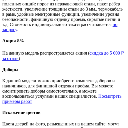
полезных опций: порог из нержавеющей стали, пакет рёбер
жёсткости, увеличение толщины стали до 3 мм., термокабель
в раме, удобные электронные функции, увеличение уровня
безопасности, финишную отделку проема, скрытые петли и
т.д. Стоимость индивидуального заказа рассчитывается
по
запросу
.
Акция 8%
На данную модель распространяется акция (
скидка до 5 000 ₽
за отзыв
)
Доборы
К данной модели можно приобрести комплект доборов и
наличников, для финишной отделки проёма. Вы можете
смонтировать доборы самостоятельно, а можете
воспользоваться услугами наших специалистов.
Посмотреть
примеры работ
Искажение цветов
Цвета дверей на фото, размещенных на нашем сайте, могут