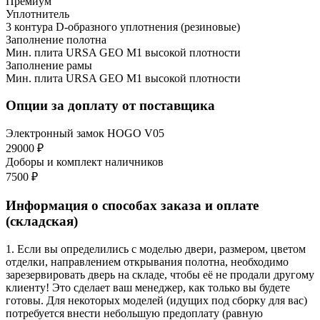
Премиум
Уплотнитель
3 контура D-образного уплотнения (резиновые)
Заполнение полотна
Мин. плита URSA GEO М1 высокой плотности
Заполнение рамы
Мин. плита URSA GEO М1 высокой плотности
Опции за доплату от поставщика
Электронный замок HOGO V05
29000 ₽
Доборы и комплект наличников
7500 ₽
Информация о способах заказа и оплате
(складская)
1. Если вы определились с моделью двери, размером, цветом
отделки, направлением открывания полотна, необходимо
зарезервировать дверь на складе, чтобы её не продали другому
клиенту! Это сделает ваш менеджер, как только вы будете
готовы. Для некоторых моделей (идущих под сборку для вас)
потребуется внести небольшую предоплату (равную