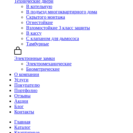
Технические двери
В котельную
В подъезд многоквартирного дома
Скрытого монтажа
Огнестойкие
Взломостойкие 3 класс защиты
В кассу
С клапаном для дымососа
Тамбурные
Электронные замки
Электромеханические
Биометрические
О компании
Услуги
Покупателю
Портфолио
Отзывы
Акции
Блог
Контакты
Главная
Каталог
Квартирные