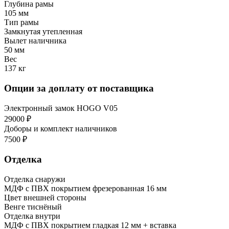
Глубина рамы
105 мм
Тип рамы
Замкнутая утепленная
Вылет наличника
50 мм
Вес
137 кг
Опции за доплату от поставщика
Электронный замок HOGO V05
29000 ₽
Доборы и комплект наличников
7500 ₽
Отделка
Отделка снаружи
МДФ с ПВХ покрытием фрезерованная 16 мм
Цвет внешней стороны
Венге тиснёный
Отделка внутри
МДФ с ПВХ покрытием гладкая 12 мм + вставка