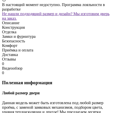
В настоящий момент недоступно. Программа лояльности в
разработке
Не нашли подходящий размер и дизайн? Мы изготовим дверь
на заказ.
Описание
Конструкция
Отделка
Замки и фурнитура
Безопасность
Комфорт
Приёмка и оплата
Доставка
Отзывы
0
Видеообзор
0
Полезная информация
Любой размер двери
Данная модель может быть изготовлена под любой размер
проёма, с заменой замковых механизмов, подбором цвета,
уровня теплоизоляции и другое! Мы предлагаем десятки