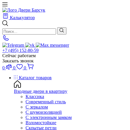
Калькулятор
+7 (495) 152-80-59
Сейчас работаем
Заказать звонок
0
0
0
Каталог товаров
Входные двери в квартиру
Классика
Современный стиль
С зеркалом
С шумоизоляцией
С электронным замком
Взломостойкие
Скрытые петли