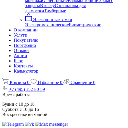
монтажа
Огнестойкие
Взломостойкие 3 класс
защиты
В кассу
С клапаном для
дымососа
Тамбурные
Электронные замки
Электромеханические
Биометрические
О компании
Услуги
Покупателю
Портфолио
Отзывы
Акции
Блог
Контакты
Калькулятор
Корзина
0
Избранное
0
Сравнение
0
+7 (495) 152-80-59
Время работы
Будни с 10 до 18
Суббота с 10 до 16
Воскресенье выходной