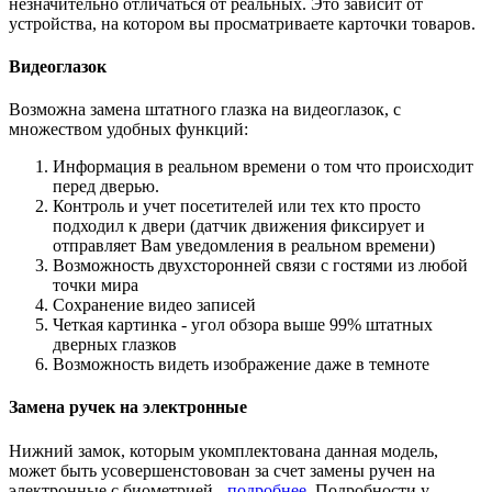
незначительно отличаться от реальных. Это зависит от
устройства, на котором вы просматриваете карточки товаров.
Видеоглазок
Возможна замена штатного глазка на видеоглазок, с
множеством удобных функций:
Информация в реальном времени о том что происходит
перед дверью.
Контроль и учет посетителей или тех кто просто
подходил к двери (датчик движения фиксирует и
отправляет Вам уведомления в реальном времени)
Возможность двухсторонней связи с гостями из любой
точки мира
Сохранение видео записей
Четкая картинка - угол обзора выше 99% штатных
дверных глазков
Возможность видеть изображение даже в темноте
Замена ручек на электронные
Нижний замок, которым укомплектована данная модель,
может быть усовершенстовован за счет замены ручен на
электронные с биометрией -
подробнее
. Подробности у