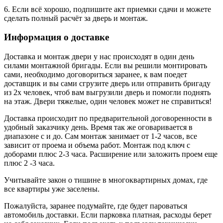
6. Если всё хорошо, подпишите акт приемки сдачи и можете
сделать полный расчёт за дверь и монтаж.
Информация о доставке
Доставка и монтаж двери у нас происходят в один день
силами монтажной бригады. Если вы решили монтировать
сами, необходимо договориться заранее, к вам поедет
доставщик и вы сами сгрузите дверь или отправить бригаду
из 2х человек, чтоб вам выгрузили дверь и помогли поднять
на этаж. Двери тяжелые, один человек может не справиться!
Доставка происходит по предварительной договоренности в
удобный заказчику день. Время так же оговаривается в
диапазоне с и до. Сам монтаж занимает от 1-2 часов, все
зависит от проема и объема работ. Монтаж под ключ с
доборами плюс 2-3 часа. Расширение или заложить проем еще
плюс 2 -3 часа.
Учитывайте закон о тишине в многоквартирных домах, где
все квартиры уже заселены.
Пожалуйста, заранее подумайте, где будет пароваться
автомобиль доставки. Если парковка платная, расходы берет