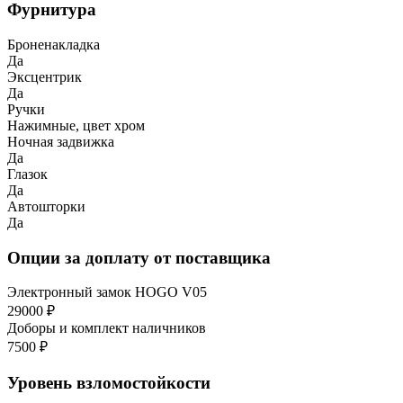
Фурнитура
Броненакладка
Да
Эксцентрик
Да
Ручки
Нажимные, цвет хром
Ночная задвижка
Да
Глазок
Да
Автошторки
Да
Опции за доплату от поставщика
Электронный замок HOGO V05
29000 ₽
Доборы и комплект наличников
7500 ₽
Уровень взломостойкости