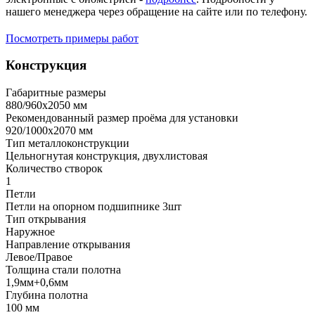
нашего менеджера через обращение на сайте или по телефону.
Посмотреть примеры работ
Конструкция
Габаритные размеры
880/960х2050 мм
Рекомендованный размер проёма для установки
920/1000х2070 мм
Тип металлоконструкции
Цельногнутая конструкция, двухлистовая
Количество створок
1
Петли
Петли на опорном подшипнике 3шт
Тип открывания
Наружное
Направление открывания
Левое/Правое
Толщина стали полотна
1,9мм+0,6мм
Глубина полотна
100 мм