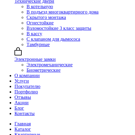
Технические двери
В котельную
В подъезд многоквартирного дома
Скрытого монтажа
Огнестойкие
Взломостойкие 3 класс защиты
В кассу
С клапаном для дымососа
Тамбурные
Электронные замки
Электромеханические
Биометрические
О компании
Услуги
Покупателю
Портфолио
Отзывы
Акции
Блог
Контакты
Главная
Каталог
Квартирные