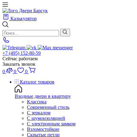
Калькулятор
+7 (495) 152-80-59
Сейчас работаем
Заказать звонок
0
0
0
Каталог товаров
Входные двери в квартиру
Классика
Современный стиль
С зеркалом
С шумоизоляцией
С электронным замком
Взломостойкие
Скрытые петли