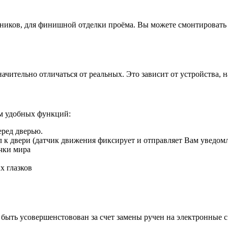
иков, для финишной отделки проёма. Вы можете смонтировать д
ачительно отличаться от реальных. Это зависит от устройства, 
ом удобных функций:
еред дверью.
ил к двери (датчик движения фиксирует и отправляет Вам уведом
чки мира
х глазков
быть усовершенстовован за счет замены ручен на электронные 