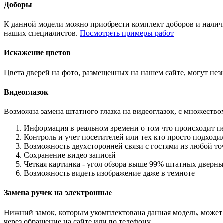
Доборы
К данной модели можно приобрести комплект доборов и наличн
наших специалистов.
Посмотреть примеры работ
Искажение цветов
Цвета дверей на фото, размещенных на нашем сайте, могут незн
Видеоглазок
Возможна замена штатного глазка на видеоглазок, с множеств
Информация в реальном времени о том что происходит п
Контроль и учет посетителей или тех кто просто подход
Возможность двухсторонней связи с гостями из любой то
Сохранение видео записей
Четкая картинка - угол обзора выше 99% штатных дверны
Возможность видеть изображение даже в темноте
Замена ручек на электронные
Нижний замок, которым укомплектована данная модель, может 
через обращение на сайте или по телефону.