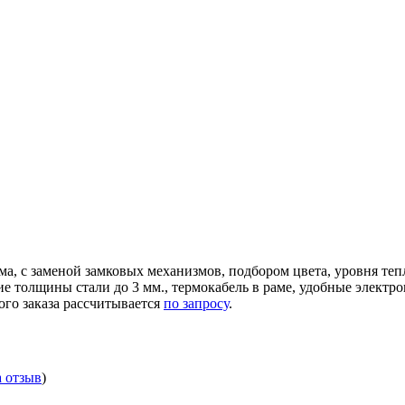
ма, с заменой замковых механизмов, подбором цвета, уровня те
ние толщины стали до 3 мм., термокабель в раме, удобные элек
ого заказа рассчитывается
по запросу
.
а отзыв
)