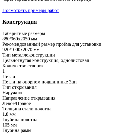
Посмотреть примеры работ
Конструкция
Габаритные размеры
880/960х2050 мм
Рекомендованный размер проёма для установки
920/1000х2070 мм
Тип металлоконструкции
Цельногнутая конструкция, однолистовая
Количество створок
1
Петли
Петли на опорном подшипнике 3шт
Тип открывания
Наружное
Направление открывания
Левое/Правое
Толщина стали полотна
1,8 мм
Глубина полотна
105 мм
Глубина рамы