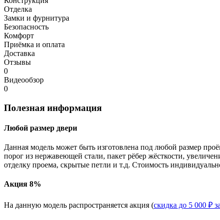
Конструкция
Отделка
Замки и фурнитура
Безопасность
Комфорт
Приёмка и оплата
Доставка
Отзывы
0
Видеообзор
0
Полезная информация
Любой размер двери
Данная модель может быть изготовлена под любой размер проё
порог из нержавеющей стали, пакет рёбер жёсткости, увеличе
отделку проема, скрытые петли и т.д. Стоимость индивидуальн
Акция 8%
На данную модель распространяется акция (
скидка до 5 000 ₽ з