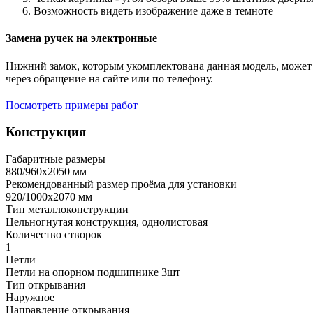
Возможность видеть изображение даже в темноте
Замена ручек на электронные
Нижний замок, которым укомплектована данная модель, может 
через обращение на сайте или по телефону.
Посмотреть примеры работ
Конструкция
Габаритные размеры
880/960х2050 мм
Рекомендованный размер проёма для установки
920/1000х2070 мм
Тип металлоконструкции
Цельногнутая конструкция, однолистовая
Количество створок
1
Петли
Петли на опорном подшипнике 3шт
Тип открывания
Наружное
Направление открывания