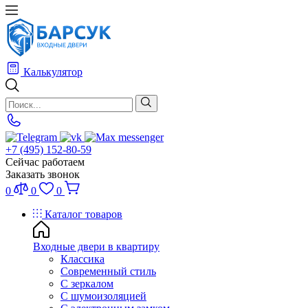
Калькулятор
+7 (495) 152-80-59
Сейчас работаем
Заказать звонок
0
0
0
Каталог товаров
Входные двери в квартиру
Классика
Современный стиль
С зеркалом
С шумоизоляцией