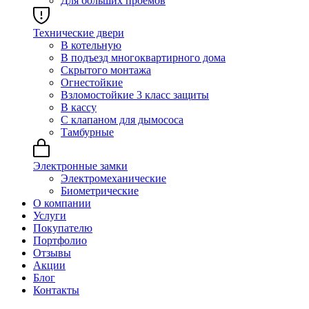
Для больших проёмов
Технические двери
В котельную
В подъезд многоквартирного дома
Скрытого монтажа
Огнестойкие
Взломостойкие 3 класс защиты
В кассу
С клапаном для дымососа
Тамбурные
Электронные замки
Электромеханические
Биометрические
О компании
Услуги
Покупателю
Портфолио
Отзывы
Акции
Блог
Контакты