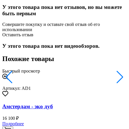
У этого товара пока нет отзывов, но вы можете
быть первым
Совершите покупку и оставьте свой отзыв об его
использовании
Оставить отзыв
У этого товара пока нет видеообзоров.
Похожие товары
Быстрый просмотр
Артикул: AD1
Амстердам - эко дуб
16 100 ₽
2
Подробнее