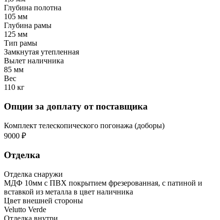
Глубина полотна
105 мм
Глубина рамы
125 мм
Тип рамы
Замкнутая утепленная
Вылет наличника
85 мм
Вес
110 кг
Опции за доплату от поставщика
Комплект телескопического погонажа (доборы)
9000 ₽
Отделка
Отделка снаружи
МДФ 10мм с ПВХ покрытием фрезерованная, с патиной и
вставкой из металла в цвет наличника
Цвет внешней стороны
Velutto Verde
Отделка внутри