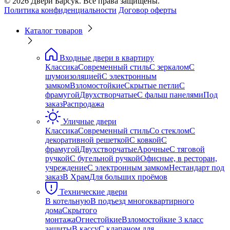
© 2026 Двери Барсук. Все права защищены.
Политика конфиденциальности
Договор оферты
Каталог товаров
Входные двери в квартиру
Классика
Современный стиль
С зеркалом
С
шумоизоляцией
С электронным
замком
Взломостойкие
Скрытые петли
С
фрамугой
Двухстворчатые
С фальш панелями
Под
заказ
Распродажа
Уличные двери
Классика
Современный стиль
Со стеклом
С
декоративной решеткой
С ковкой
С
фрамугой
Двухстворчатые
Арочные
С тяговой
ручкой
С бугельной ручкой
Офисные, в ресторан,
учреждение
С электронным замком
Нестандарт под
заказ
В Храм
Для больших проёмов
Технические двери
В котельную
В подъезд многоквартирного
дома
Скрытого
монтажа
Огнестойкие
Взломостойкие 3 класс
защиты
В кассу
С клапаном для