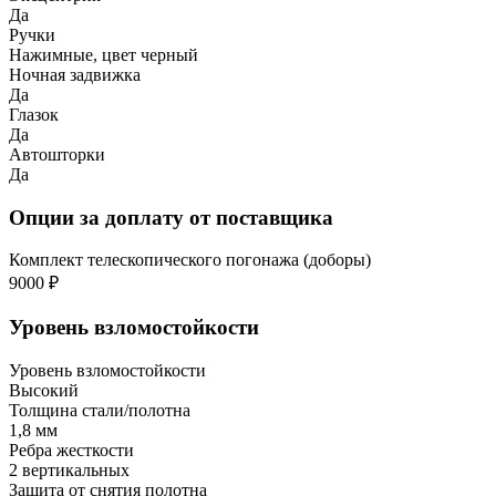
Да
Ручки
Нажимные, цвет черный
Ночная задвижка
Да
Глазок
Да
Автошторки
Да
Опции за доплату от поставщика
Комплект телескопического погонажа (доборы)
9000 ₽
Уровень взломостойкости
Уровень взломостойкости
Высокий
Толщина стали/полотна
1,8 мм
Ребра жесткости
2 вертикальных
Защита от снятия полотна