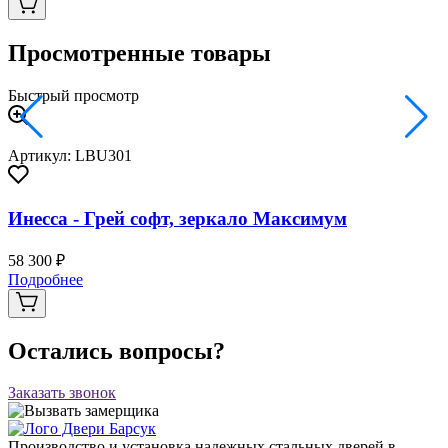
Просмотренные товары
Быстрый просмотр
Артикул: LBU301
Инесса - Грей софт, зеркало Максимум
58 300 ₽
Подробнее
Остались вопросы?
Заказать звонок
Производство и установка надежных стальных дверей в