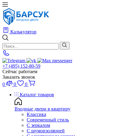
Калькулятор
+7 (495) 152-80-59
Сейчас работаем
Заказать звонок
0
0
0
Каталог товаров
Входные двери в квартиру
Классика
Современный стиль
С зеркалом
С шумоизоляцией