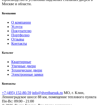
Москве и области.
Компания
О компании
Услуги
Покупателю
Портфолио
Отзывы
Контакты
Каталог
Квартирные
Уличные двери
Технические двери
Электронные замки
Контакты
+7 (495) 152-80-59
info@dveribarsuk.ru
МО, г. Клин,
Ленинградское шоссе 88 км, помещение теплового пункта
Пн-Вс: 09:00 - 21:00