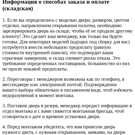
Информация о способах заказа и оплате
(складская)
1. Если вы определились с моделью двери, размером, цветом
отделки, направлением открывания полотна, необходимо
зарезервировать дверь на складе, чтобы её не продали другому
клиенту! Это сделает ваш менеджер, как только вы будете
готовы. Для некоторых моделей (идущих под сборку для вас)
потребуется внести небольшую предоплату (равную
стоимости внутренней панели), это подтвердит ваши
серьезные намерения, и склад снимает риски отказа. Это
требование определенных поставщиков, большинство из них
не просят никакой предоплаты.
2. Переговоры с менеджером возможны как по телефону, в
мессенджере или электронной почтой. Подтверждение
вашего выбора обязательно в письменном виде, чтоб избежать
недоразумений в момент монтажа.
3. Поставив дверь в резерв, менеджер передаст информацию в
отдел монтажа и с вами свяжется монтажная бригада, чтоб
сговориться о дате и времени установки двери.
4. Перед монтажом убедитесь, что вам привезли дверь
нужного цвета, с нужным открыванием, замками, на двери