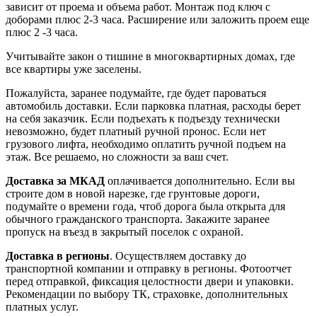
зависит от проема и объема работ. Монтаж под ключ с
доборами плюс 2-3 часа. Расширение или заложить проем еще
плюс 2 -3 часа.
Учитывайте закон о тишине в многоквартирных домах, где
все квартиры уже заселены.
Пожалуйста, заранее подумайте, где будет пароваться
автомобиль доставки. Если парковка платная, расходы берет
на себя заказчик. Если подъехать к подъезду технически
невозможно, будет платный ручной пронос. Если нет
грузового лифта, необходимо оплатить ручной подъем на
этаж. Все решаемо, но сложности за ваш счет.
Доставка за МКАД
оплачивается дополнительно. Если вы
строите дом в новой нарезке, где грунтовые дороги,
подумайте о времени года, чтоб дорога была открыта для
обычного гражданского транспорта. Закажите заранее
пропуск на въезд в закрытый поселок с охраной.
Доставка в регионы
. Осуществляем доставку до
транспортной компании и отправку в регионы. Фотоотчет
перед отправкой, фиксация целостности двери и упаковки.
Рекомендации по выбору ТК, страховке, дополнительных
платных услуг.