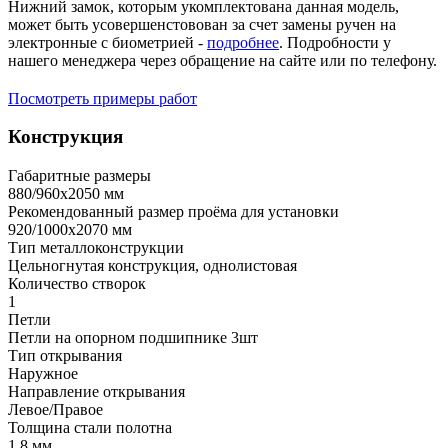
Нижний замок, которым укомплектована данная модель,
может быть усовершенстовован за счет замены ручен на
электронные с биометрией -
подробнее
. Подробности у
нашего менеджера через обращение на сайте или по телефону.
Посмотреть примеры работ
Конструкция
Габаритные размеры
880/960х2050 мм
Рекомендованный размер проёма для установки
920/1000х2070 мм
Тип металлоконструкции
Цельногнутая конструкция, однолистовая
Количество створок
1
Петли
Петли на опорном подшипнике 3шт
Тип открывания
Наружное
Направление открывания
Левое/Правое
Толщина стали полотна
1,8 мм