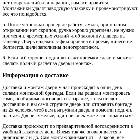
нет повреждений или царапин, вам все нравится.
Монтажники удалят заводскую упаковку и продемонстрируют
все что понадобится.
5. После установки проверьте работу замков, при полном
открывании нет скрипов, ручка хорошо укреплена, не нужно
применять чрезмерных усилий чтоб захлопнуть дверь на
защелку. Дверь надежно зафиксирована в проеме, ничего не
болтается, щели заполнены пеногерметиком.
6. Если всё хорошо, подпишите акт приемки сдачи и можете
сделать полный расчёт за дверь и монтаж.
Информация о доставке
Доставка и монтаж двери у нас происходят в один день
силами монтажной бригады. Если вы решили монтировать
сами, необходимо договориться заранее, к вам поедет
доставщик и вы сами сгрузите дверь или отправить бригаду
из 2х человек, чтоб вам выгрузили дверь и помогли поднять
на этаж. Двери тяжелые, один человек может не справиться!
Доставка происходит по предварительной договоренности в
удобный заказчику день. Время так же оговаривается в
диапазоне с и до. Сам монтаж занимает от 1-2 часов, все