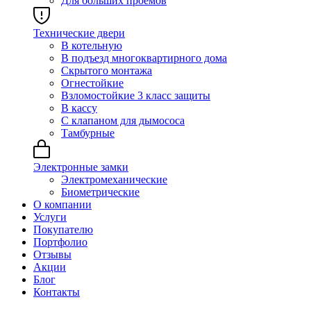
Для больших проёмов
Технические двери
В котельную
В подъезд многоквартирного дома
Скрытого монтажа
Огнестойкие
Взломостойкие 3 класс защиты
В кассу
С клапаном для дымососа
Тамбурные
Электронные замки
Электромеханические
Биометрические
О компании
Услуги
Покупателю
Портфолио
Отзывы
Акции
Блог
Контакты