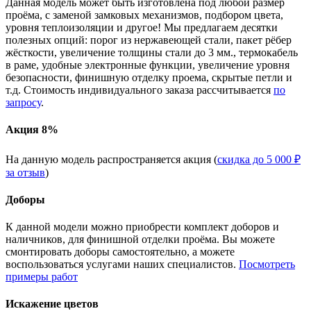
Данная модель может быть изготовлена под любой размер
проёма, с заменой замковых механизмов, подбором цвета,
уровня теплоизоляции и другое! Мы предлагаем десятки
полезных опций: порог из нержавеющей стали, пакет рёбер
жёсткости, увеличение толщины стали до 3 мм., термокабель
в раме, удобные электронные функции, увеличение уровня
безопасности, финишную отделку проема, скрытые петли и
т.д. Стоимость индивидуального заказа рассчитывается
по
запросу
.
Акция 8%
На данную модель распространяется акция (
скидка до 5 000 ₽
за отзыв
)
Доборы
К данной модели можно приобрести комплект доборов и
наличников, для финишной отделки проёма. Вы можете
смонтировать доборы самостоятельно, а можете
воспользоваться услугами наших специалистов.
Посмотреть
примеры работ
Искажение цветов