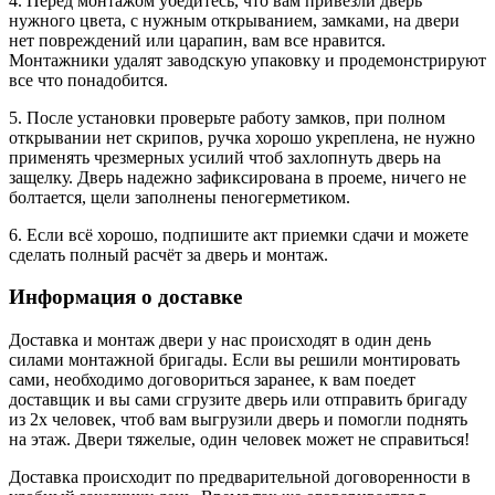
4. Перед монтажом убедитесь, что вам привезли дверь
нужного цвета, с нужным открыванием, замками, на двери
нет повреждений или царапин, вам все нравится.
Монтажники удалят заводскую упаковку и продемонстрируют
все что понадобится.
5. После установки проверьте работу замков, при полном
открывании нет скрипов, ручка хорошо укреплена, не нужно
применять чрезмерных усилий чтоб захлопнуть дверь на
защелку. Дверь надежно зафиксирована в проеме, ничего не
болтается, щели заполнены пеногерметиком.
6. Если всё хорошо, подпишите акт приемки сдачи и можете
сделать полный расчёт за дверь и монтаж.
Информация о доставке
Доставка и монтаж двери у нас происходят в один день
силами монтажной бригады. Если вы решили монтировать
сами, необходимо договориться заранее, к вам поедет
доставщик и вы сами сгрузите дверь или отправить бригаду
из 2х человек, чтоб вам выгрузили дверь и помогли поднять
на этаж. Двери тяжелые, один человек может не справиться!
Доставка происходит по предварительной договоренности в