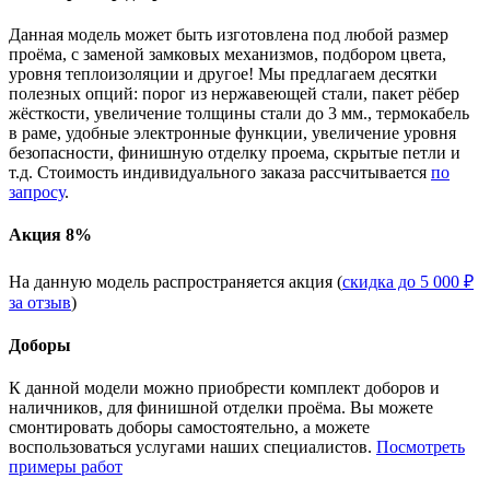
Данная модель может быть изготовлена под любой размер
проёма, с заменой замковых механизмов, подбором цвета,
уровня теплоизоляции и другое! Мы предлагаем десятки
полезных опций: порог из нержавеющей стали, пакет рёбер
жёсткости, увеличение толщины стали до 3 мм., термокабель
в раме, удобные электронные функции, увеличение уровня
безопасности, финишную отделку проема, скрытые петли и
т.д. Стоимость индивидуального заказа рассчитывается
по
запросу
.
Акция 8%
На данную модель распространяется акция (
скидка до 5 000 ₽
за отзыв
)
Доборы
К данной модели можно приобрести комплект доборов и
наличников, для финишной отделки проёма. Вы можете
смонтировать доборы самостоятельно, а можете
воспользоваться услугами наших специалистов.
Посмотреть
примеры работ