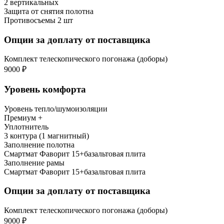
2 вертикальных
Защита от снятия полотна
Противосъемы 2 шт
Опции за доплату от поставщика
Комплект телескопического погонажа (доборы)
9000 ₽
Уровень комфорта
Уровень тепло/шумоизоляции
Премиум +
Уплотнитель
3 контура (1 магнитный)
Заполнение полотна
Смартмат Фаворит 15+базальтовая плита
Заполнение рамы
Смартмат Фаворит 15+базальтовая плита
Опции за доплату от поставщика
Комплект телескопического погонажа (доборы)
9000 ₽