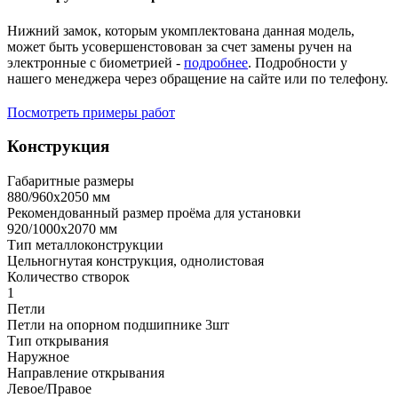
Нижний замок, которым укомплектована данная модель,
может быть усовершенстовован за счет замены ручен на
электронные с биометрией -
подробнее
. Подробности у
нашего менеджера через обращение на сайте или по телефону.
Посмотреть примеры работ
Конструкция
Габаритные размеры
880/960х2050 мм
Рекомендованный размер проёма для установки
920/1000х2070 мм
Тип металлоконструкции
Цельногнутая конструкция, однолистовая
Количество створок
1
Петли
Петли на опорном подшипнике 3шт
Тип открывания
Наружное
Направление открывания
Левое/Правое