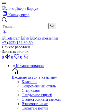
Калькулятор
+7 (495) 152-80-59
Сейчас работаем
Заказать звонок
0
0
0
Каталог товаров
Входные двери в квартиру
Классика
Современный стиль
С зеркалом
С шумоизоляцией
С электронным замком
Взломостойкие
Скрытые петли