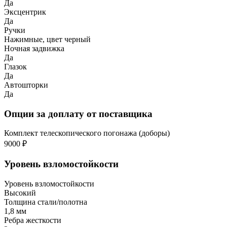
Да
Эксцентрик
Да
Ручки
Нажимные, цвет черный
Ночная задвижка
Да
Глазок
Да
Автошторки
Да
Опции за доплату от поставщика
Комплект телескопического погонажа (доборы)
9000 ₽
Уровень взломостойкости
Уровень взломостойкости
Высокий
Толщина стали/полотна
1,8 мм
Ребра жесткости