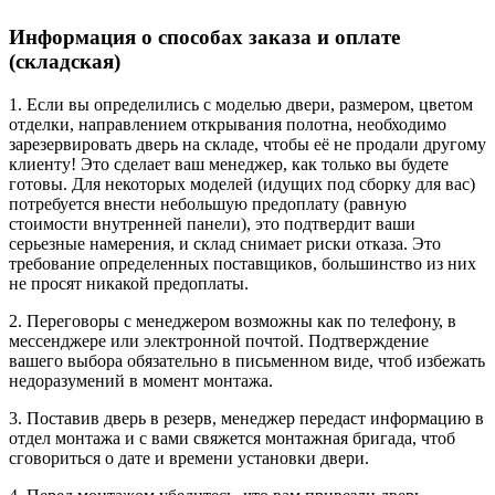
Информация о способах заказа и оплате
(складская)
1. Если вы определились с моделью двери, размером, цветом
отделки, направлением открывания полотна, необходимо
зарезервировать дверь на складе, чтобы её не продали другому
клиенту! Это сделает ваш менеджер, как только вы будете
готовы. Для некоторых моделей (идущих под сборку для вас)
потребуется внести небольшую предоплату (равную
стоимости внутренней панели), это подтвердит ваши
серьезные намерения, и склад снимает риски отказа. Это
требование определенных поставщиков, большинство из них
не просят никакой предоплаты.
2. Переговоры с менеджером возможны как по телефону, в
мессенджере или электронной почтой. Подтверждение
вашего выбора обязательно в письменном виде, чтоб избежать
недоразумений в момент монтажа.
3. Поставив дверь в резерв, менеджер передаст информацию в
отдел монтажа и с вами свяжется монтажная бригада, чтоб
сговориться о дате и времени установки двери.