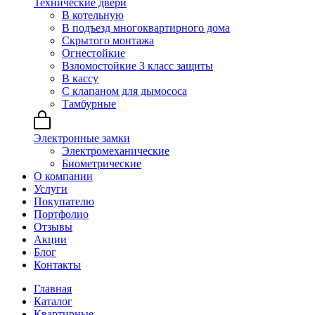
Технические двери
В котельную
В подъезд многоквартирного дома
Скрытого монтажа
Огнестойкие
Взломостойкие 3 класс защиты
В кассу
С клапаном для дымососа
Тамбурные
Электронные замки
Электромеханические
Биометрические
О компании
Услуги
Покупателю
Портфолио
Отзывы
Акции
Блог
Контакты
Главная
Каталог
Квартирные