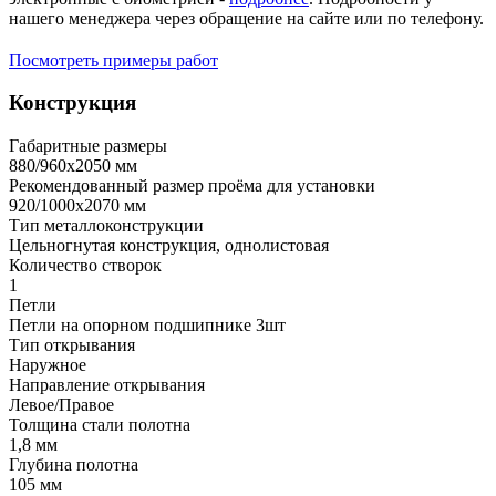
нашего менеджера через обращение на сайте или по телефону.
Посмотреть примеры работ
Конструкция
Габаритные размеры
880/960х2050 мм
Рекомендованный размер проёма для установки
920/1000х2070 мм
Тип металлоконструкции
Цельногнутая конструкция, однолистовая
Количество створок
1
Петли
Петли на опорном подшипнике 3шт
Тип открывания
Наружное
Направление открывания
Левое/Правое
Толщина стали полотна
1,8 мм
Глубина полотна
105 мм