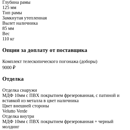
Глубина рамы
125 мм
Тип рамы
Замкнутая утепленная
Вылет наличника
85 мм
Вес
110 кг
Опции за доплату от поставщика
Комплект телескопического погонажа (доборы)
9000 ₽
Отделка
Отделка снаружи
МДФ 10мм с ПВХ покрытием фрезерованная, с патиной и
вставкой из металла в цвет наличника
Цвет внешней стороны
Velutto Verde
Отделка внутри
МДФ 10мм с ПВХ покрытием фрезерованная + черный
молдинг