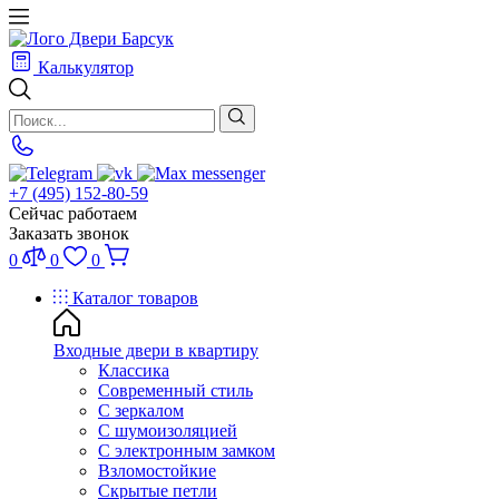
Калькулятор
+7 (495) 152-80-59
Сейчас работаем
Заказать звонок
0
0
0
Каталог товаров
Входные двери в квартиру
Классика
Современный стиль
С зеркалом
С шумоизоляцией
С электронным замком
Взломостойкие
Скрытые петли