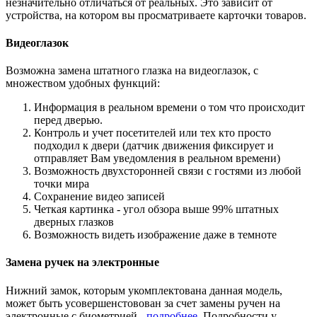
незначительно отличаться от реальных. Это зависит от
устройства, на котором вы просматриваете карточки товаров.
Видеоглазок
Возможна замена штатного глазка на видеоглазок, с
множеством удобных функций:
Информация в реальном времени о том что происходит
перед дверью.
Контроль и учет посетителей или тех кто просто
подходил к двери (датчик движения фиксирует и
отправляет Вам уведомления в реальном времени)
Возможность двухсторонней связи с гостями из любой
точки мира
Сохранение видео записей
Четкая картинка - угол обзора выше 99% штатных
дверных глазков
Возможность видеть изображение даже в темноте
Замена ручек на электронные
Нижний замок, которым укомплектована данная модель,
может быть усовершенстовован за счет замены ручен на
электронные с биометрией -
подробнее
. Подробности у