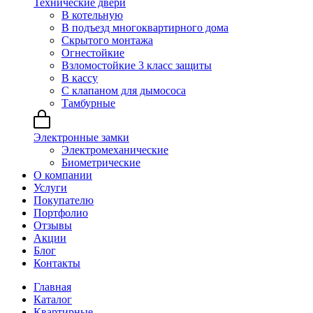
Технические двери
В котельную
В подъезд многоквартирного дома
Скрытого монтажа
Огнестойкие
Взломостойкие 3 класс защиты
В кассу
С клапаном для дымососа
Тамбурные
Электронные замки
Электромеханические
Биометрические
О компании
Услуги
Покупателю
Портфолио
Отзывы
Акции
Блог
Контакты
Главная
Каталог
Квартирные