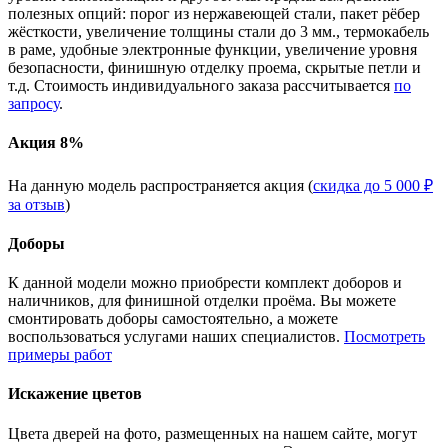
полезных опций: порог из нержавеющей стали, пакет рёбер
жёсткости, увеличение толщины стали до 3 мм., термокабель
в раме, удобные электронные функции, увеличение уровня
безопасности, финишную отделку проема, скрытые петли и
т.д. Стоимость индивидуального заказа рассчитывается
по
запросу
.
Акция 8%
На данную модель распространяется акция (
скидка до 5 000 ₽
за отзыв
)
Доборы
К данной модели можно приобрести комплект доборов и
наличников, для финишной отделки проёма. Вы можете
смонтировать доборы самостоятельно, а можете
воспользоваться услугами наших специалистов.
Посмотреть
примеры работ
Искажение цветов
Цвета дверей на фото, размещенных на нашем сайте, могут