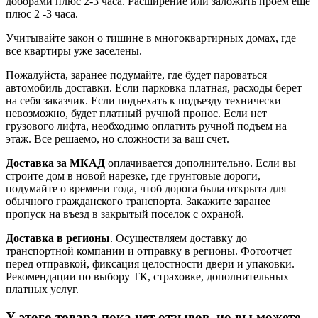
доборами плюс 2-3 часа. Расширение или заложить проем еще
плюс 2 -3 часа.
Учитывайте закон о тишине в многоквартирных домах, где
все квартиры уже заселены.
Пожалуйста, заранее подумайте, где будет пароваться
автомобиль доставки. Если парковка платная, расходы берет
на себя заказчик. Если подъехать к подъезду технически
невозможно, будет платный ручной пронос. Если нет
грузового лифта, необходимо оплатить ручной подъем на
этаж. Все решаемо, но сложности за ваш счет.
Доставка за МКАД
оплачивается дополнительно. Если вы
строите дом в новой нарезке, где грунтовые дороги,
подумайте о времени года, чтоб дорога была открыта для
обычного гражданского транспорта. Закажите заранее
пропуск на въезд в закрытый поселок с охраной.
Доставка в регионы
. Осуществляем доставку до
транспортной компании и отправку в регионы. Фотоотчет
перед отправкой, фиксация целостности двери и упаковки.
Рекомендации по выбору ТК, страховке, дополнительных
платных услуг.
У этого товара пока нет отзывов, но вы можете