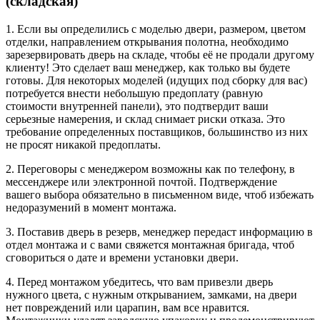
(складская)
1. Если вы определились с моделью двери, размером, цветом
отделки, направлением открывания полотна, необходимо
зарезервировать дверь на складе, чтобы её не продали другому
клиенту! Это сделает ваш менеджер, как только вы будете
готовы. Для некоторых моделей (идущих под сборку для вас)
потребуется внести небольшую предоплату (равную
стоимости внутренней панели), это подтвердит ваши
серьезные намерения, и склад снимает риски отказа. Это
требование определенных поставщиков, большинство из них
не просят никакой предоплаты.
2. Переговоры с менеджером возможны как по телефону, в
мессенджере или электронной почтой. Подтверждение
вашего выбора обязательно в письменном виде, чтоб избежать
недоразумений в момент монтажа.
3. Поставив дверь в резерв, менеджер передаст информацию в
отдел монтажа и с вами свяжется монтажная бригада, чтоб
сговориться о дате и времени установки двери.
4. Перед монтажом убедитесь, что вам привезли дверь
нужного цвета, с нужным открыванием, замками, на двери
нет повреждений или царапин, вам все нравится.