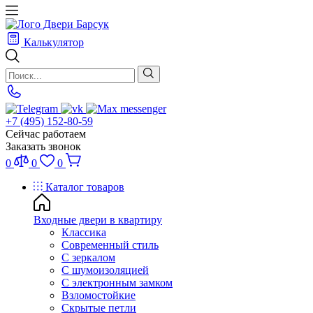
Калькулятор
+7 (495) 152-80-59
Сейчас работаем
Заказать звонок
0
0
0
Каталог товаров
Входные двери в квартиру
Классика
Современный стиль
С зеркалом
С шумоизоляцией
С электронным замком
Взломостойкие
Скрытые петли