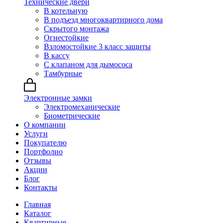
Технические двери
В котельную
В подъезд многоквартирного дома
Скрытого монтажа
Огнестойкие
Взломостойкие 3 класс защиты
В кассу
С клапаном для дымососа
Тамбурные
Электронные замки
Электромеханические
Биометрические
О компании
Услуги
Покупателю
Портфолио
Отзывы
Акции
Блог
Контакты
Главная
Каталог
Квартирные