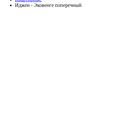
Иджен - Эковенге поперечный